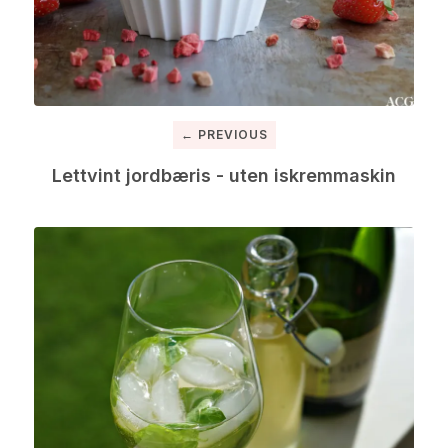
← PREVIOUS
Lettvint jordbæris - uten iskremmaskin