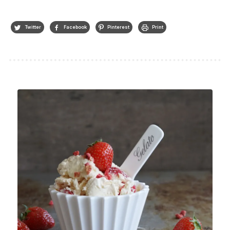
Twitter
Facebook
Pinterest
Print