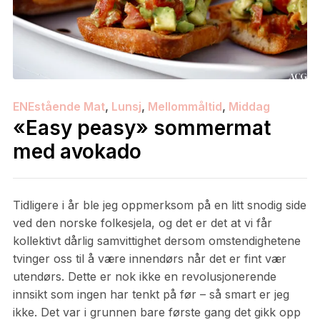
ENEstående Mat
,
Lunsj
,
Mellommåltid
,
Middag
«Easy peasy» sommermat
med avokado
Tidligere i år ble jeg oppmerksom på en litt snodig side
ved den norske folkesjela, og det er det at vi får
kollektivt dårlig samvittighet dersom omstendighetene
tvinger oss til å være innendørs når det er fint vær
utendørs. Dette er nok ikke en revolusjonerende
innsikt som ingen har tenkt på før – så smart er jeg
ikke. Det var i grunnen bare første gang det gikk opp