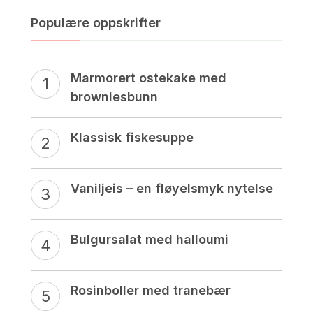
Populære oppskrifter
Marmorert ostekake med
browniesbunn
Klassisk fiskesuppe
Vaniljeis – en fløyelsmyk nytelse
Bulgursalat med halloumi
Rosinboller med tranebær