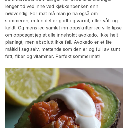
lenger tid ved inne ved kjøkkenbenken enn
nødvendig. For mat må man jo ha også om
sommeren, enten det er godt og varmt, eller vått og
kaldt. Og mens jeg samlet inn oppskrifter jeg ville tipse
om oppdaget jeg at alle inneholdt avokado. Ikke helt
planlagt, men absolutt ikke feil. Avokado er et lite
måltid i seg selv, mettende som den er og full av sunt
fett, fiber og vitaminer. Perfekt sommermat!