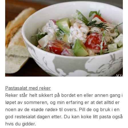
Pastasalat med reker
Reker står helt sikkert på bordet en eller annen gang i
løpet av sommeren, og min erfaring er at det alltid er
noen av de «søde røde» til overs. Pill de og bruk i en
god restesalat dagen etter. Du kan koke litt pasta også
hvis du gidder.