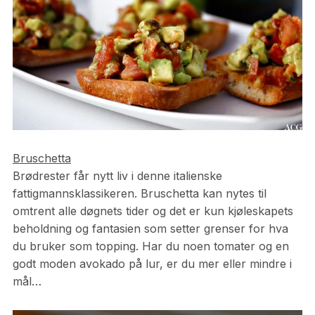
Bruschetta
Brødrester får nytt liv i denne italienske
fattigmannsklassikeren. Bruschetta kan nytes til
omtrent alle døgnets tider og det er kun kjøleskapets
beholdning og fantasien som setter grenser for hva
du bruker som topping. Har du noen tomater og en
godt moden avokado på lur, er du mer eller mindre i
mål…