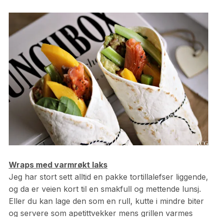
Wraps med varmrøkt laks
Jeg har stort sett alltid en pakke tortillalefser liggende,
og da er veien kort til en smakfull og mettende lunsj.
Eller du kan lage den som en rull, kutte i mindre biter
og servere som apetittvekker mens grillen varmes