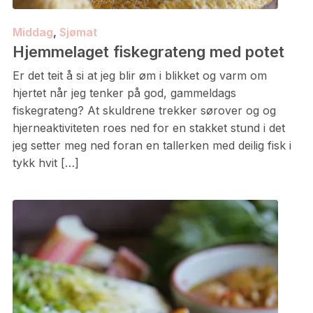
Middag
,
Sjømat
Hjemmelaget fiskegrateng med potet
Er det teit å si at jeg blir øm i blikket og varm om
hjertet når jeg tenker på god, gammeldags
fiskegrateng? At skuldrene trekker sørover og og
hjerneaktiviteten roes ned for en stakket stund i det
jeg setter meg ned foran en tallerken med deilig fisk i
tykk hvit […]