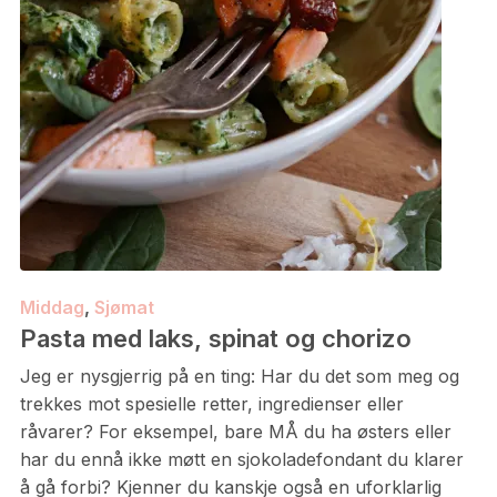
Middag
,
Sjømat
Pasta med laks, spinat og chorizo
Jeg er nysgjerrig på en ting: Har du det som meg og
trekkes mot spesielle retter, ingredienser eller
råvarer? For eksempel, bare MÅ du ha østers eller
har du ennå ikke møtt en sjokoladefondant du klarer
å gå forbi? Kjenner du kanskje også en uforklarlig