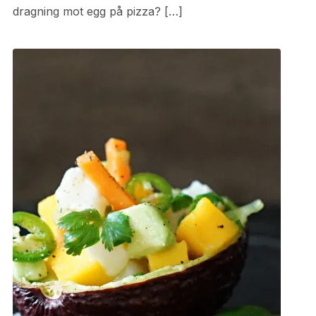
dragning mot egg på pizza? […]