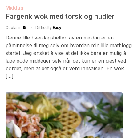
Middag
Fargerik wok med torsk og nudler
Cooks in
15
Difficulty
Easy
Denne lille hverdagshelten av en middag er en
påminnelse til meg selv om hvordan min lille matblogg
startet. Jeg ønsket å vise at det ikke bare er mulig å
lage gode middager selv når det kun er én gjest ved
bordet, men at det også er verd innsatsen. En wok
[…]