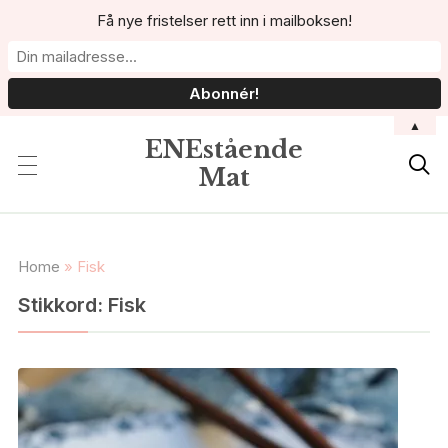
Få nye fristelser rett inn i mailboksen!
▲
ENEstående

Mat
Home
»
Fisk
Stikkord:
Fisk