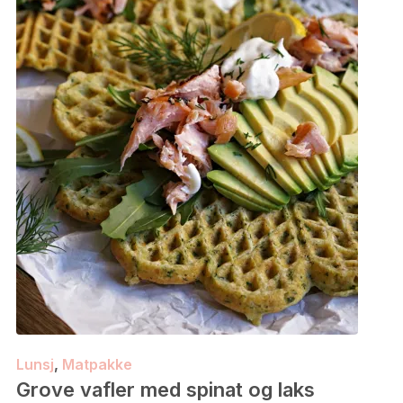
Lunsj
,
Matpakke
Grove vafler med spinat og laks