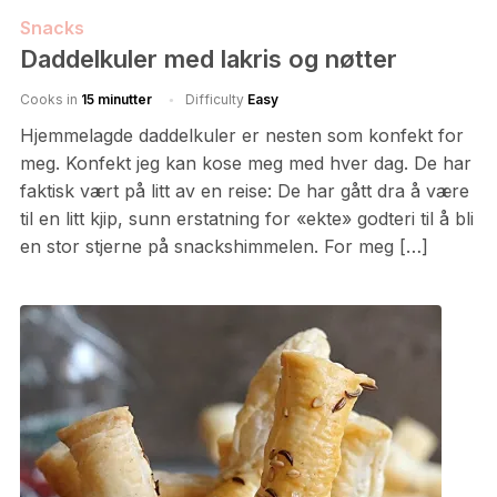
Snacks
Daddelkuler med lakris og nøtter
Cooks in
15 minutter
Difficulty
Easy
Hjemmelagde daddelkuler er nesten som konfekt for
meg. Konfekt jeg kan kose meg med hver dag. De har
faktisk vært på litt av en reise: De har gått dra å være
til en litt kjip, sunn erstatning for «ekte» godteri til å bli
en stor stjerne på snackshimmelen. For meg […]