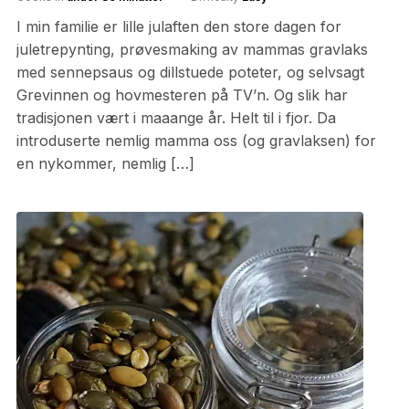
I min familie er lille julaften den store dagen for
juletrepynting, prøvesmaking av mammas gravlaks
med sennepsaus og dillstuede poteter, og selvsagt
Grevinnen og hovmesteren på TV’n. Og slik har
tradisjonen vært i maaange år. Helt til i fjor. Da
introduserte nemlig mamma oss (og gravlaksen) for
en nykommer, nemlig […]