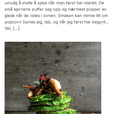
umulig å slutte å spise når man først har startet. De
små kjernene puffer seg opp og nærmest popper av
glede når de ristes i ovnen. Smaken kan minne litt om
popcorn (synes jeg, da), og når jeg først har begynt…
Vel, […]