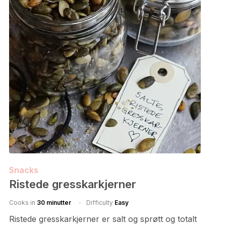
Snacks
Ristede gresskarkjerner
Cooks in
30 minutter
Difficulty
Easy
Ristede gresskarkjerner er salt og sprøtt og totalt