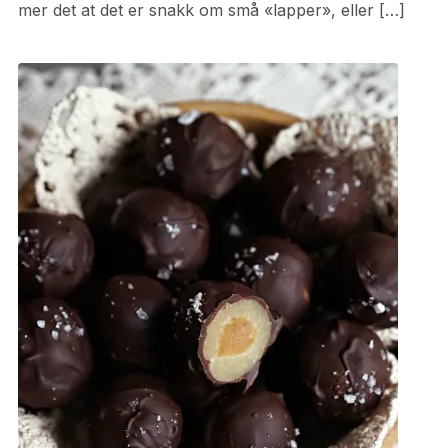
mer det at det er snakk om små «lapper», eller […]