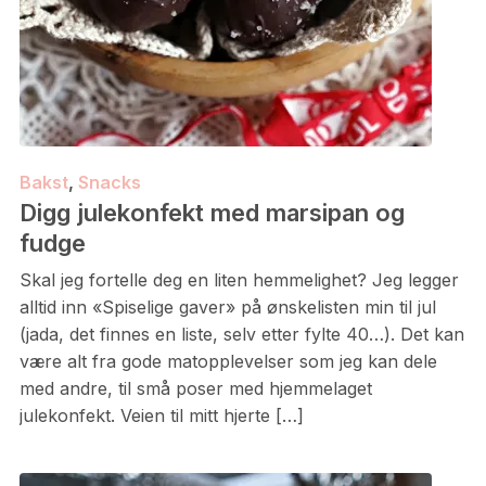
Bakst
,
Snacks
Digg julekonfekt med marsipan og
fudge
Skal jeg fortelle deg en liten hemmelighet? Jeg legger
alltid inn «Spiselige gaver» på ønskelisten min til jul
(jada, det finnes en liste, selv etter fylte 40…). Det kan
være alt fra gode matopplevelser som jeg kan dele
med andre, til små poser med hjemmelaget
julekonfekt. Veien til mitt hjerte […]