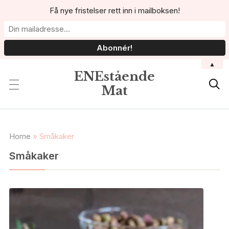
Få nye fristelser rett inn i mailboksen!
▲
ENEstående

Mat
Home
»
Småkaker
Småkaker