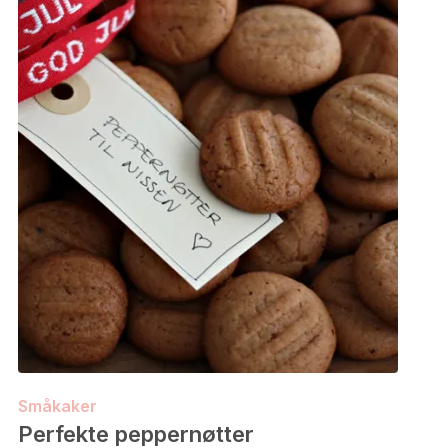
Småkaker
Perfekte peppernøtter