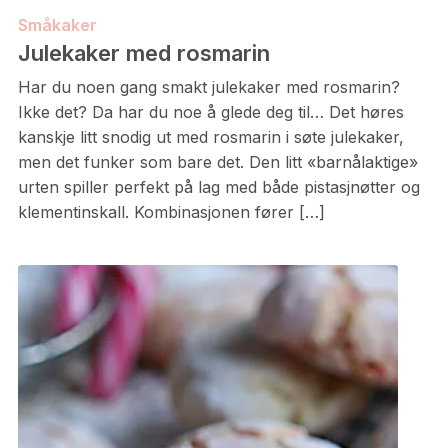
Småkaker
Julekaker med rosmarin
Har du noen gang smakt julekaker med rosmarin?
Ikke det? Da har du noe å glede deg til… Det høres
kanskje litt snodig ut med rosmarin i søte julekaker,
men det funker som bare det. Den litt «barnålaktige»
urten spiller perfekt på lag med både pistasjnøtter og
klementinskall. Kombinasjonen fører […]