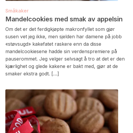
Småkaker
Mandelcookies med smak av appelsin
Om det er det ferdigkjøpte makronfyllet som gjør
susen vet jeg ikke, men sjelden har damene på jobb
«støvsugd» kakefatet raskere enn da disse
mandelcookiesene hadde sin verdenspremiere på
pauserommet. Jeg velger selvsagt å tro at det er den
kjærlighet og glede kakene er bakt med, gjør at de
smaker ekstra godt. […]