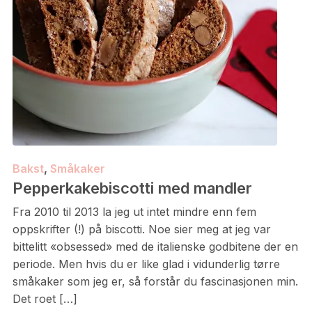
Bakst
,
Småkaker
Pepperkakebiscotti med mandler
Fra 2010 til 2013 la jeg ut intet mindre enn fem
oppskrifter (!) på biscotti. Noe sier meg at jeg var
bittelitt «obsessed» med de italienske godbitene der en
periode. Men hvis du er like glad i vidunderlig tørre
småkaker som jeg er, så forstår du fascinasjonen min.
Det roet […]