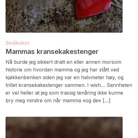
Småkaker
Mammas kransekakestenger
Nå burde jeg sikkert dratt en eller annen morsom
historie om hvordan mamma og jeg har stått ved
kjøkkenbenken siden jeg var en halvmeter høy, og
trillet kransekakestenger sammen. I wish… Sannheten
er vel heller at jeg som trassig tenåring ikke kunne
bry meg mindre om når mamma «og de» […]