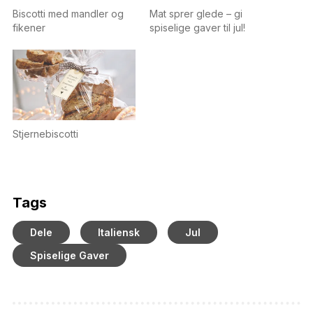
Biscotti med mandler og
Mat sprer glede – gi
fikener
spiselige gaver til jul!
Stjernebiscotti
Tags
Dele
Italiensk
Jul
Spiselige Gaver