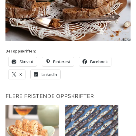
Del oppskriften:
Skriv ut
Pinterest
Facebook
X
LinkedIn
FLERE FRISTENDE OPPSKRIFTER