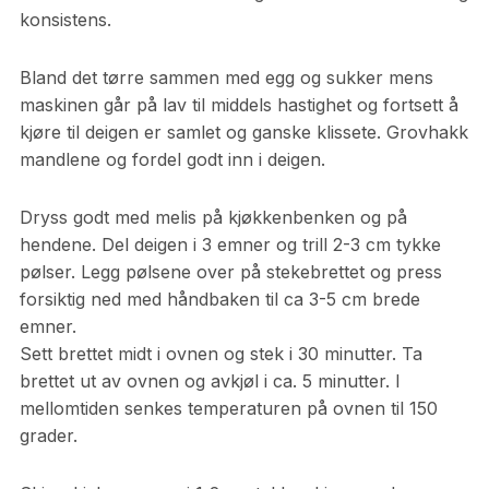
konsistens.
Bland det tørre sammen med egg og sukker mens
maskinen går på lav til middels hastighet og fortsett å
kjøre til deigen er samlet og ganske klissete. Grovhakk
mandlene og fordel godt inn i deigen.
Dryss godt med melis på kjøkkenbenken og på
hendene. Del deigen i 3 emner og trill 2-3 cm tykke
pølser. Legg pølsene over på stekebrettet og press
forsiktig ned med håndbaken til ca 3-5 cm brede
emner.
Sett brettet midt i ovnen og stek i 30 minutter. Ta
brettet ut av ovnen og avkjøl i ca. 5 minutter. I
mellomtiden senkes temperaturen på ovnen til 150
grader.