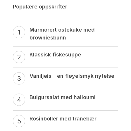
Populære oppskrifter
Marmorert ostekake med
browniesbunn
Klassisk fiskesuppe
Vaniljeis – en fløyelsmyk nytelse
Bulgursalat med halloumi
Rosinboller med tranebær