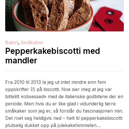
Bakst
,
Småkaker
Pepperkakebiscotti med
mandler
Fra 2010 til 2013 la jeg ut intet mindre enn fem
oppskrifter (!) på biscotti. Noe sier meg at jeg var
bittelitt «obsessed» med de italienske godbitene der en
periode. Men hvis du er like glad i vidunderlig tørre
småkaker som jeg er, så forstår du fascinasjonen min.
Det roet seg heldigvis ned – helt til pepperkakebiscotti
plutselig dukket opp på julekakehimmelen…