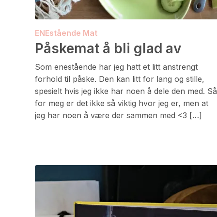
ENEstående Mat
Påskemat å bli glad av
Som enestående har jeg hatt et litt anstrengt
forhold til påske. Den kan litt for lang og stille,
spesielt hvis jeg ikke har noen å dele den med. Så
for meg er det ikke så viktig hvor jeg er, men at
jeg har noen å være der sammen med <3 […]