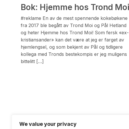
Bok: Hjemme hos Trond Mo
#reklame En av de mest spennende kokebøkene
fra 2017 ble begått av Trond Moi og Pål Hetland
og heter Hjemme hos Trond Moi! Som fersk «ex-
kristiansander» kan det være at jeg er farget av
hjemlengsel, og som bekjent av Pål og tidligere
kollega med Tronds bestekompis er jeg muligens
bittelitt […]
We value your privacy