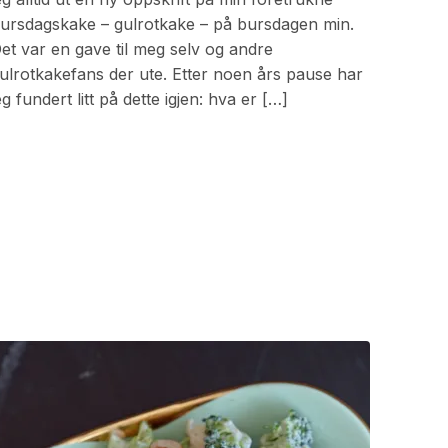
ursdagskake – gulrotkake – på bursdagen min.
et var en gave til meg selv og andre
ulrotkakefans der ute. Etter noen års pause har
eg fundert litt på dette igjen: hva er […]