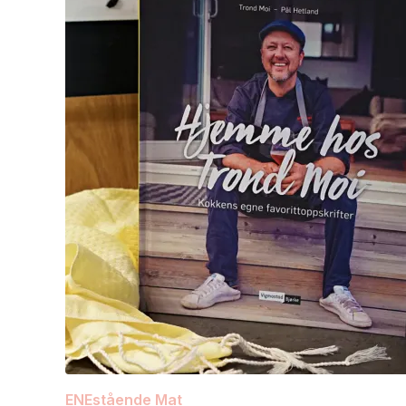
ENEstående Mat