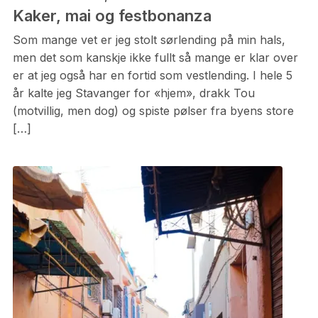
Kaker, mai og festbonanza
Som mange vet er jeg stolt sørlending på min hals,
men det som kanskje ikke fullt så mange er klar over
er at jeg også har en fortid som vestlending. I hele 5
år kalte jeg Stavanger for «hjem», drakk Tou
(motvillig, men dog) og spiste pølser fra byens store
[…]