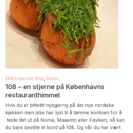
ENEstående Mat
,
Reise
108 – en stjerne på Københavns
restauranthimmel
Hvis du er bittelitt nysgjerrig på det nye nordiske
kjøkken men ikke har lyst til å tømme kontoen for å
teste det ut på Noma, Maaemo eller Fäviken, så kan
du bare bestille et bord på 108. Og når du har vært