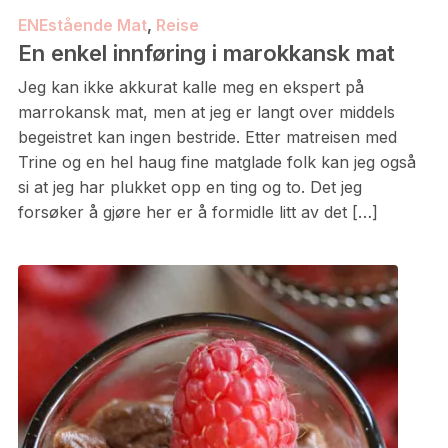
ENEstående Mat
,
Reise
En enkel innføring i marokkansk mat
Jeg kan ikke akkurat kalle meg en ekspert på
marrokansk mat, men at jeg er langt over middels
begeistret kan ingen bestride. Etter matreisen med
Trine og en hel haug fine matglade folk kan jeg også
si at jeg har plukket opp en ting og to. Det jeg
forsøker å gjøre her er å formidle litt av det […]