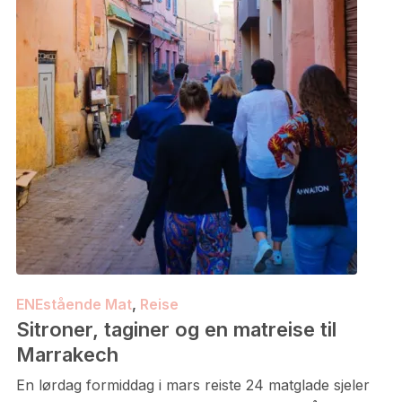
ENEstående Mat
,
Reise
Sitroner, taginer og en matreise til
Marrakech
En lørdag formiddag i mars reiste 24 matglade sjeler