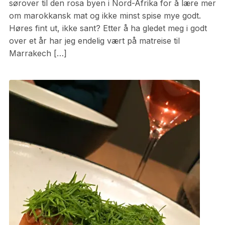
sørover til den rosa byen i Nord-Afrika for å lære mer
om marokkansk mat og ikke minst spise mye godt.
Høres fint ut, ikke sant? Etter å ha gledet meg i godt
over et år har jeg endelig vært på matreise til
Marrakech […]