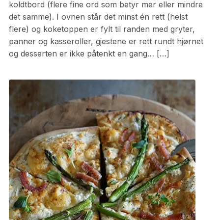
koldtbord (flere fine ord som betyr mer eller mindre
det samme). I ovnen står det minst én rett (helst
flere) og koketoppen er fylt til randen med gryter,
panner og kasseroller, gjestene er rett rundt hjørnet
og desserten er ikke påtenkt en gang… […]