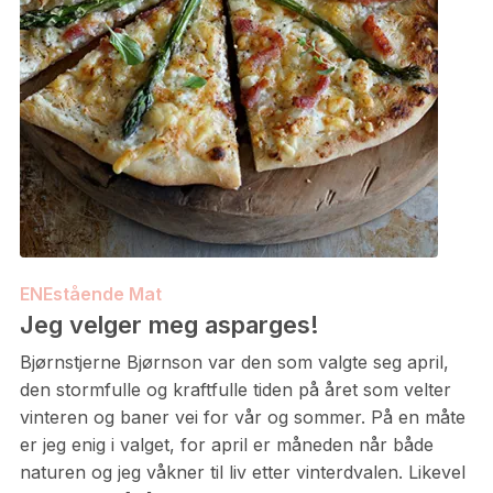
ENEstående Mat
Jeg velger meg asparges!
Bjørnstjerne Bjørnson var den som valgte seg april,
den stormfulle og kraftfulle tiden på året som velter
vinteren og baner vei for vår og sommer. På en måte
er jeg enig i valget, for april er måneden når både
naturen og jeg våkner til liv etter vinterdvalen. Likevel