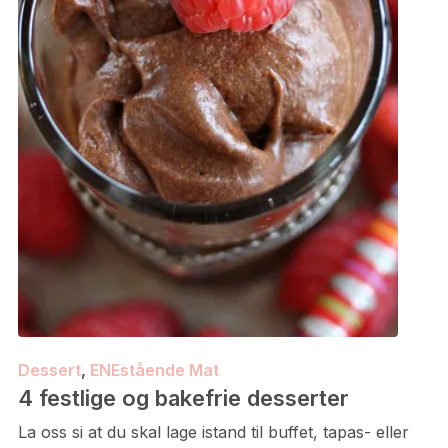
Dessert
,
ENEstående Mat
4 festlige og bakefrie desserter
La oss si at du skal lage istand til buffet, tapas- eller