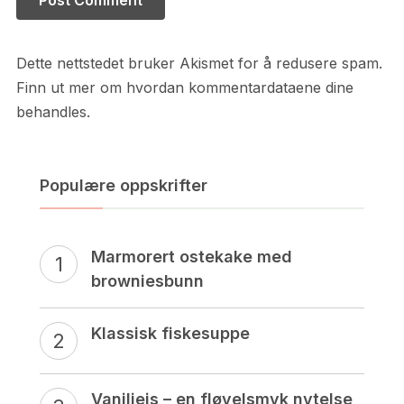
Dette nettstedet bruker Akismet for å redusere spam.
Finn ut mer om hvordan kommentardataene dine
behandles.
Populære oppskrifter
Marmorert ostekake med
browniesbunn
Klassisk fiskesuppe
Vaniljeis – en fløyelsmyk nytelse