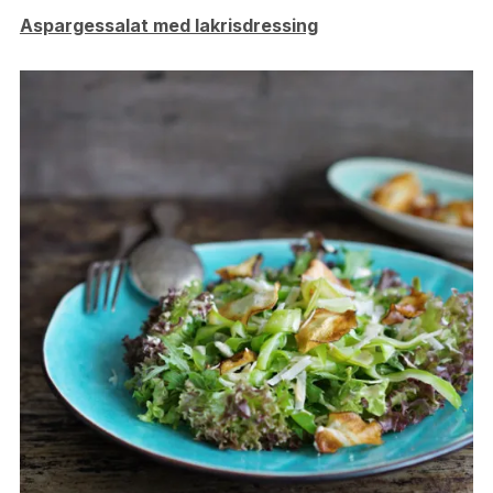
Aspargessalat med lakrisdressing