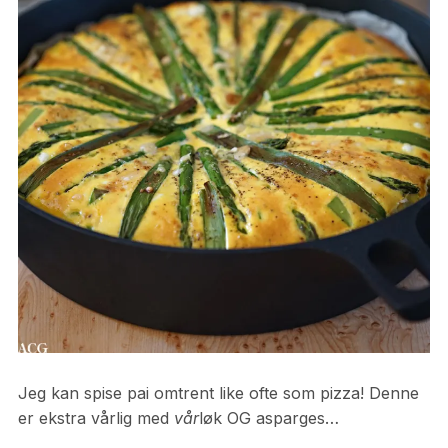
Jeg kan spise pai omtrent like ofte som pizza! Denne
er ekstra vårlig med
vår
løk OG asparges…