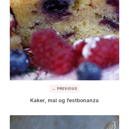
← PREVIOUS
Kaker, mai og festbonanza