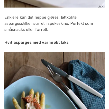
Enklere kan det neppe gjøres: lettkokte
aspargesstilker surret i spekeskine. Perfekt som
småsnacks eller forrett.
Hvit asparges med varmrøkt laks