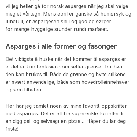
vil jeg heller gå for norsk asparges når jeg skal velge
meg et vårtegn. Mens april er ganske så humørsyk og
lunefull, er aspargesen snill og god og sørger
for mange hyggelige stunder rundt matfatet.
Asparges i alle former og fasonger
Det viktigste å huske når det kommer til asparges er
at det er kun fantasien som setter grenser for hva
den kan brukes til. Både de grønne og hvite stilkene
er svært anvendelige, både som hovedrolleinnehaver
og som tilbehør.
Her har jeg samlet noen av mine favoritt-oppskrifter
med asparges. Det er alt fra superenkle forretter til
en digg pai, og selvsagt en pizza… Håper du lar deg
friste!