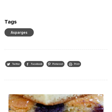
Tags
Asparges
Twitter
Facebook
Pinterest
Print