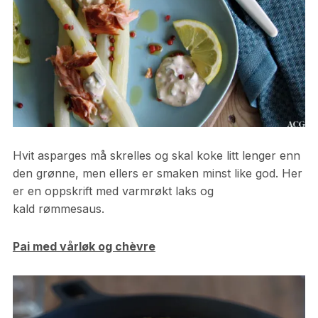
Hvit asparges må skrelles og skal koke litt lenger enn
den grønne, men ellers er smaken minst like god. Her
er en oppskrift med varmrøkt laks og
kald rømmesaus.
Pai med vårløk og chèvre