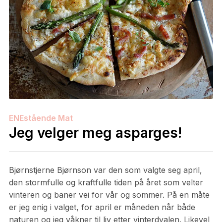
ENEstående Mat
Jeg velger meg asparges!
Bjørnstjerne Bjørnson var den som valgte seg april,
den stormfulle og kraftfulle tiden på året som velter
vinteren og baner vei for vår og sommer. På en måte
er jeg enig i valget, for april er måneden når både
naturen og jeg våkner til liv etter vinterdvalen. Likevel