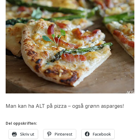
Man kan ha ALT på pizza – også grønn asparges!
Del oppskriften:
Skriv ut
Pinterest
Facebook