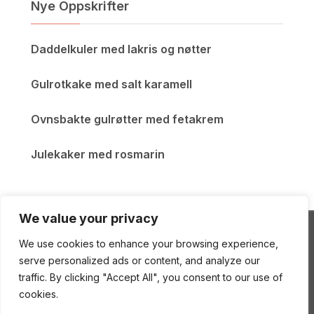
Nye Oppskrifter
Daddelkuler med lakris og nøtter
Gulrotkake med salt karamell
Ovnsbakte gulrøtter med fetakrem
Julekaker med rosmarin
We value your privacy
We use cookies to enhance your browsing experience,
ENEstående Mat
serve personalized ads or content, and analyze our
traffic. By clicking "Accept All", you consent to our use of
cookies.