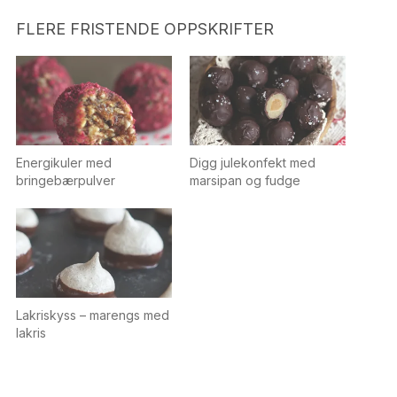
FLERE FRISTENDE OPPSKRIFTER
Energikuler med
Digg julekonfekt med
bringebærpulver
marsipan og fudge
Lakriskyss – marengs med
lakris