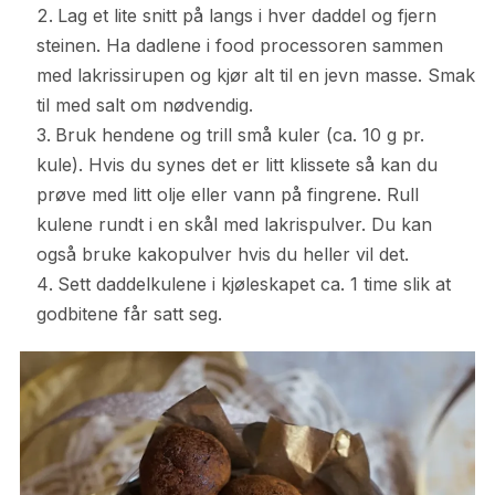
Lag et lite snitt på langs i hver daddel og fjern
steinen. Ha dadlene i food processoren sammen
med lakrissirupen og kjør alt til en jevn masse. Smak
til med salt om nødvendig.
Bruk hendene og trill små kuler (ca. 10 g pr.
kule). Hvis du synes det er litt klissete så kan du
prøve med litt olje eller vann på fingrene. Rull
kulene rundt i en skål med lakrispulver. Du kan
også bruke kakopulver hvis du heller vil det.
Sett daddelkulene i kjøleskapet ca. 1 time slik at
godbitene får satt seg.