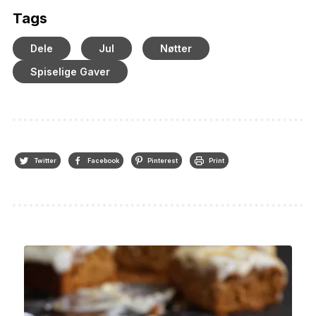
Tags
Dele
Jul
Nøtter
Spiselige Gaver
Twitter
Facebook
Pinterest
Print