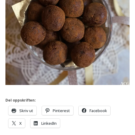
Del oppskriften:
Skriv ut
Pinterest
Facebook
X
LinkedIn