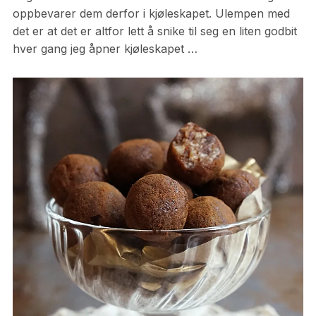
oppbevarer dem derfor i kjøleskapet. Ulempen med
det er at det er altfor lett å snike til seg en liten godbit
hver gang jeg åpner kjøleskapet …