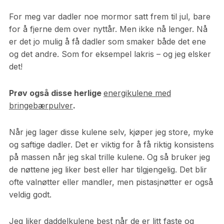
For meg var dadler noe mormor satt frem til jul, bare
for å fjerne dem over nyttår. Men ikke nå lenger. Nå
er det jo mulig å få dadler som smaker både det ene
og det andre. Som for eksempel lakris – og jeg elsker
det!
Prøv også disse herlige
energikulene med
bringebærpulver
.
Når jeg lager disse kulene selv, kjøper jeg store, myke
og saftige dadler. Det er viktig for å få riktig konsistens
på massen når jeg skal trille kulene. Og så bruker jeg
de nøttene jeg liker best eller har tilgjengelig. Det blir
ofte valnøtter eller mandler, men pistasjnøtter er også
veldig godt.
Jeg liker daddelkulene best når de er litt faste og