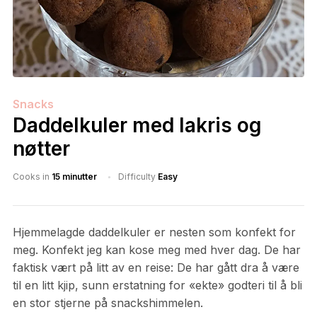
Snacks
Daddelkuler med lakris og
nøtter
Cooks in
15 minutter
Difficulty
Easy
Hjemmelagde daddelkuler er nesten som konfekt for
meg. Konfekt jeg kan kose meg med hver dag. De har
faktisk vært på litt av en reise: De har gått dra å være
til en litt kjip, sunn erstatning for «ekte» godteri til å bli
en stor stjerne på snackshimmelen.