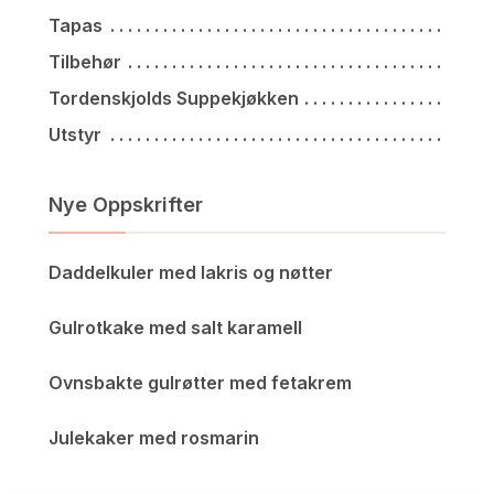
Tapas
Tilbehør
Tordenskjolds Suppekjøkken
Utstyr
Nye Oppskrifter
Daddelkuler med lakris og nøtter
Gulrotkake med salt karamell
Ovnsbakte gulrøtter med fetakrem
Julekaker med rosmarin