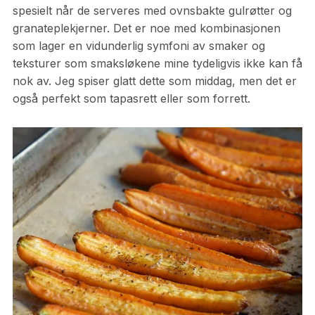
spesielt når de serveres med ovnsbakte gulrøtter og
granateplekjerner. Det er noe med kombinasjonen
som lager en vidunderlig symfoni av smaker og
teksturer som smaksløkene mine tydeligvis ikke kan få
nok av. Jeg spiser glatt dette som middag, men det er
også perfekt som tapasrett eller som forrett.