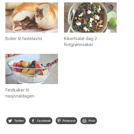
Boller til fastelavns
Kikertsalat dag 2:
Rotgrønnsaker
Festkaker til
nasjonaldagen
Twitter
Facebook
Pinterest
Print