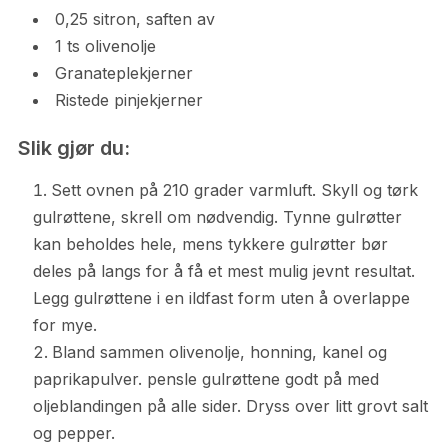
0,25 sitron, saften av
1 ts olivenolje
Granateplekjerner
Ristede pinjekjerner
Slik gjør du:
Sett ovnen på 210 grader varmluft. Skyll og tørk
gulrøttene, skrell om nødvendig. Tynne gulrøtter
kan beholdes hele, mens tykkere gulrøtter bør
deles på langs for å få et mest mulig jevnt resultat.
Legg gulrøttene i en ildfast form uten å overlappe
for mye.
Bland sammen olivenolje, honning, kanel og
paprikapulver. pensle gulrøttene godt på med
oljeblandingen på alle sider. Dryss over litt grovt salt
og pepper.