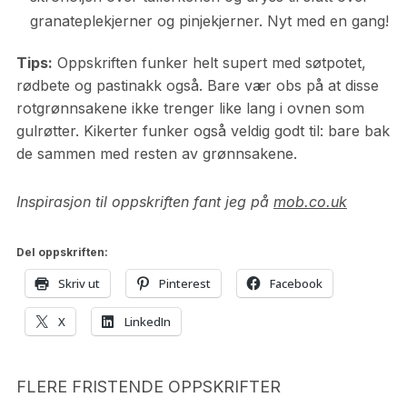
granateplekjerner og pinjekjerner. Nyt med en gang!
Tips:
Oppskriften funker helt supert med søtpotet,
rødbete og pastinakk også. Bare vær obs på at disse
rotgrønnsakene ikke trenger like lang i ovnen som
gulrøtter. Kikerter funker også veldig godt til: bare bak
de sammen med resten av grønnsakene.
Inspirasjon til oppskriften fant jeg på
mob.co.uk
Del oppskriften:
Skriv ut
Pinterest
Facebook
X
LinkedIn
FLERE FRISTENDE OPPSKRIFTER