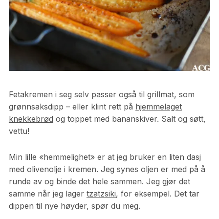
Fetakremen i seg selv passer også til grillmat, som
grønnsaksdipp – eller klint rett på
hjemmelaget
knekkebrød
og toppet med bananskiver. Salt og søtt,
vettu!
Min lille «hemmelighet» er at jeg bruker en liten dasj
med olivenolje i kremen. Jeg synes oljen er med på å
runde av og binde det hele sammen. Jeg gjør det
samme når jeg lager
tzatzsiki
, for eksempel. Det tar
dippen til nye høyder, spør du meg.