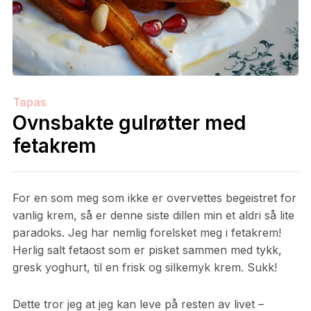
Tapas
Ovnsbakte gulrøtter med
fetakrem
For en som meg som ikke er overvettes begeistret for
vanlig krem, så er denne siste dillen min et aldri så lite
paradoks. Jeg har nemlig forelsket meg i fetakrem!
Herlig salt fetaost som er pisket sammen med tykk,
gresk yoghurt, til en frisk og silkemyk krem. Sukk!
Dette tror jeg at jeg kan leve på resten av livet –