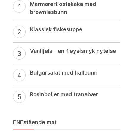
Marmorert ostekake med
browniesbunn
Klassisk fiskesuppe
Vaniljeis – en fløyelsmyk nytelse
Bulgursalat med halloumi
Rosinboller med tranebær
ENEstående mat