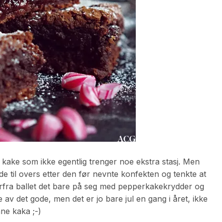
 kake som ikke egentlig trenger noe ekstra stasj. Men
olade til overs etter den før nevnte konfekten og tenkte at
derfra ballet det bare på seg med pepperkakekrydder og
 av det gode, men det er jo bare jul en gang i året, ikke
nne kaka ;-)