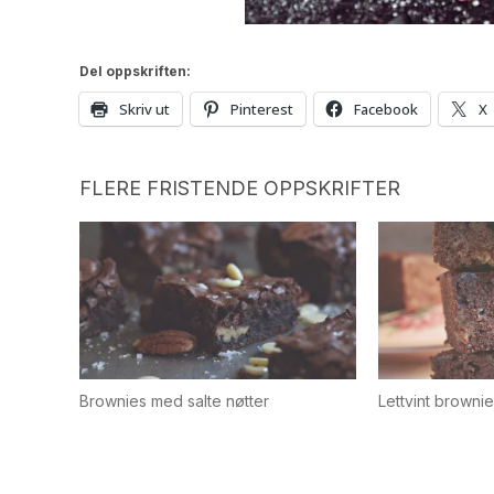
Del oppskriften:
Skriv ut
Pinterest
Facebook
X
FLERE FRISTENDE OPPSKRIFTER
Brownies med salte nøtter
Lettvint browni