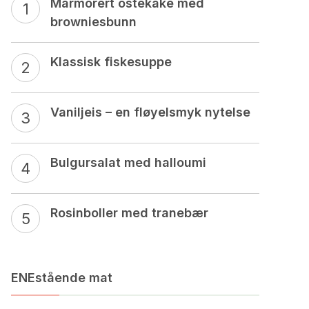
Marmorert ostekake med
browniesbunn
Klassisk fiskesuppe
Vaniljeis – en fløyelsmyk nytelse
Bulgursalat med halloumi
Rosinboller med tranebær
ENEstående mat