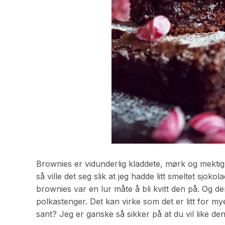
Brownies er vidunderlig kladdete, mørk og mektig
så ville det seg slik at jeg hadde litt smeltet sjok
brownies var en lur måte å bli kvitt den på. Og 
polkastenger. Det kan virke som det er litt for mye
sant? Jeg er ganske så sikker på at du vil like de