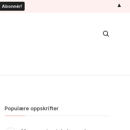
▲

Populære oppskrifter