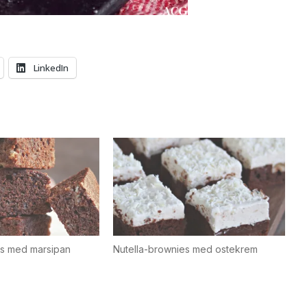
LinkedIn
es med marsipan
Nutella-brownies med ostekrem