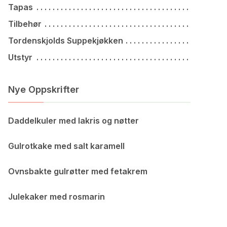
Tapas
Tilbehør
Tordenskjolds Suppekjøkken
Utstyr
Nye Oppskrifter
Daddelkuler med lakris og nøtter
Gulrotkake med salt karamell
Ovnsbakte gulrøtter med fetakrem
Julekaker med rosmarin