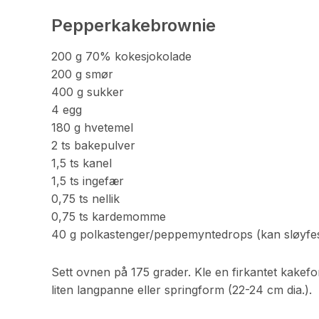
Pepperkakebrownie
200 g 70% kokesjokolade
200 g smør
400 g sukker
4 egg
180 g hvetemel
2 ts bakepulver
1,5 ts kanel
1,5 ts ingefær
0,75 ts nellik
0,75 ts kardemomme
40 g polkastenger/peppemyntedrops (kan sløyfe
Sett ovnen på 175 grader. Kle en firkantet kak
liten langpanne eller springform (22-24 cm dia.).