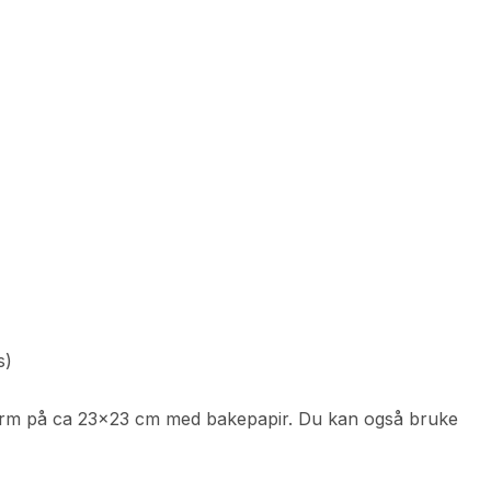
s)
eform på ca 23×23 cm med bakepapir. Du kan også bruke