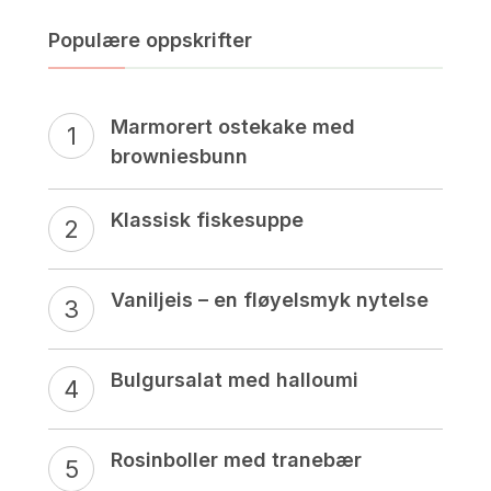
Populære oppskrifter
Marmorert ostekake med
browniesbunn
Klassisk fiskesuppe
Vaniljeis – en fløyelsmyk nytelse
Bulgursalat med halloumi
Rosinboller med tranebær