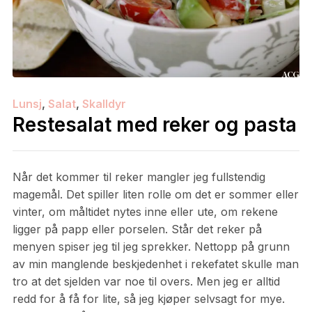
Lunsj
,
Salat
,
Skalldyr
Restesalat med reker og pasta
Når det kommer til reker mangler jeg fullstendig
magemål. Det spiller liten rolle om det er sommer eller
vinter, om måltidet nytes inne eller ute, om rekene
ligger på papp eller porselen. Står det reker på
menyen spiser jeg til jeg sprekker. Nettopp på grunn
av min manglende beskjedenhet i rekefatet skulle man
tro at det sjelden var noe til overs. Men jeg er alltid
redd for å få for lite, så jeg kjøper selvsagt for mye.