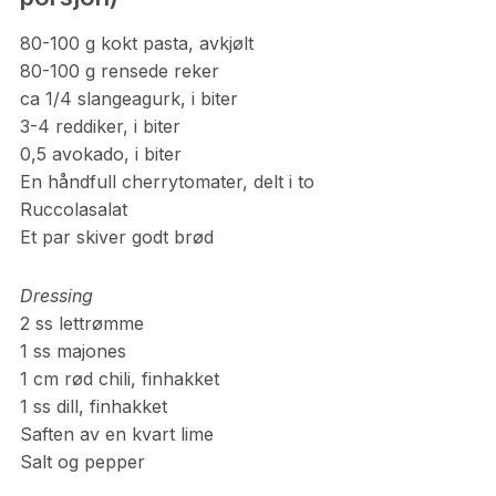
80-100 g kokt pasta, avkjølt
80-100 g rensede reker
ca 1/4 slangeagurk, i biter
3-4 reddiker, i biter
0,5 avokado, i biter
En håndfull cherrytomater, delt i to
Ruccolasalat
Et par skiver godt brød
Dressing
2 ss lettrømme
1 ss majones
1 cm rød chili, finhakket
1 ss dill, finhakket
Saften av en kvart lime
Salt og pepper