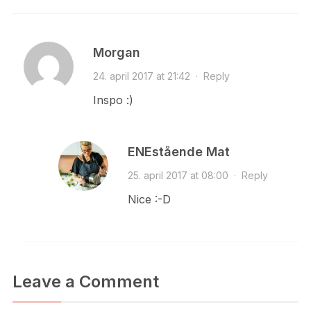
Morgan
24. april 2017 at 21:42
·
Reply
Inspo :)
ENEstående Mat
25. april 2017 at 08:00
·
Reply
Nice :-D
Leave a Comment