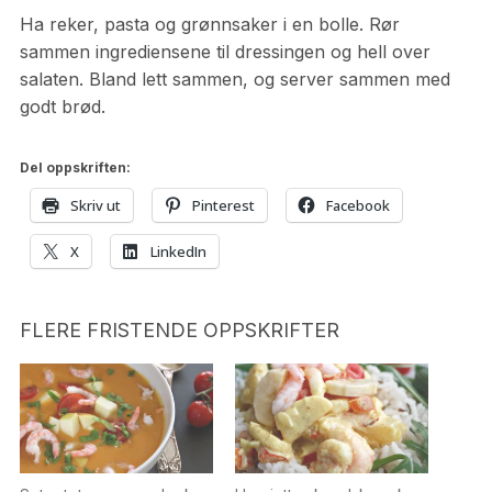
Ha reker, pasta og grønnsaker i en bolle. Rør
sammen ingrediensene til dressingen og hell over
salaten. Bland lett sammen, og server sammen med
godt brød.
Del oppskriften:
Skriv ut
Pinterest
Facebook
X
LinkedIn
FLERE FRISTENDE OPPSKRIFTER