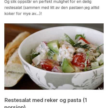
Og slik oppstår en perfekt mulighet for en deilig
restesalat (sammen med litt av den pastaen jeg alltid
koker for mye av…)!
Restesalat med reker og pasta (1
porsjon)