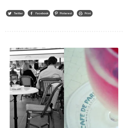
Twitter
Facebook
Pinterest
Print