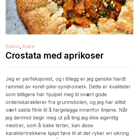
Bakst
,
Kake
Crostata med aprikoser
Jeg er perfeksjonist, og i tillegg er jeg ganske hardt
rammet av «snill-pike-syndromet». Dette er kvaliteter
som tidligere har hjulpet meg til svært gode
ordenskarakterer fra grunnskolen, og jeg har alltid
vært sabla flink til å fargelegge innenfor linjene. Når
jeg derimot begir meg ut på ting jeg ikke egentlig
mestrer, som å bake terter, kan disse
karaktertrekkene kjapt føre til at det ryker en sikring