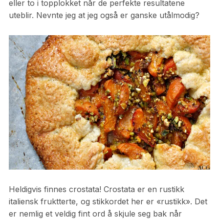
eller to i topplokket når de perfekte resultatene
uteblir. Nevnte jeg at jeg også er ganske utålmodig?
Heldigvis finnes crostata! Crostata er en rustikk
italiensk fruktterte, og stikkordet her er «rustikk». Det
er nemlig et veldig fint ord å skjule seg bak når