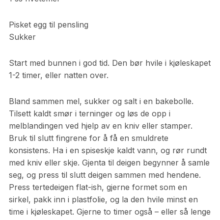
Pisket egg til pensling
Sukker
Start med bunnen i god tid. Den bør hvile i kjøleskapet
1-2 timer, eller natten over.
Bland sammen mel, sukker og salt i en bakebolle.
Tilsett kaldt smør i terninger og løs de opp i
melblandingen ved hjelp av en kniv eller stamper.
Bruk til slutt fingrene for å få en smuldrete
konsistens. Ha i en spiseskje kaldt vann, og rør rundt
med kniv eller skje. Gjenta til deigen begynner å samle
seg, og press til slutt deigen sammen med hendene.
Press tertedeigen flat-ish, gjerne formet som en
sirkel, pakk inn i plastfolie, og la den hvile minst en
time i kjøleskapet. Gjerne to timer også – eller så lenge