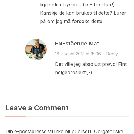
liggende i frysen… (ja – fra i fjor!)
Kanskje de kan brukes til dette? Lurer
på om jeg må forsøke dette!
ENEstående Mat
16. august 2013 at 15:06
·
Reply
Det ville jeg absolutt prøvd! Fint
helgeprosjekt ;-)
Leave a Comment
Din e-postadresse vil ikke bli publisert.
Obligatoriske