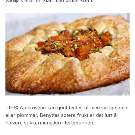
vaniljeis eller en klatt med pisket krem.
TIPS: Aprikosene kan godt byttes ut med syrlige epler
eller plommer. Benyttes søtere frukt er det lurt å
halvere sukkermengden i tertebunnen.