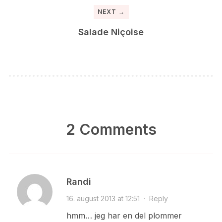
NEXT →
Salade Niçoise
2 Comments
Randi
16. august 2013 at 12:51
·
Reply
hmm… jeg har en del plommer