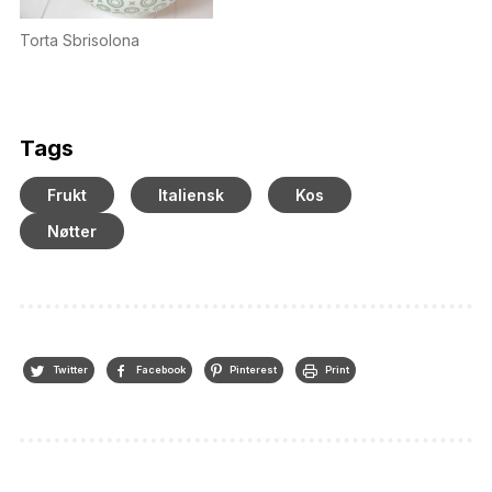
Torta Sbrisolona
Tags
Frukt
Italiensk
Kos
Nøtter
Twitter
Facebook
Pinterest
Print