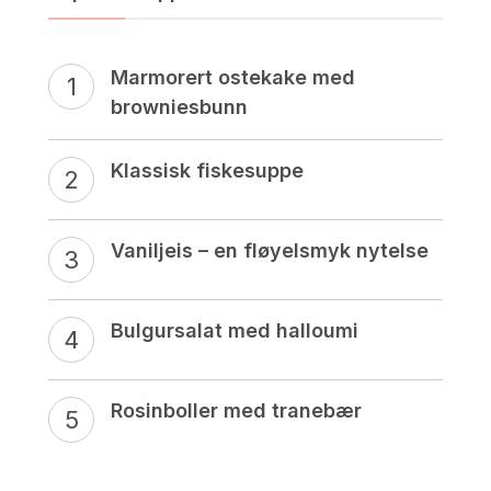
Marmorert ostekake med
browniesbunn
Klassisk fiskesuppe
Vaniljeis – en fløyelsmyk nytelse
Bulgursalat med halloumi
Rosinboller med tranebær