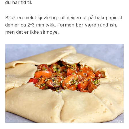
du har tid til.
Bruk en melet kjevle og rull deigen ut på bakepapir til
den er ca 2-3 mm tykk. Formen bør være rund-ish,
men det er ikke så nøye.