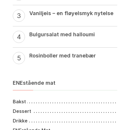
Vaniljeis – en fløyelsmyk nytelse
Bulgursalat med halloumi
Rosinboller med tranebær
ENEstående mat
Bakst
Dessert
Drikke