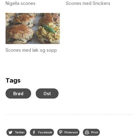
Nigella scones
Scones med Snickers
Scones med løk og sopp
Tags
Brød
Ost
Twitter
Facebook
Pinterest
Print