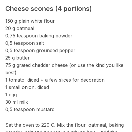
Cheese scones (4 portions)
150 g plain white flour
20 g oatmeal
0,75 teaspoon baking powder
0,5 teaspoon salt
0,5 teaspoon grounded pepper
25 g butter
75 g grated cheddar cheese (or use the kind you like
best)
1 tomato, diced + a few slices for decoration
1 small onion, diced
1 egg
30 ml milk
0,5 teaspoon mustard
Set the oven to 220 C. Mix the flour, oatmeal, baking