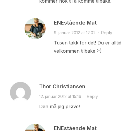
kommer nok til å komme tilbake.
ENEstående Mat
9. januar 2012 at 12:02
·
Reply
Tusen takk for det! Du er alltid
velkommen tilbake :-)
Thor Christiansen
12. januar 2012 at 15:16
·
Reply
Den må jeg prøve!
ENEstående Mat