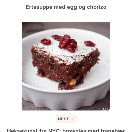
Ertesuppe med egg og chorizo
NEXT →
Heksekunst fra NYC: brownies med tranebær