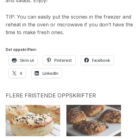
and salads. Enjoy!
TIP: You can easily put the scones in the freezer and
reheat in the oven or microwave if you don’t have the
time to make fresh ones.
Del oppskriften:
Skriv ut
Pinterest
Facebook
X
LinkedIn
FLERE FRISTENDE OPPSKRIFTER