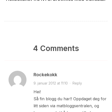
4 Comments
Rockekokk
9. januar 2012 at 11:10
·
Reply
Hei!
Så fin blogg du har!! Oppdaget deg for
litt siden via matbloggsentralen, og