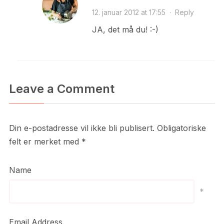
12. januar 2012 at 17:55
·
Reply
JA, det må du! :-)
Leave a Comment
Din e-postadresse vil ikke bli publisert.
Obligatoriske
felt er merket med
*
Name
*
Email Address