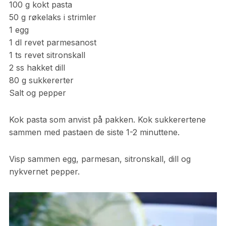
100 g kokt pasta
50 g røkelaks i strimler
1 egg
1 dl revet parmesanost
1 ts revet sitronskall
2 ss hakket dill
80 g sukkererter
Salt og pepper
Kok pasta som anvist på pakken. Kok sukkerertene
sammen med pastaen de siste 1-2 minuttene.
Visp sammen egg, parmesan, sitronskall, dill og
nykvernet pepper.