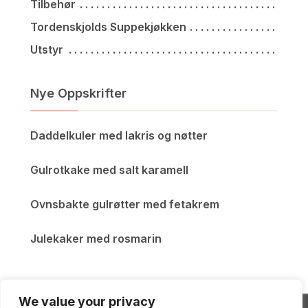
Tilbehør
Tordenskjolds Suppekjøkken
Utstyr
Nye Oppskrifter
Daddelkuler med lakris og nøtter
Gulrotkake med salt karamell
Ovnsbakte gulrøtter med fetakrem
Julekaker med rosmarin
We value your privacy