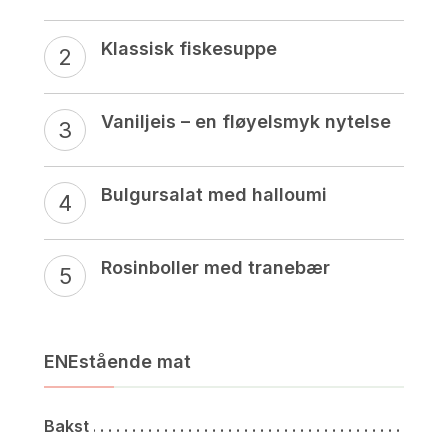
Klassisk fiskesuppe
Vaniljeis – en fløyelsmyk nytelse
Bulgursalat med halloumi
Rosinboller med tranebær
ENEstående mat
Bakst