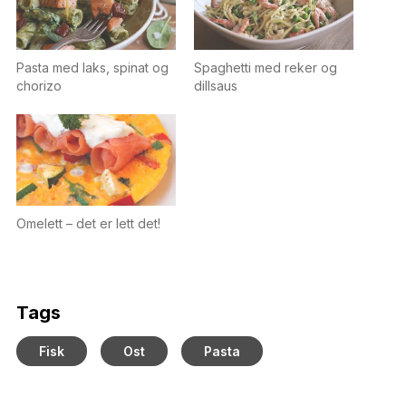
Pasta med laks, spinat og
Spaghetti med reker og
chorizo
dillsaus
Omelett – det er lett det!
Tags
Fisk
Ost
Pasta