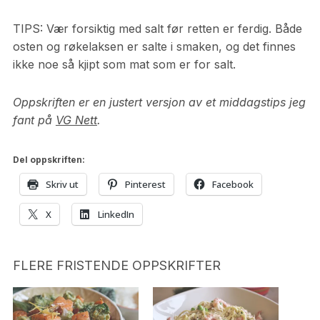
TIPS: Vær forsiktig med salt før retten er ferdig. Både
osten og røkelaksen er salte i smaken, og det finnes
ikke noe så kjipt som mat som er for salt.
Oppskriften er en justert versjon av et middagstips jeg
fant på
VG Nett
.
Del oppskriften:
Skriv ut
Pinterest
Facebook
X
LinkedIn
FLERE FRISTENDE OPPSKRIFTER