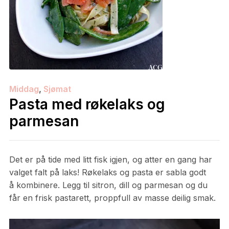
Middag
,
Sjømat
Pasta med røkelaks og
parmesan
Det er på tide med litt fisk igjen, og atter en gang har
valget falt på laks! Røkelaks og pasta er sabla godt
å kombinere. Legg til sitron, dill og parmesan og du
får en frisk pastarett, proppfull av masse deilig smak.