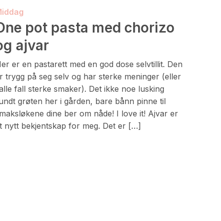
iddag
One pot pasta med chorizo
og ajvar
er er en pastarett med en god dose selvtillit. Den
r trygg på seg selv og har sterke meninger (eller
 alle fall sterke smaker). Det ikke noe lusking
undt grøten her i gården, bare bånn pinne til
maksløkene dine ber om nåde! I love it! Ajvar er
t nytt bekjentskap for meg. Det er […]