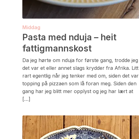
Middag
Pasta med nduja – heit
fattigmannskost
Da jeg hørte om nduja for første gang, trodde jeg
det var et eller annet slags krydder fra Afrika. Litt
rart egentlig når jeg tenker med om, siden det var
topping på pizzaen som lå foran meg. Siden den
gang har jeg blitt mer opplyst og jeg har lært at
[…]