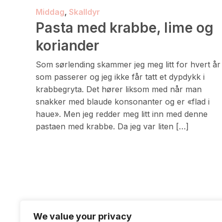
Middag
,
Skalldyr
Pasta med krabbe, lime og
koriander
Som sørlending skammer jeg meg litt for hvert år
som passerer og jeg ikke får tatt et dypdykk i
krabbegryta. Det hører liksom med når man
snakker med blaude konsonanter og er «flad i
haue». Men jeg redder meg litt inn med denne
pastaen med krabbe. Da jeg var liten […]
We value your privacy