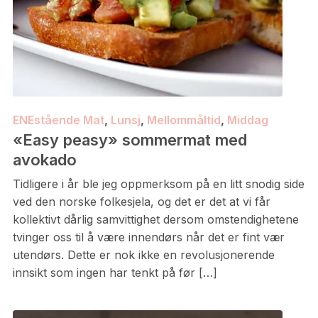
ENEstående Mat
,
Lunsj
,
Mellommåltid
,
Middag
«Easy peasy» sommermat med
avokado
Tidligere i år ble jeg oppmerksom på en litt snodig side
ved den norske folkesjela, og det er det at vi får
kollektivt dårlig samvittighet dersom omstendighetene
tvinger oss til å være innendørs når det er fint vær
utendørs. Dette er nok ikke en revolusjonerende
innsikt som ingen har tenkt på før […]