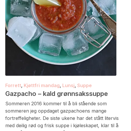
Forrett
,
Kjøttfri mandag
,
Lunsj
,
Suppe
Gazpacho – kald grønnsakssuppe
Sommeren 2016 kommer til å bli stående som
sommeren jeg oppdaget gazpachoens mange
fortreffeligheter. De siste ukene har det stått litervis
med deilig rød og frisk suppe i kjøleskapet, klar til å