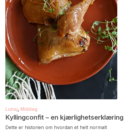
Lunsj
,
Middag
Kyllingconfit – en kjærlighetserklæring
Dette er historien om hvordan et helt normalt