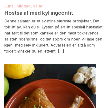
Lunsj
,
Middag
,
Salat
Høstsalat med kyllingconfit
Denne salaten er et av mine særeste prosjekter. Det
tok litt av, kan du si. Lysten på en litt spesiell høstsalat
har ført til det som kanskje er den mest tidkrevende
salaten noensinne, og det spørs om noen vil lage den
igjen, meg selv inkludert. Advarselen er altså som
følger: Ønsker du en lettvint, […]