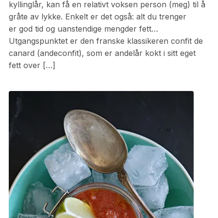
kyllinglår, kan få en relativt voksen person (meg) til å
gråte av lykke. Enkelt er det også: alt du trenger
er god tid og uanstendige mengder fett…
Utgangspunktet er den franske klassikeren confit de
canard (andeconfit), som er andelår kokt i sitt eget
fett over […]