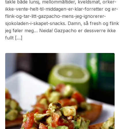
takle både lunsj, mellommåltider, kveldsmat, orker-
ikke-vente-helt-til-middagen-er-klar-forretter og er-
flink-og-tar-litt-gazpacho-mens-jeg-ignorerer-
sjokoladen-i-skapet-snacks. Damn, så fresh og flink
jeg føler meg… Neida! Gazpacho er dessverre ikke
fullt […]