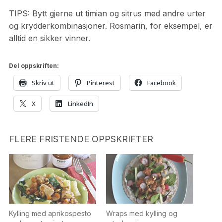
TIPS: Bytt gjerne ut timian og sitrus med andre urter
og krydderkombinasjoner. Rosmarin, for eksempel, er
alltid en sikker vinner.
Del oppskriften:
Skriv ut
Pinterest
Facebook
X
LinkedIn
FLERE FRISTENDE OPPSKRIFTER
Kylling med aprikospesto
Wraps med kylling og