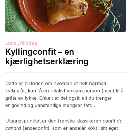
Lunsj
,
Middag
Kyllingconfit – en
kjærlighetserklæring
Dette er historien om hvordan et helt normalt
kyllinglår, kan få en relativt voksen person (meg) til å
gråte av lykke. Enkelt er det også: alt du trenger
er god tid og uanstendige mengder fett…
Utgangspunktet er den franske klassikeren
confit de
canard
(andeconfit), som er andelår kokt i sitt eget