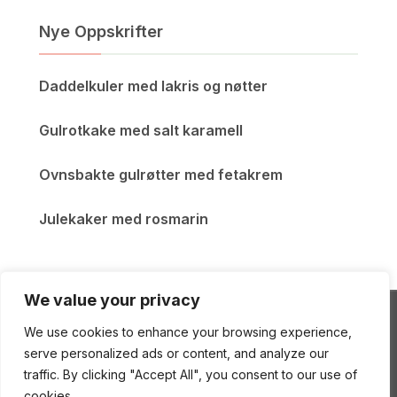
Nye Oppskrifter
Daddelkuler med lakris og nøtter
Gulrotkake med salt karamell
Ovnsbakte gulrøtter med fetakrem
Julekaker med rosmarin
We value your privacy
We use cookies to enhance your browsing experience,
ENEstående Mat
serve personalized ads or content, and analyze our
traffic. By clicking "Accept All", you consent to our use of
cookies.