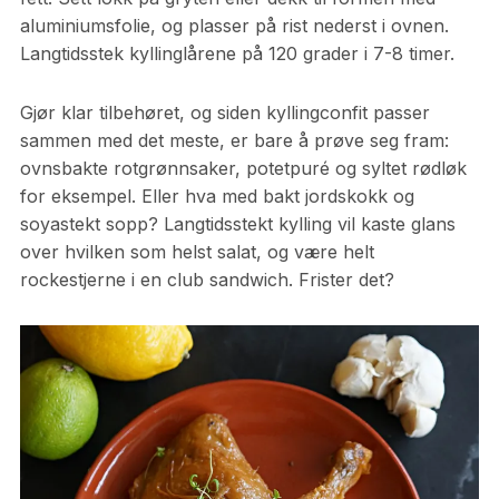
aluminiumsfolie, og plasser på rist nederst i ovnen.
Langtidsstek kyllinglårene på 120 grader i 7-8 timer.
Gjør klar tilbehøret, og siden kyllingconfit passer
sammen med det meste, er bare å prøve seg fram:
ovnsbakte rotgrønnsaker, potetpuré og syltet rødløk
for eksempel. Eller hva med bakt jordskokk og
soyastekt sopp? Langtidsstekt kylling vil kaste glans
over hvilken som helst salat, og være helt
rockestjerne i en club sandwich. Frister det?