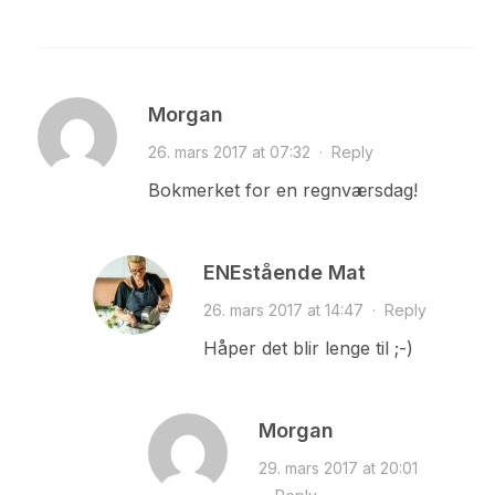
Morgan
26. mars 2017 at 07:32
·
Reply
Bokmerket for en regnværsdag!
ENEstående Mat
26. mars 2017 at 14:47
·
Reply
Håper det blir lenge til ;-)
Morgan
29. mars 2017 at 20:01