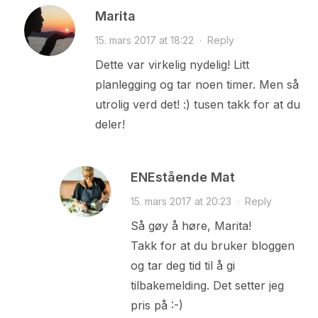
Marita
15. mars 2017 at 18:22
·
Reply
Dette var virkelig nydelig! Litt
planlegging og tar noen timer. Men så
utrolig verd det! :) tusen takk for at du
deler!
ENEstående Mat
15. mars 2017 at 20:23
·
Reply
Så gøy å høre, Marita!
Takk for at du bruker bloggen
og tar deg tid til å gi
tilbakemelding. Det setter jeg
pris på :-)