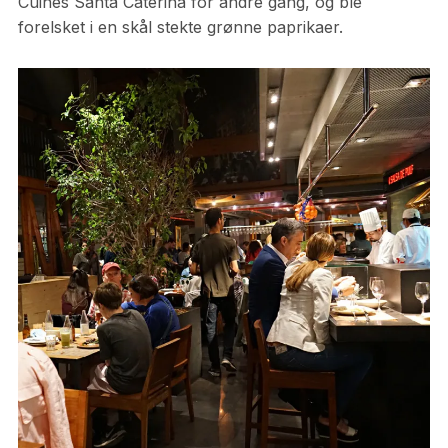
Cuines Santa Caterina for andre gang, og ble
forelsket i en skål stekte grønne paprikaer.