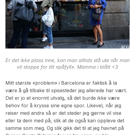
Er det ikke plass inne, kan man alltids stå ute når man
vil stoppe for litt «påfyll». Mamma i blått <3
Mitt største «problem» i Barcelona er faktisk å la
være å gå tilbake til spisesteder jeg allerede har vært.
Det er jo et enormt utvalg, så det burde ikke være
behov for å krysse sine egne spor. Likevel, når jeg
reiser med andre så er det steder jeg gjerne vil vise
eller ta dem med på, slik at de også kan oppleve det
samme som meg. Og slik gikk det til at jeg havnet på