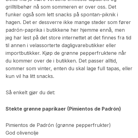
grilltilbehør nå som sommeren er over oss. Det
funker også som lett snacks på spontan-piknik i
hagen. Det er dessverre ikke mange steder som fører
padrón-paprika i butikkene her hjemme ennå, men
jeg har lest på det store internettet at det finnes fra tid
til annen i velassorterte dagligvarebutikker eller
importbutikker. Kjøp de grønne pepperfruktene når
du kommer over de i butikken. Det passer alltid,
sommer som vinter, enten du skal lage full tapas, eller
kun vil ha litt snacks.
Så enkelt gjør du det:
Stekte grønne paprikaer (Pimientos de Padrón)
Pimientos de Padrón (grønne pepperfrukter)
God olivenolje