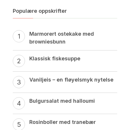
Populære oppskrifter
Marmorert ostekake med
browniesbunn
Klassisk fiskesuppe
Vaniljeis – en fløyelsmyk nytelse
Bulgursalat med halloumi
Rosinboller med tranebær