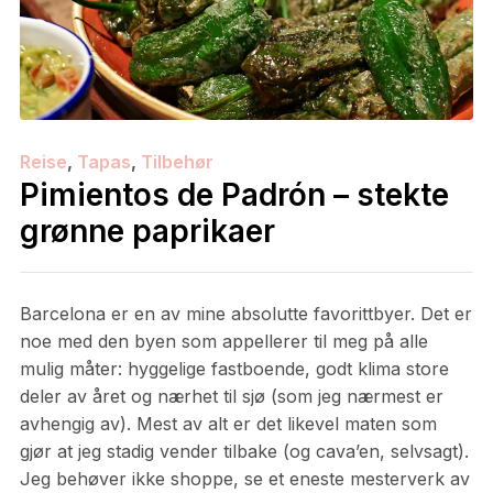
Reise
,
Tapas
,
Tilbehør
Pimientos de Padrón – stekte
grønne paprikaer
Barcelona er en av mine absolutte favorittbyer. Det er
noe med den byen som appellerer til meg på alle
mulig måter: hyggelige fastboende, godt klima store
deler av året og nærhet til sjø (som jeg nærmest er
avhengig av). Mest av alt er det likevel maten som
gjør at jeg stadig vender tilbake (og cava’en, selvsagt).
Jeg behøver ikke shoppe, se et eneste mesterverk av