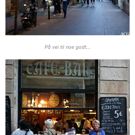
På vei til noe godt…