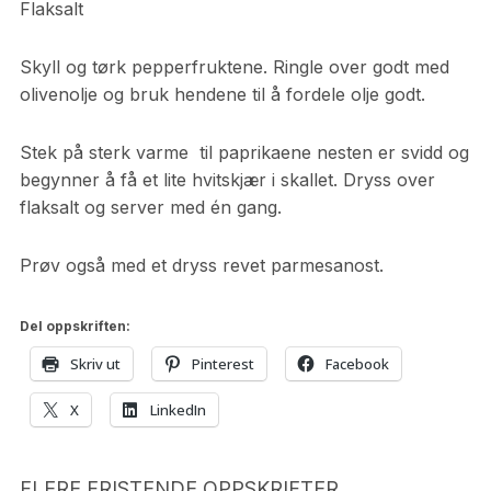
Flaksalt
Skyll og tørk pepperfruktene. Ringle over godt med
olivenolje og bruk hendene til å fordele olje godt.
Stek på sterk varme til paprikaene nesten er svidd og
begynner å få et lite hvitskjær i skallet. Dryss over
flaksalt og server med én gang.
Prøv også med et dryss revet parmesanost.
Del oppskriften:
Skriv ut
Pinterest
Facebook
X
LinkedIn
FLERE FRISTENDE OPPSKRIFTER