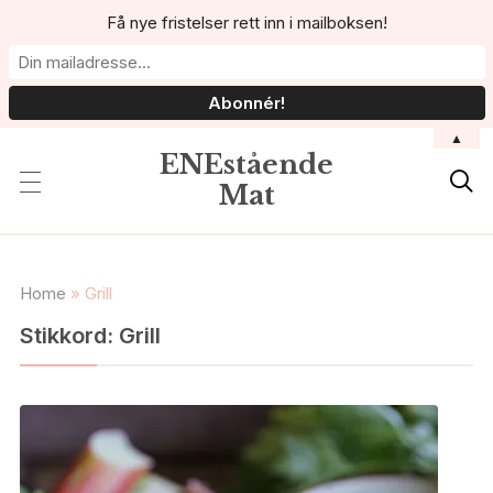
Få nye fristelser rett inn i mailboksen!
▲
ENEstående

Mat
Home
»
Grill
Stikkord:
Grill