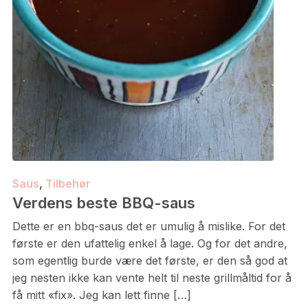
Saus
,
Tilbehør
Verdens beste BBQ-saus
Dette er en bbq-saus det er umulig å mislike. For det
første er den ufattelig enkel å lage. Og for det andre,
som egentlig burde være det første, er den så god at
jeg nesten ikke kan vente helt til neste grillmåltid for å
få mitt «fix». Jeg kan lett finne […]