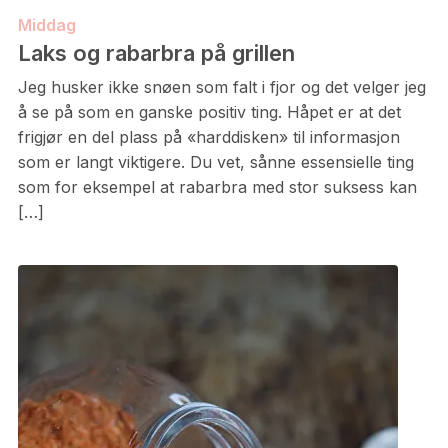
Middag
Laks og rabarbra på grillen
Jeg husker ikke snøen som falt i fjor og det velger jeg
å se på som en ganske positiv ting. Håpet er at det
frigjør en del plass på «harddisken» til informasjon
som er langt viktigere. Du vet, sånne essensielle ting
som for eksempel at rabarbra med stor suksess kan
[…]