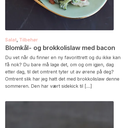
Salat
,
Tilbehør
Blomkål- og brokkolislaw med bacon
Du vet når du finner en ny favorittrett og du ikke kan
få nok? Du bare må lage det, om og om igjen, dag
etter dag, til det omtrent tyter ut av ørene på deg?
Omtrent slik har jeg hatt det med brokkolislaw denne
sommeren. Den har vært sidekick til […]