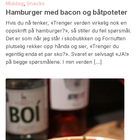
Middag
,
Snacks
Hamburger med bacon og båtpoteter
Hvis du nå tenker, «Trenger verden virkelig nok en
oppskrift på hamburger?», så stiller du feil spørsmål.
Det er som når jeg står i skobutikken og Fornuften
plutselig rekker opp hånda og sier, «Trenger du
egentlig enda et par sko?». Svaret er selvsagt «JA!»
på begge spørsmålene. I min verden […]