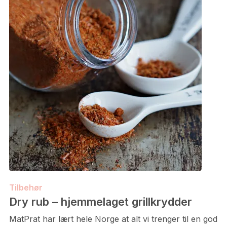
Tilbehør
Dry rub – hjemmelaget grillkrydder
MatPrat har lært hele Norge at alt vi trenger til en god