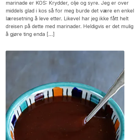
marinade er KOS: Krydder, olje og syre. Jeg er over
middels glad i kos så for meg burde det være en enkel
læresetning å leve etter. Likevel har jeg ikke fått helt
dreisen på dette med marinader. Heldigvis er det mulig
å gjøre ting enda […]