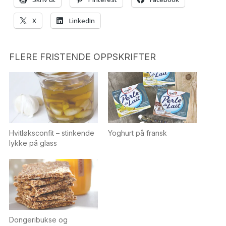
X
LinkedIn
FLERE FRISTENDE OPPSKRIFTER
Hvitløksconfit – stinkende
Yoghurt på fransk
lykke på glass
Dongeribukse og