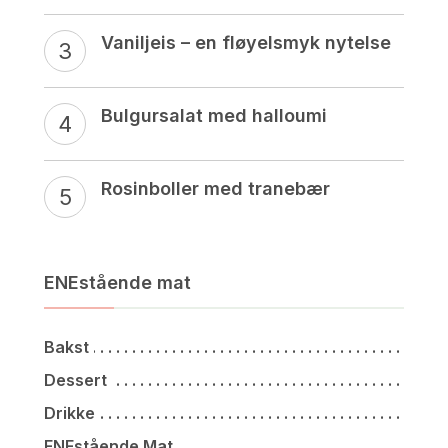
Vaniljeis – en fløyelsmyk nytelse
Bulgursalat med halloumi
Rosinboller med tranebær
ENEstående mat
Bakst
Dessert
Drikke
ENEstående Mat