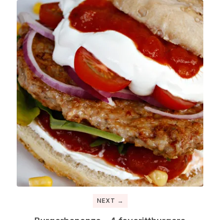
NEXT →