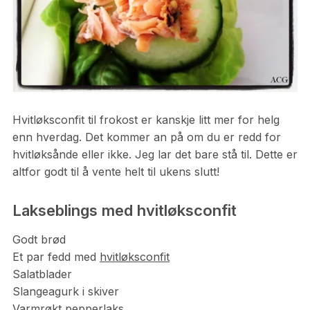
Hvitløksconfit til frokost er kanskje litt mer for helg
enn hverdag. Det kommer an på om du er redd for
hvitløksånde eller ikke. Jeg lar det bare stå til. Dette er
altfor godt til å vente helt til ukens slutt!
Lakseblings med hvitløksconfit
Godt brød
Et par fedd med
hvitløksconfit
Salatblader
Slangeagurk i skiver
Varmrøkt pepperlaks