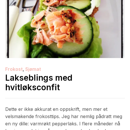
Frokost
,
Sjømat
Lakseblings med
hvitløksconfit
Dette er ikke akkurat en oppskrift, men mer et
velsmakende frokosttips. Jeg har nemlig pådratt meg
en ny dille: varmrøkt pepperlaks. I flere måneder nå