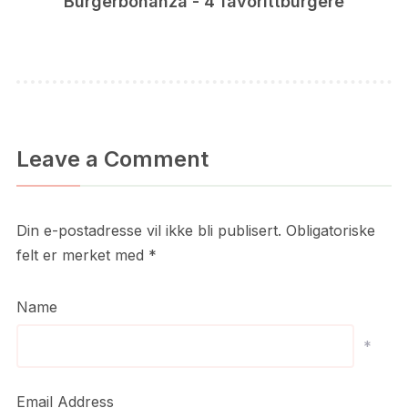
Burgerbonanza - 4 favorittburgere
Leave a Comment
Din e-postadresse vil ikke bli publisert.
Obligatoriske
felt er merket med
*
Name
*
Email Address