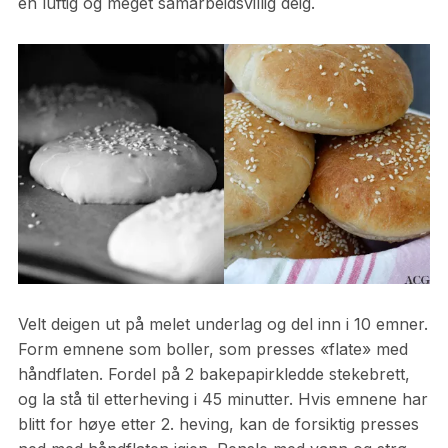
en luftig og meget samarbeidsvillig deig.
Velt deigen ut på melet underlag og del inn i 10 emner.
Form emnene som boller, som presses «flate» med
håndflaten. Fordel på 2 bakepapirkledde stekebrett,
og la stå til etterheving i 45 minutter. Hvis emnene har
blitt for høye etter 2. heving, kan de forsiktig presses