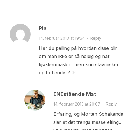
Pia
14. februar 2013 at 19:54
·
Reply
Har du peiling på hvordan disse blir
om man ikke er så heldig og har
kjøkkenmaskin, men kun stavmisker
og to hender? :P
ENEstående Mat
14. februar 2013 at 20:07
·
Reply
Erfaring, og Morten Schakenda,
sier at det trengs masse elting…