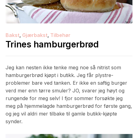
Bakst
,
Gjærbakst
,
Tilbehør
Trines hamburgerbrød
Jeg kan nesten ikke tenke meg noe så nitrist som
hamburgerbrød kjøpt i butikk. Jeg får plystre-
problemer bare ved tanken. Er ikke en saftig burger
verd mer enn tørre smuler? JO, svarer jeg høyt og
rungende for meg selv! I fjor sommer forsøkte jeg
meg på hjemmelagde hamburgerbrød for første gang,
og jeg vil aldri mer tilbake til gamle butikk-kjøpte
synder.