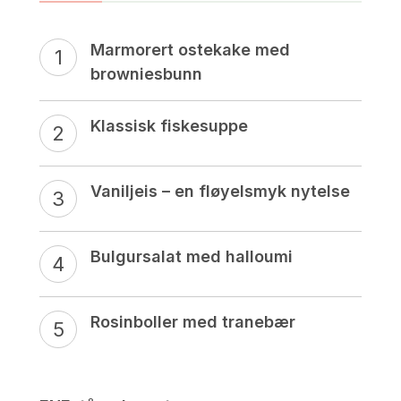
Marmorert ostekake med
browniesbunn
Klassisk fiskesuppe
Vaniljeis – en fløyelsmyk nytelse
Bulgursalat med halloumi
Rosinboller med tranebær