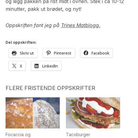
og legg pakken på rist midt i ovnen. Stek i ca 10-12
minutter, pakk ut brødet, og nyt!
Oppskriften fant jeg på
Trines Matblogg.
Del oppskriften:
Skriv ut
Pinterest
Facebook
X
LinkedIn
FLERE FRISTENDE OPPSKRIFTER
Focaccia og
Tacoburger