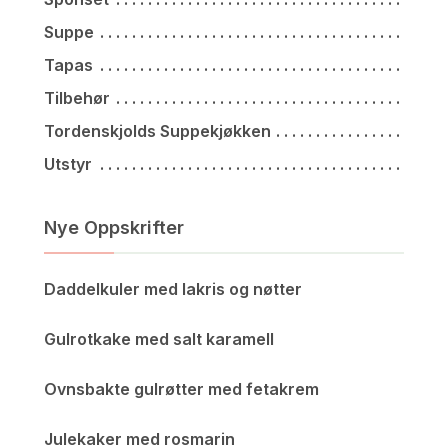
Suppe
Tapas
Tilbehør
Tordenskjolds Suppekjøkken
Utstyr
Nye Oppskrifter
Daddelkuler med lakris og nøtter
Gulrotkake med salt karamell
Ovnsbakte gulrøtter med fetakrem
Julekaker med rosmarin