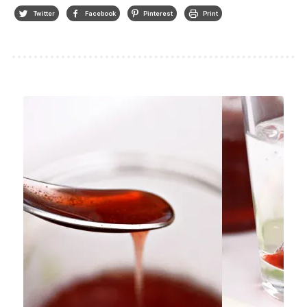
Twitter
Facebook
Pinterest
Print