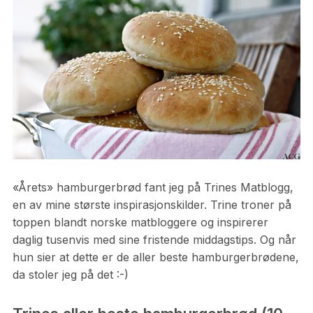
«Årets» hamburgerbrød fant jeg på Trines Matblogg,
en av mine største inspirasjonskilder. Trine troner på
toppen blandt norske matbloggere og inspirerer
daglig tusenvis med sine fristende middagstips. Og når
hun sier at dette er de aller beste hamburgerbrødene,
da stoler jeg på det :-)