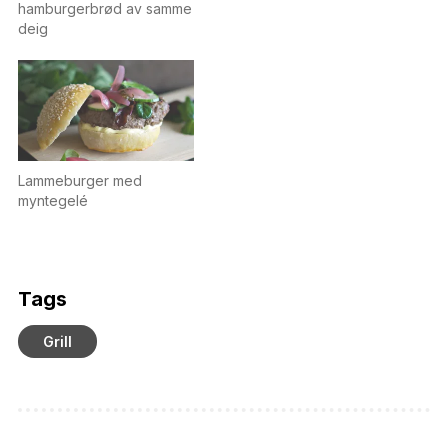
hamburgerbrød av samme
deig
Lammeburger med
myntegelé
Tags
Grill