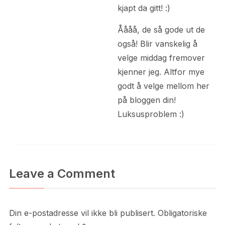
kjapt da gitt! :)
Åååå, de så gode ut de
også! Blir vanskelig å
velge middag fremover
kjenner jeg. Altfor mye
godt å velge mellom her
på bloggen din!
Luksusproblem :)
Leave a Comment
Din e-postadresse vil ikke bli publisert.
Obligatoriske