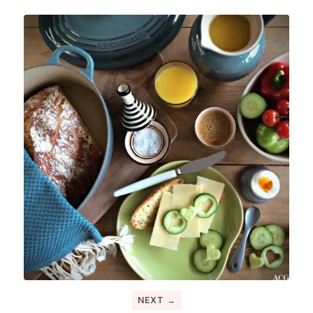
NEXT →