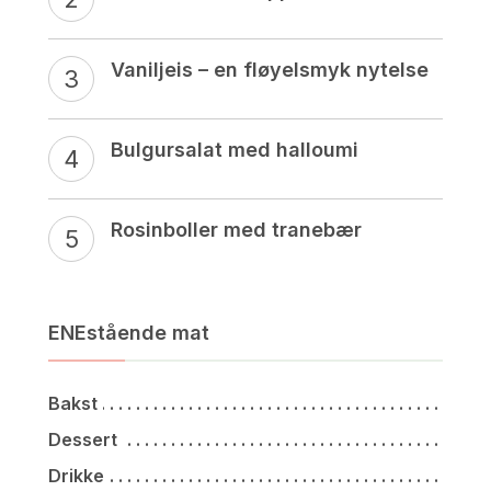
Vaniljeis – en fløyelsmyk nytelse
Bulgursalat med halloumi
Rosinboller med tranebær
ENEstående mat
Bakst
Dessert
Drikke