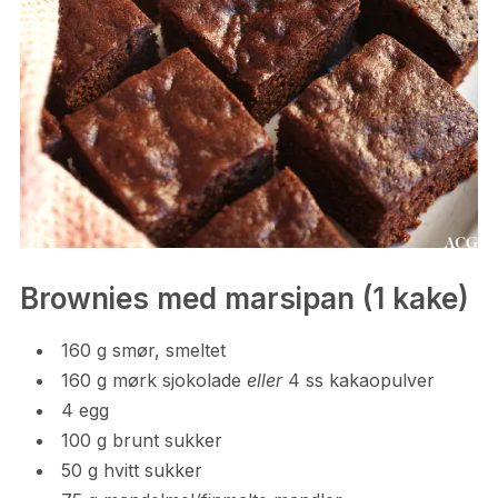
Brownies med marsipan (1 kake)
160 g smør, smeltet
160 g mørk sjokolade
eller
4 ss kakaopulver
4 egg
100 g brunt sukker
50 g hvitt sukker