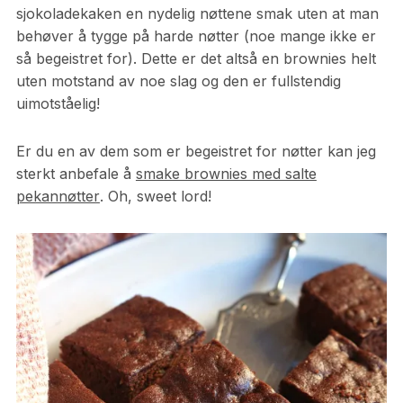
sjokoladekaken en nydelig nøttene smak uten at man
behøver å tygge på harde nøtter (noe mange ikke er
så begeistret for). Dette er det altså en brownies helt
uten motstand av noe slag og den er fullstendig
uimotståelig!
Er du en av dem som er begeistret for nøtter kan jeg
sterkt anbefale å
smake brownies med salte
pekannøtter
. Oh, sweet lord!