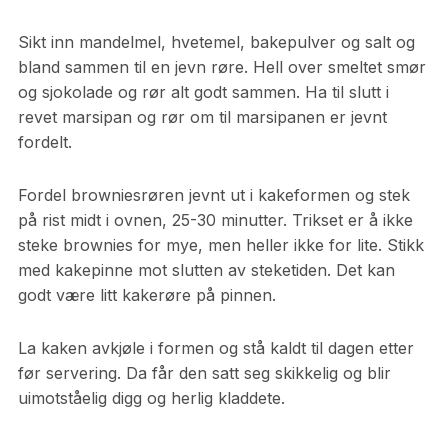
Sikt inn mandelmel, hvetemel, bakepulver og salt og
bland sammen til en jevn røre. Hell over smeltet smør
og sjokolade og rør alt godt sammen. Ha til slutt i
revet marsipan og rør om til marsipanen er jevnt
fordelt.
Fordel browniesrøren jevnt ut i kakeformen og stek
på rist midt i ovnen, 25-30 minutter. Trikset er å ikke
steke brownies for mye, men heller ikke for lite. Stikk
med kakepinne mot slutten av steketiden. Det kan
godt være litt kakerøre på pinnen.
La kaken avkjøle i formen og stå kaldt til dagen etter
før servering. Da får den satt seg skikkelig og blir
uimotståelig digg og herlig kladdete.