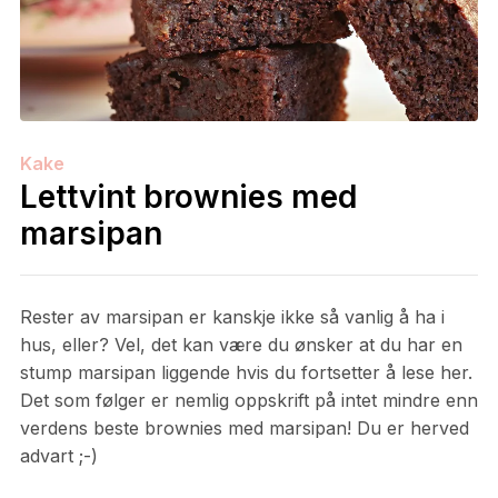
Kake
Lettvint brownies med
marsipan
Rester av marsipan er kanskje ikke så vanlig å ha i
hus, eller? Vel, det kan være du ønsker at du har en
stump marsipan liggende hvis du fortsetter å lese her.
Det som følger er nemlig oppskrift på intet mindre enn
verdens beste brownies med marsipan! Du er herved
advart ;-)