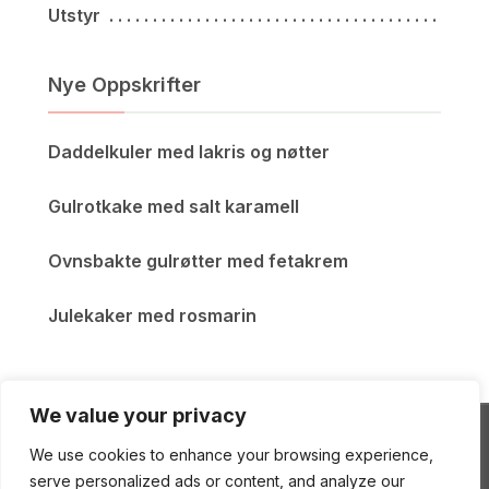
Utstyr
Nye Oppskrifter
Daddelkuler med lakris og nøtter
Gulrotkake med salt karamell
Ovnsbakte gulrøtter med fetakrem
Julekaker med rosmarin
We value your privacy
We use cookies to enhance your browsing experience,
ENEstående Mat
serve personalized ads or content, and analyze our