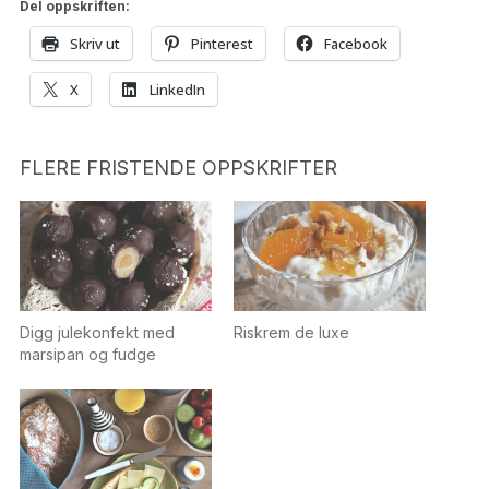
Del oppskriften:
Skriv ut
Pinterest
Facebook
X
LinkedIn
FLERE FRISTENDE OPPSKRIFTER
Digg julekonfekt med
Riskrem de luxe
marsipan og fudge