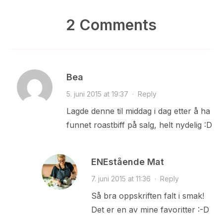
2 Comments
Bea
5. juni 2015 at 19:37
·
Reply
Lagde denne til middag i dag etter å ha
funnet roastbiff på salg, helt nydelig :D
ENEstående Mat
7. juni 2015 at 11:36
·
Reply
Så bra oppskriften falt i smak!
Det er en av mine favoritter :-D