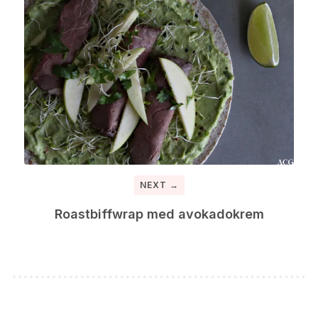
NEXT →
Roastbiffwrap med avokadokrem