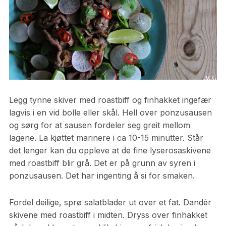
Legg tynne skiver med roastbiff og finhakket ingefær
lagvis i en vid bolle eller skål. Hell over ponzusausen
og sørg for at sausen fordeler seg greit mellom
lagene. La kjøttet marinere i ca 10-15 minutter. Står
det lenger kan du oppleve at de fine lyserosaskivene
med roastbiff blir grå. Det er på grunn av syren i
ponzusausen. Det har ingenting å si for smaken.
Fordel deilige, sprø salatblader ut over et fat. Dandér
skivene med roastbiff i midten. Dryss over finhakket