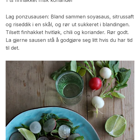
1 ts finhakket frisk koriander
Lag ponzusausen: Bland sammen soyasaus, sitrussaft
og riseddik i en skål, og rør ut sukkeret i blandingen.
Tilsett finhakket hvitløk, chili og koriander. Rør godt.
La gjerne sausen stå å godgjøre seg litt hvis du har tid
til det.