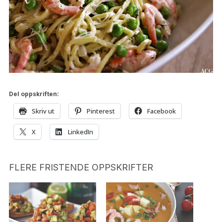
Del oppskriften:
Skriv ut
Pinterest
Facebook
X
LinkedIn
FLERE FRISTENDE OPPSKRIFTER