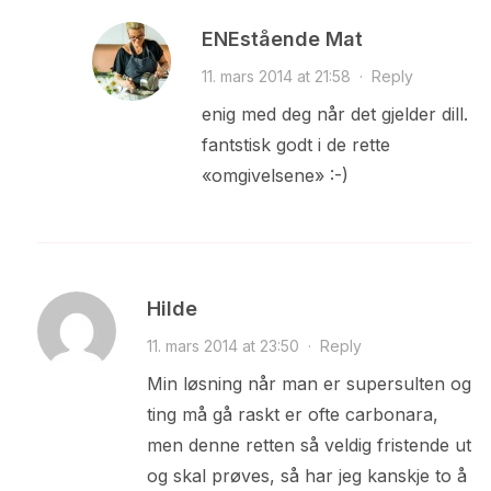
ENEstående Mat
11. mars 2014 at 21:58
·
Reply
enig med deg når det gjelder dill.
fantstisk godt i de rette
«omgivelsene» :-)
Hilde
11. mars 2014 at 23:50
·
Reply
Min løsning når man er supersulten og
ting må gå raskt er ofte carbonara,
men denne retten så veldig fristende ut
og skal prøves, så har jeg kanskje to å