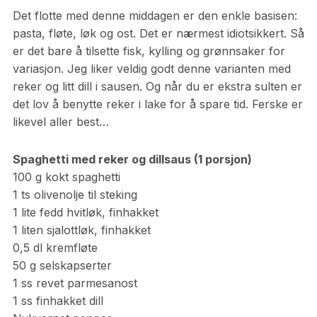
Det flotte med denne middagen er den enkle basisen:
pasta, fløte, løk og ost. Det er nærmest idiotsikkert. Så
er det bare å tilsette fisk, kylling og grønnsaker for
variasjon. Jeg liker veldig godt denne varianten med
reker og litt dill i sausen. Og når du er ekstra sulten er
det lov å benytte reker i lake for å spare tid. Ferske er
likevel aller best…
Spaghetti med reker og dillsaus (1 porsjon)
100 g kokt spaghetti
1 ts olivenolje til steking
1 lite fedd hvitløk, finhakket
1 liten sjalottløk, finhakket
0,5 dl kremfløte
50 g selskapserter
1 ss revet parmesanost
1 ss finhakket dill