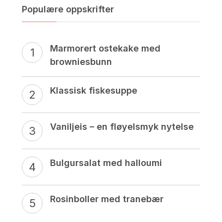
Populære oppskrifter
Marmorert ostekake med
browniesbunn
Klassisk fiskesuppe
Vaniljeis – en fløyelsmyk nytelse
Bulgursalat med halloumi
Rosinboller med tranebær