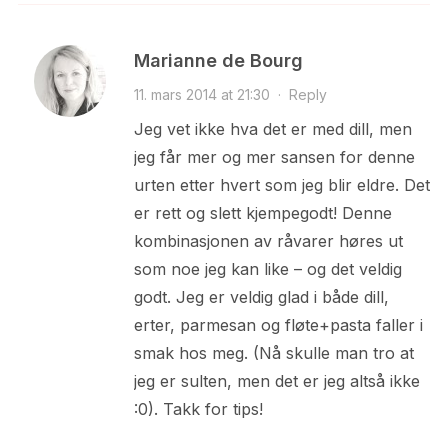
Marianne de Bourg
11. mars 2014 at 21:30
·
Reply
Jeg vet ikke hva det er med dill, men
jeg får mer og mer sansen for denne
urten etter hvert som jeg blir eldre. Det
er rett og slett kjempegodt! Denne
kombinasjonen av råvarer høres ut
som noe jeg kan like – og det veldig
godt. Jeg er veldig glad i både dill,
erter, parmesan og fløte+pasta faller i
smak hos meg. (Nå skulle man tro at
jeg er sulten, men det er jeg altså ikke
:0). Takk for tips!