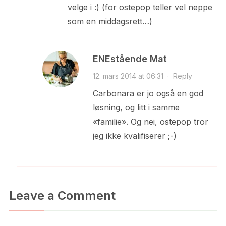
velge i :) (for ostepop teller vel neppe
som en middagsrett…)
ENEstående Mat
12. mars 2014 at 06:31
·
Reply
Carbonara er jo også en god
løsning, og litt i samme
«familie». Og nei, ostepop tror
jeg ikke kvalifiserer ;-)
Leave a Comment