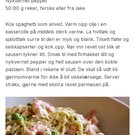
Nykvernet pepper
50-80 g reker, ferske eller fra lake
Kok spaghetti som anvist. Varm opp olje i en
kasserolle på middels sterk varme. La hvitløk og
sjalottløk surre til den er myk og blank. Tilsett fløte og
selskapserter og kok opp. Rør inn revet ost slik at
sausen tykner litt. Smak til med finhakket dill og
nykvernet pepper og hell sausen over den kokte
pastaen. Bland i rekene til slutt. De skal så vidt bli
gjennomvarme for ikke å bli viskelærseige. Server
straks, gjerne med ekstra revet parmesan på.