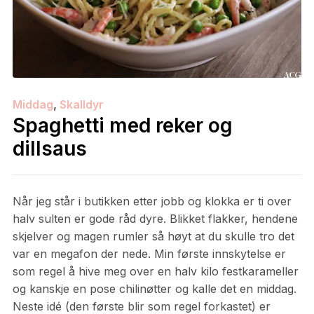
Middag
,
Skalldyr
Spaghetti med reker og
dillsaus
Når jeg står i butikken etter jobb og klokka er ti over
halv sulten er gode råd dyre. Blikket flakker, hendene
skjelver og magen rumler så høyt at du skulle tro det
var en megafon der nede. Min første innskytelse er
som regel å hive meg over en halv kilo festkarameller
og kanskje en pose chilinøtter og kalle det en middag.
Neste idé (den første blir som regel forkastet) er