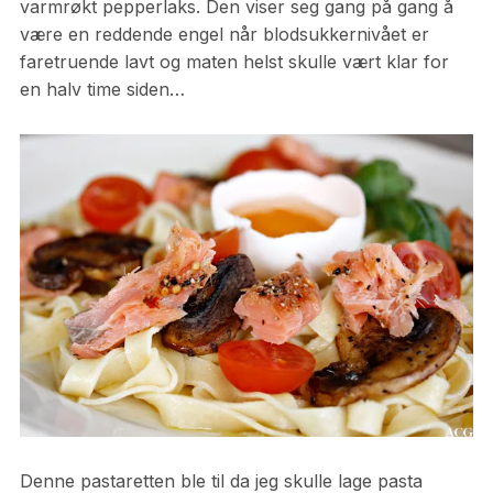
varmrøkt pepperlaks. Den viser seg gang på gang å
være en reddende engel når blodsukkernivået er
faretruende lavt og maten helst skulle vært klar for
en halv time siden…
Denne pastaretten ble til da jeg skulle lage pasta