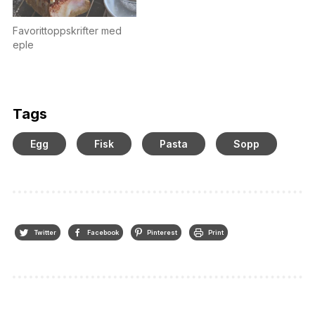
Favorittoppskrifter med
eple
Tags
Egg
Fisk
Pasta
Sopp
Twitter
Facebook
Pinterest
Print