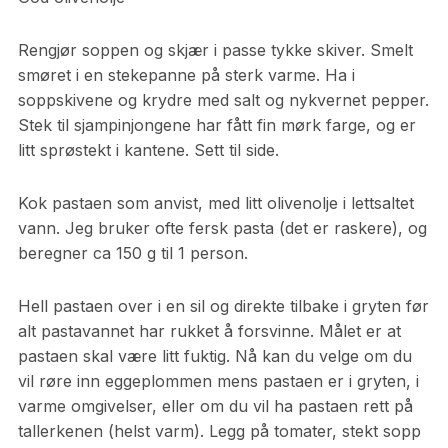
Rengjør soppen og skjær i passe tykke skiver. Smelt
smøret i en stekepanne på sterk varme. Ha i
soppskivene og krydre med salt og nykvernet pepper.
Stek til sjampinjongene har fått fin mørk farge, og er
litt sprøstekt i kantene. Sett til side.
Kok pastaen som anvist, med litt olivenolje i lettsaltet
vann. Jeg bruker ofte fersk pasta (det er raskere), og
beregner ca 150 g til 1 person.
Hell pastaen over i en sil og direkte tilbake i gryten før
alt pastavannet har rukket å forsvinne. Målet er at
pastaen skal være litt fuktig. Nå kan du velge om du
vil røre inn eggeplommen mens pastaen er i gryten, i
varme omgivelser, eller om du vil ha pastaen rett på
tallerkenen (helst varm). Legg på tomater, stekt sopp