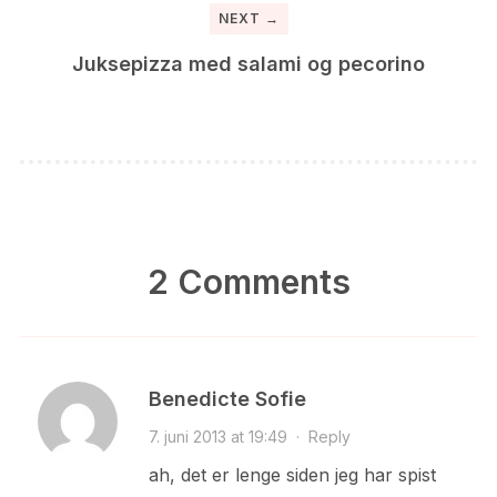
NEXT →
Juksepizza med salami og pecorino
2 Comments
Benedicte Sofie
7. juni 2013 at 19:49
·
Reply
ah, det er lenge siden jeg har spist