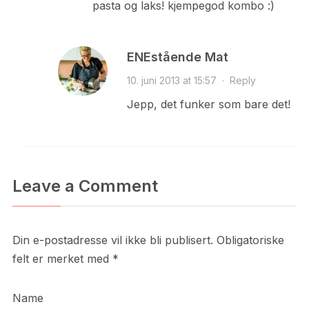
pasta og laks! kjempegod kombo :)
ENEstående Mat
10. juni 2013 at 15:57
·
Reply
Jepp, det funker som bare det!
Leave a Comment
Din e-postadresse vil ikke bli publisert.
Obligatoriske
felt er merket med
*
Name