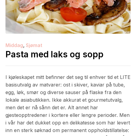
Middag
,
Sjømat
Pasta med laks og sopp
I kjøleskapet mitt befinner det seg til enhver tid et LITE
basisutvalg av matvarer: ost i skiver, kaviar på tube,
egg, løk, smør og diverse sauser på flaske fra den
lokale asiabutikken. Ikke akkurat et gourmetutvalg,
men det er nå sånn det er. Alt annet har
gjesteopptredener i kortere eller lengre perioder. Men
i vår har det dukket opp en delikatesse som har levert
inn en sterk søknad om permanent oppholdstillatelse: