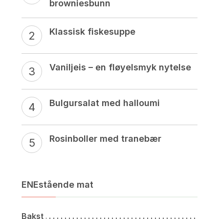
browniesbunn
Klassisk fiskesuppe
Vaniljeis – en fløyelsmyk nytelse
Bulgursalat med halloumi
Rosinboller med tranebær
ENEstående mat
Bakst