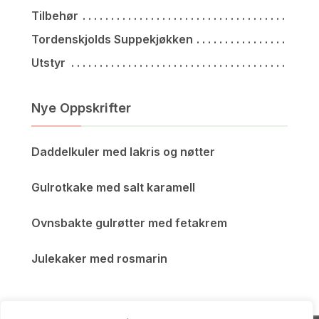
Tilbehør
Tordenskjolds Suppekjøkken
Utstyr
Nye Oppskrifter
Daddelkuler med lakris og nøtter
Gulrotkake med salt karamell
Ovnsbakte gulrøtter med fetakrem
Julekaker med rosmarin