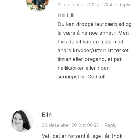
21. desember 2012 at 12:04
·
Reply
Hei Lill!
Du kan droppe laurbærblad og
la være å ha noe annet i. Men
hvis du vil kan du teste med
andre krydder/urter: litt tørket
timian eller oregano, et par
nellikspiker eller noen
sennepsfrø. God jul!
Elin
23. desember 2012 at 00:33
·
Reply
Vel- det er forsent å lage i år (nok