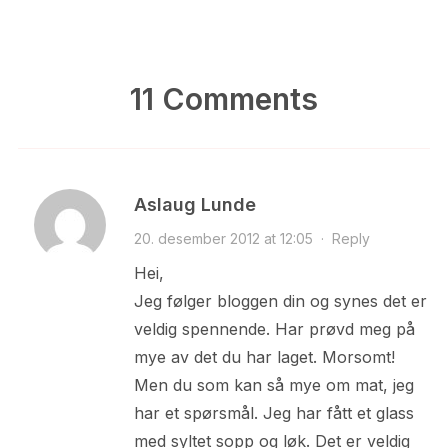
11 Comments
Aslaug Lunde
20. desember 2012 at 12:05
·
Reply
Hei,
Jeg følger bloggen din og synes det er
veldig spennende. Har prøvd meg på
mye av det du har laget. Morsomt!
Men du som kan så mye om mat, jeg
har et spørsmål. Jeg har fått et glass
med syltet sopp og løk. Det er veldig