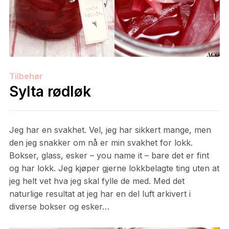
Tilbehør
Sylta rødløk
Jeg har en svakhet. Vel, jeg har sikkert mange, men
den jeg snakker om nå er min svakhet for lokk.
Bokser, glass, esker – you name it – bare det er fint
og har lokk. Jeg kjøper gjerne lokkbelagte ting uten at
jeg helt vet hva jeg skal fylle de med. Med det
naturlige resultat at jeg har en del luft arkivert i
diverse bokser og esker…