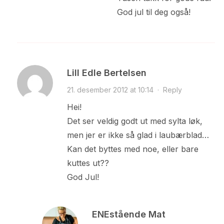
God jul til deg også!
Lill Edle Bertelsen
21. desember 2012 at 10:14
·
Reply
Hei!
Det ser veldig godt ut med sylta løk,
men jer er ikke så glad i laubærblad…
Kan det byttes med noe, eller bare
kuttes ut??
God Jul!
ENEstående Mat