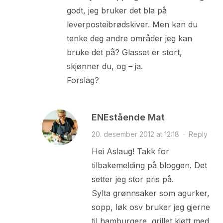
godt, jeg bruker det bla på
leverposteibrødskiver. Men kan du
tenke deg andre områder jeg kan
bruke det på? Glasset er stort,
skjønner du, og – ja.
Forslag?
ENEstående Mat
20. desember 2012 at 12:18
·
Reply
Hei Aslaug! Takk for
tilbakemelding på bloggen. Det
setter jeg stor pris på.
Sylta grønnsaker som agurker,
sopp, løk osv bruker jeg gjerne
til hamburgere, grillet kjøtt med