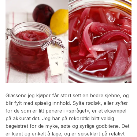
Glassene jeg kjøper får stort sett en bedre sjebne, og
blir fylt med spiselig innhold. Sylta rødløk, eller
syltet
for de som er litt penere i «språget», er et eksempel
på akkurat det. Jeg har på rekordtid blitt veldig
begeistret for de myke, søte og syrlige godbitene. Det
er kjapt og enkelt å lage, og er spiseklart på relativt