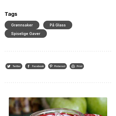
Tags
Grønnsaker
På Glass
Spiselige Gaver
Twitter
Facebook
Pinterest
Print