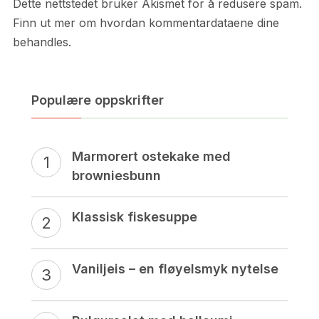
Dette nettstedet bruker Akismet for å redusere spam.
Finn ut mer om hvordan kommentardataene dine
behandles.
Populære oppskrifter
Marmorert ostekake med
browniesbunn
Klassisk fiskesuppe
Vaniljeis – en fløyelsmyk nytelse