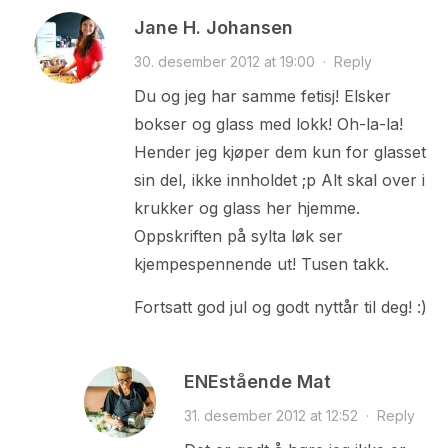
Jane H. Johansen
30. desember 2012 at 19:00
·
Reply
Du og jeg har samme fetisj! Elsker
bokser og glass med lokk! Oh-la-la!
Hender jeg kjøper dem kun for glasset
sin del, ikke innholdet ;p Alt skal over i
krukker og glass her hjemme.
Oppskriften på sylta løk ser
kjempespennende ut! Tusen takk.
Fortsatt god jul og godt nyttår til deg! :)
ENEstående Mat
31. desember 2012 at 12:52
·
Reply