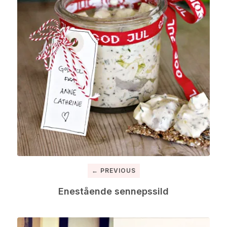
← PREVIOUS
Enestående sennepssild