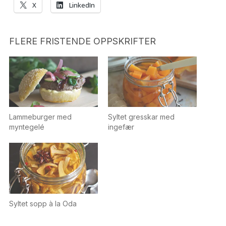
X
LinkedIn
FLERE FRISTENDE OPPSKRIFTER
Lammeburger med
Syltet gresskar med
myntegelé
ingefær
Syltet sopp à la Oda