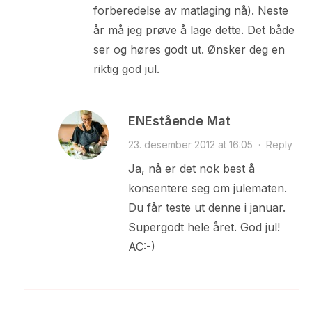
forberedelse av matlaging nå). Neste
år må jeg prøve å lage dette. Det både
ser og høres godt ut. Ønsker deg en
riktig god jul.
ENEstående Mat
23. desember 2012 at 16:05
·
Reply
Ja, nå er det nok best å
konsentere seg om julematen.
Du får teste ut denne i januar.
Supergodt hele året. God jul!
AC:-)