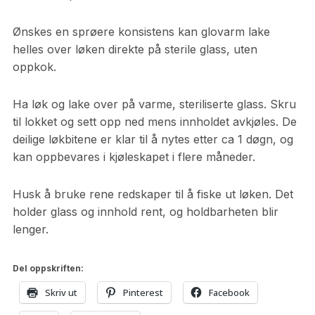
Ønskes en sprøere konsistens kan glovarm lake
helles over løken direkte på sterile glass, uten
oppkok.
Ha løk og lake over på varme, steriliserte glass. Skru
til lokket og sett opp ned mens innholdet avkjøles. De
deilige løkbitene er klar til å nytes etter ca 1 døgn, og
kan oppbevares i kjøleskapet i flere måneder.
Husk å bruke rene redskaper til å fiske ut løken. Det
holder glass og innhold rent, og holdbarheten blir
lenger.
Del oppskriften:
Skriv ut
Pinterest
Facebook