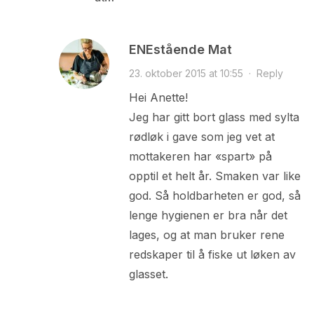
ENEstående Mat
23. oktober 2015 at 10:55
·
Reply
Hei Anette!
Jeg har gitt bort glass med sylta
rødløk i gave som jeg vet at
mottakeren har «spart» på
opptil et helt år. Smaken var like
god. Så holdbarheten er god, så
lenge hygienen er bra når det
lages, og at man bruker rene
redskaper til å fiske ut løken av
glasset.