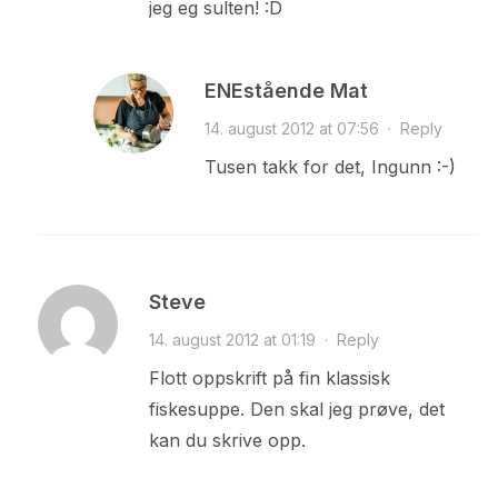
jeg eg sulten! :D
ENEstående Mat
14. august 2012 at 07:56
·
Reply
Tusen takk for det, Ingunn :-)
Steve
14. august 2012 at 01:19
·
Reply
Flott oppskrift på fin klassisk
fiskesuppe. Den skal jeg prøve, det
kan du skrive opp.