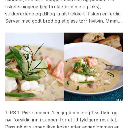
fisketerningene (jeg brukte brosme og laks),
sukkerertene og dill og la alt trekke til fisken er ferdig.
Server med godt brød og et glass tørr hvitvin. Mmm…
TIPS 1: Pisk sammen 1 eggeplomme og 1 ss fløte og
rør forsiktig inn i suppen for et litt fyldigere resultat.
Pass på at suppen ikke koker etter eggeplommen er