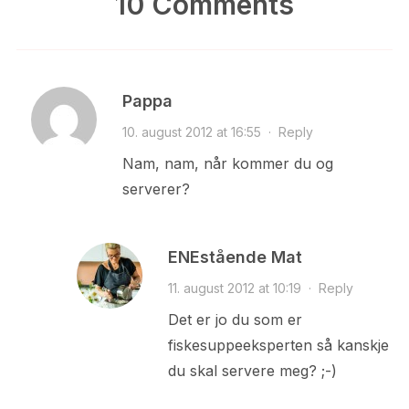
10 Comments
Pappa
10. august 2012 at 16:55
·
Reply
Nam, nam, når kommer du og
serverer?
ENEstående Mat
11. august 2012 at 10:19
·
Reply
Det er jo du som er
fiskesuppeeksperten så kanskje
du skal servere meg? ;-)