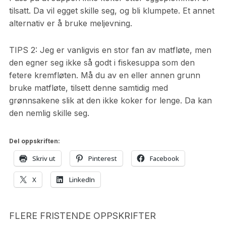
tilsatt. Da vil egget skille seg, og bli klumpete. Et annet
alternativ er å bruke meljevning.
TIPS 2: Jeg er vanligvis en stor fan av matfløte, men
den egner seg ikke så godt i fiskesuppa som den
fetere kremfløten. Må du av en eller annen grunn
bruke matfløte, tilsett denne samtidig med
grønnsakene slik at den ikke koker for lenge. Da kan
den nemlig skille seg.
Del oppskriften:
Skriv ut
Pinterest
Facebook
X
LinkedIn
FLERE FRISTENDE OPPSKRIFTER