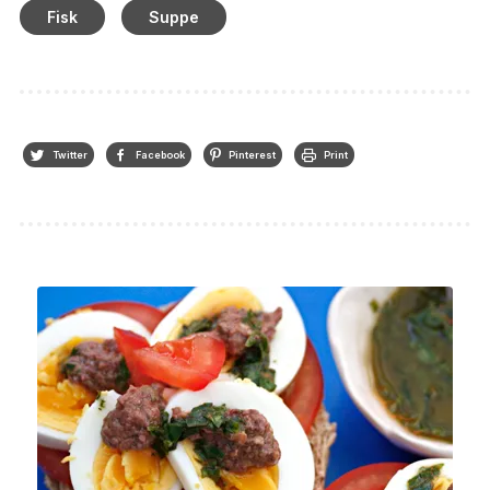
Fisk
Suppe
Twitter
Facebook
Pinterest
Print