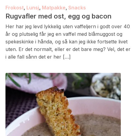
Frokost
,
Lunsj
,
Matpakke
,
Snacks
Rugvafler med ost, egg og bacon
Her har jeg levd lykkelig uten vaffeljern i godt over 40
år og plutselig får jeg en vaffel med blåmuggost og
spekeskinke i hånda, og så kan jeg ikke fortsette livet
uten. Er det normalt, eller er det bare meg? Vel, det er
i alle fall sånn det er her […]