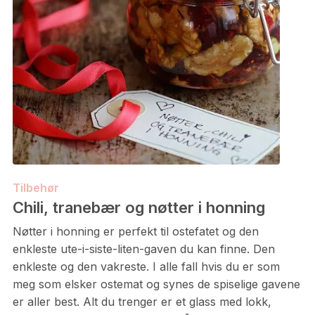
Tilbehør
Chili, tranebær og nøtter i honning
Nøtter i honning er perfekt til ostefatet og den
enkleste ute-i-siste-liten-gaven du kan finne. Den
enkleste og den vakreste. I alle fall hvis du er som
meg som elsker ostemat og synes de spiselige gavene
er aller best. Alt du trenger er et glass med lokk,