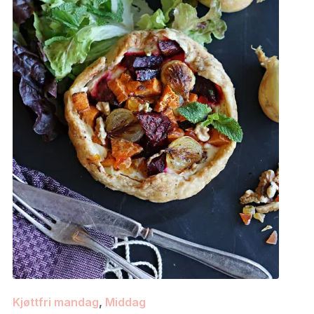
Kjøttfri mandag
,
Middag