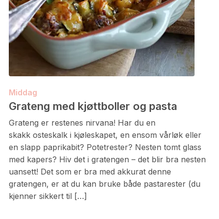
Middag
Grateng med kjøttboller og pasta
Grateng er restenes nirvana! Har du en
skakk osteskalk i kjøleskapet, en ensom vårløk eller
en slapp paprikabit? Potetrester? Nesten tomt glass
med kapers? Hiv det i gratengen – det blir bra nesten
uansett! Det som er bra med akkurat denne
gratengen, er at du kan bruke både pastarester (du
kjenner sikkert til […]