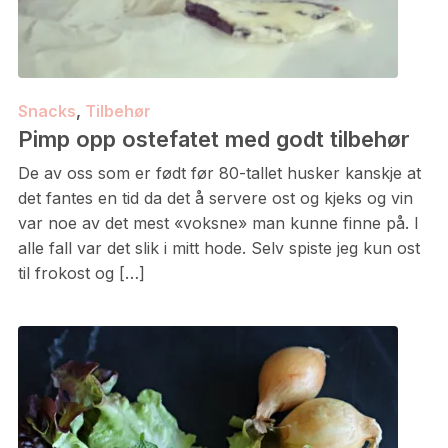
Snacks
,
Tilbehør
Pimp opp ostefatet med godt tilbehør
De av oss som er født før 80-tallet husker kanskje at
det fantes en tid da det å servere ost og kjeks og vin
var noe av det mest «voksne» man kunne finne på. I
alle fall var det slik i mitt hode. Selv spiste jeg kun ost
til frokost og […]