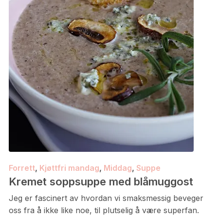
Forrett
,
Kjøttfri mandag
,
Middag
,
Suppe
Kremet soppsuppe med blåmuggost
Jeg er fascinert av hvordan vi smaksmessig beveger
oss fra å ikke like noe, til plutselig å være superfan.