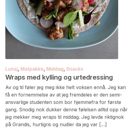
Lunsj
,
Matpakke
,
Middag
,
Snacks
Wraps med kylling og urtedressing
Av og til føler jeg meg ikke helt voksen ennå. Jeg kan
få en fornemmelse av at jeg fremdeles er den semi-
ansvarlige studenten som bor hjemmefra for første
gang. Snodig nok dukker denne følelsen alltid opp når
jeg mekker meg wraps til middag. Jeg levde riktignok
på Grandis, hurtigris og nudler da jeg var […]