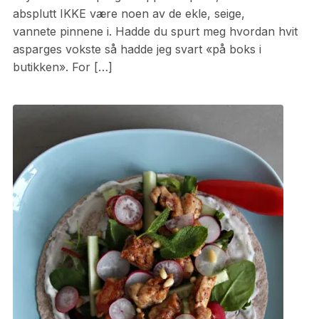
absplutt IKKE være noen av de ekle, seige,
vannete pinnene i. Hadde du spurt meg hvordan hvit
asparges vokste så hadde jeg svart «på boks i
butikken». For […]