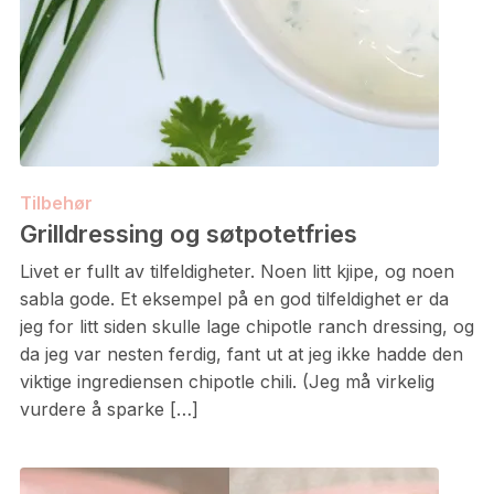
Tilbehør
Grilldressing og søtpotetfries
Livet er fullt av tilfeldigheter. Noen litt kjipe, og noen
sabla gode. Et eksempel på en god tilfeldighet er da
jeg for litt siden skulle lage chipotle ranch dressing, og
da jeg var nesten ferdig, fant ut at jeg ikke hadde den
viktige ingrediensen chipotle chili. (Jeg må virkelig
vurdere å sparke […]