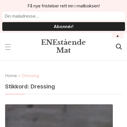
Få nye fristelser rett inn i mailboksen!
▲
ENEstående

Mat
Home
»
Dressing
Stikkord:
Dressing