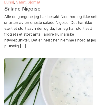
Lunsj
,
Salat
,
Sjømat
Salade Niçoise
Alle de gangene jeg har besøkt Nice har jeg ikke sett
snurten av en eneste salade Niçoise. Det har ikke
vært et stort savn der og da, for jeg har stort sett
frotset i et stort antall andre kulinariske
høydepunkter. Det er helst her hjemme i nord at jeg
plutselig […]