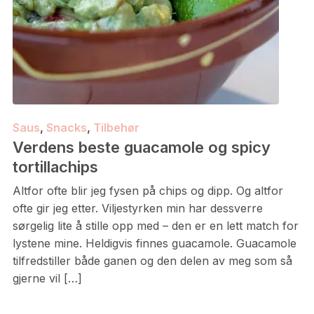
Saus
,
Snacks
,
Tilbehør
Verdens beste guacamole og spicy
tortillachips
Altfor ofte blir jeg fysen på chips og dipp. Og altfor
ofte gir jeg etter. Viljestyrken min har dessverre
sørgelig lite å stille opp med – den er en lett match for
lystene mine. Heldigvis finnes guacamole. Guacamole
tilfredstiller både ganen og den delen av meg som så
gjerne vil […]