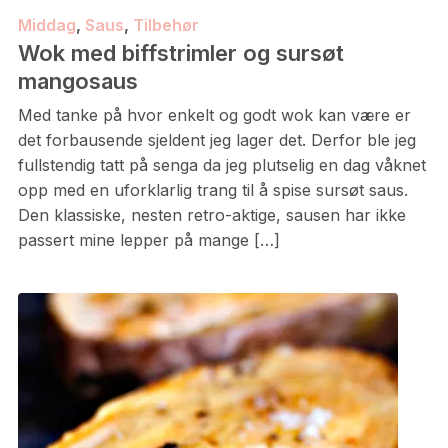
Middag
,
Saus
,
Tilbehør
Wok med biffstrimler og sursøt
mangosaus
Med tanke på hvor enkelt og godt wok kan være er
det forbausende sjeldent jeg lager det. Derfor ble jeg
fullstendig tatt på senga da jeg plutselig en dag våknet
opp med en uforklarlig trang til å spise sursøt saus.
Den klassiske, nesten retro-aktige, sausen har ikke
passert mine lepper på mange […]