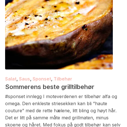
Salat
,
Saus
,
Sponset
,
Tilbehør
Sommerens beste grilltilbehør
#sponset innlegg I moteverdenen er tilbehør alfa og
omega. Den enkleste striesekken kan bli ”haute
couture” med de rette hælene, litt bling og høyt hår.
Det er litt på samme måte med grillmaten, minus
skoene og håret. Med fokus på godt tilbehør kan selv