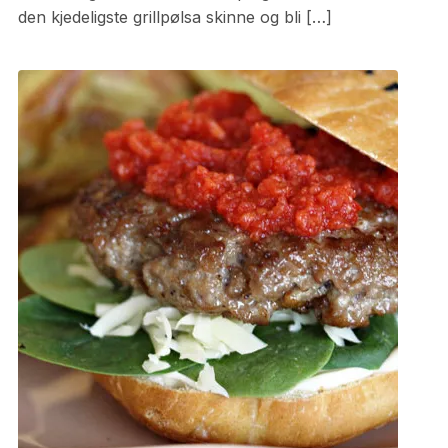
den kjedeligste grillpølsa skinne og bli […]