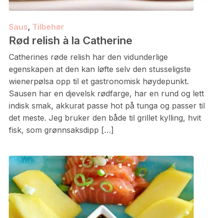
Saus
,
Tilbehør
Rød relish à la Catherine
Catherines røde relish har den vidunderlige
egenskapen at den kan løfte selv den stusseligste
wienerpølsa opp til et gastronomisk høydepunkt.
Sausen har en djevelsk rødfarge, har en rund og lett
indisk smak, akkurat passe hot på tunga og passer til
det meste. Jeg bruker den både til grillet kylling, hvit
fisk, som grønnsaksdipp […]