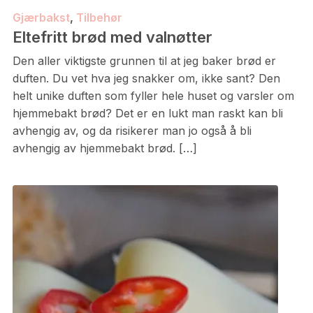
Gjærbakst
,
Tilbehør
Eltefritt brød med valnøtter
Den aller viktigste grunnen til at jeg baker brød er
duften. Du vet hva jeg snakker om, ikke sant? Den
helt unike duften som fyller hele huset og varsler om
hjemmebakt brød? Det er en lukt man raskt kan bli
avhengig av, og da risikerer man jo også å bli
avhengig av hjemmebakt brød. […]