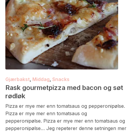
Gjærbakst
,
Middag
,
Snacks
Rask gourmetpizza med bacon og søt
rødløk
Pizza er mye mer enn tomatsaus og pepperonipølse.
Pizza er mye mer enn tomatsaus og
pepperonipølse. Pizza er mye mer enn tomatsaus og
pepperonipølse… Jeg repeterer denne setningen mer