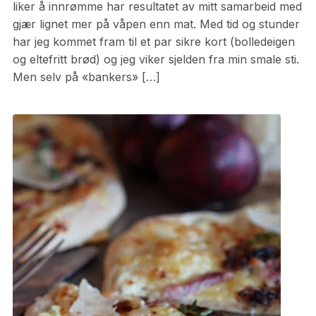
liker å innrømme har resultatet av mitt samarbeid med
gjær lignet mer på våpen enn mat. Med tid og stunder
har jeg kommet fram til et par sikre kort (bolledeigen
og eltefritt brød) og jeg viker sjelden fra min smale sti.
Men selv på «bankers» […]