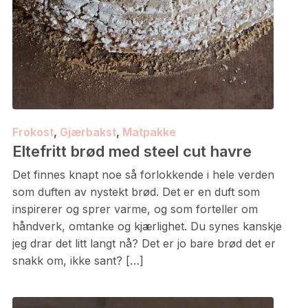
Frokost
,
Gjærbakst
,
Matpakke
Eltefritt brød med steel cut havre
Det finnes knapt noe så forlokkende i hele verden
som duften av nystekt brød. Det er en duft som
inspirerer og sprer varme, og som forteller om
håndverk, omtanke og kjærlighet. Du synes kanskje
jeg drar det litt langt nå? Det er jo bare brød det er
snakk om, ikke sant? […]