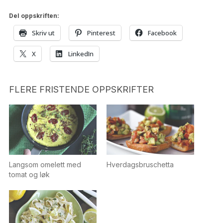
Del oppskriften:
Skriv ut
Pinterest
Facebook
X
LinkedIn
FLERE FRISTENDE OPPSKRIFTER
Langsom omelett med
Hverdagsbruschetta
tomat og løk