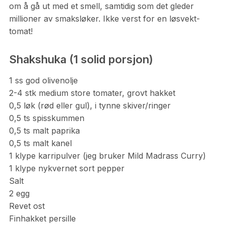
om å gå ut med et smell, samtidig som det gleder
millioner av smaksløker. Ikke verst for en løsvekt-
tomat!
Shakshuka (1 solid porsjon)
1 ss god olivenolje
2-4 stk medium store tomater, grovt hakket
0,5 løk (rød eller gul), i tynne skiver/ringer
0,5 ts spisskummen
0,5 ts malt paprika
0,5 ts malt kanel
1 klype karripulver (jeg bruker Mild Madrass Curry)
1 klype nykvernet sort pepper
Salt
2 egg
Revet ost
Finhakket persille