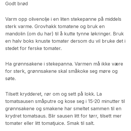
Godt brød
Varm opp olivenolje i en liten stekepanne på middels
sterk varme. Grovhakk tomatene og bruk en
mandolin (om du har) til å kutte tynne løkringer. Bruk
en halv boks knuste tomater dersom du vil bruke det i
stedet for ferske tomater.
Ha grønnsakene i stekepanna. Varmen må ikke være
for sterk, grønnsakene skal småkoke seg møre og
søte.
Tilsett krydderet, rør om og sett på lokk. La
tomatsausen småputre og kose seg i 15-20 minutter til
grønnsakene og smakene har smeltet sammen til en
krydret tomatsaus. Blir sausen litt for tørr, tilsett mer
tomater eller litt tomatjuice. Smak til salt.