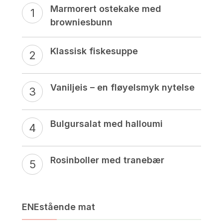
Marmorert ostekake med
browniesbunn
Klassisk fiskesuppe
Vaniljeis – en fløyelsmyk nytelse
Bulgursalat med halloumi
Rosinboller med tranebær
ENEstående mat