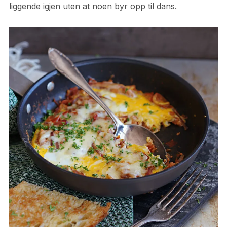
liggende igjen uten at noen byr opp til dans.