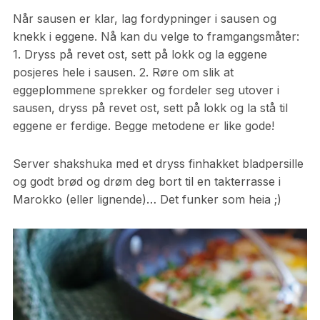
Når sausen er klar, lag fordypninger i sausen og
knekk i eggene. Nå kan du velge to framgangsmåter:
1. Dryss på revet ost, sett på lokk og la eggene
posjeres hele i sausen. 2. Røre om slik at
eggeplommene sprekker og fordeler seg utover i
sausen, dryss på revet ost, sett på lokk og la stå til
eggene er ferdige. Begge metodene er like gode!
Server shakshuka med et dryss finhakket bladpersille
og godt brød og drøm deg bort til en takterrasse i
Marokko (eller lignende)… Det funker som heia ;)