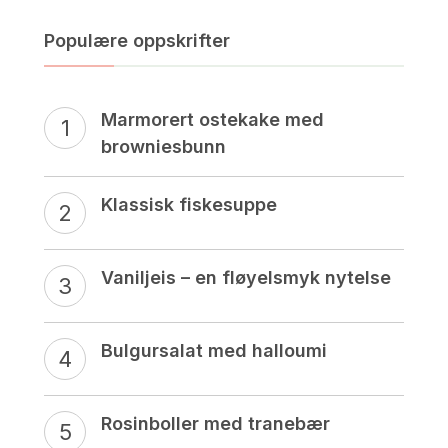
Populære oppskrifter
Marmorert ostekake med
browniesbunn
Klassisk fiskesuppe
Vaniljeis – en fløyelsmyk nytelse
Bulgursalat med halloumi
Rosinboller med tranebær