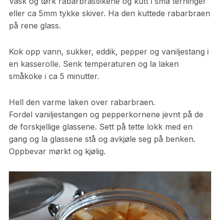
Vask og tørk rabarbrastilkene og kutt i små terninger
eller ca 5mm tykke skiver. Ha den kuttede rabarbraen
på rene glass.
Kok opp vann, sukker, eddik, pepper og vaniljestang i
en kasserolle. Senk temperaturen og la laken
småkoke i ca 5 minutter.
Hell den varme laken over rabarbraen.
Fordel vaniljestangen og pepperkornene jevnt på de
de forskjellige glassene. Sett på tette lokk med en
gang og la glassene stå og avkjøle seg på benken.
Oppbevar mørkt og kjølig.