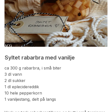
Syltet rabarbra med vanilje
ca 300 g rabarbra, i små biter
3 dl vann
2 dl sukker
1 dl eplecidereddik
10 hele pepperkorn
1 vaniljestang, delt på langs