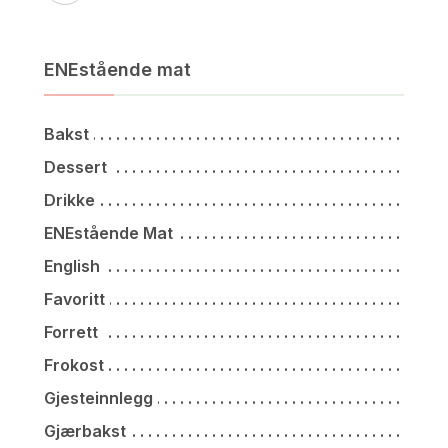
ENEstående mat
Bakst
Dessert
Drikke
ENEstående Mat
English
Favoritt
Forrett
Frokost
Gjesteinnlegg
Gjærbakst