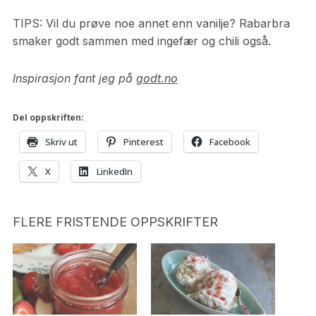
TIPS: Vil du prøve noe annet enn vanilje? Rabarbra
smaker godt sammen med ingefær og chili også.
Inspirasjon fant jeg på
godt.no
Del oppskriften:
Skriv ut
Pinterest
Facebook
X
LinkedIn
FLERE FRISTENDE OPPSKRIFTER