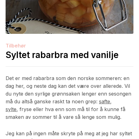
Tilbehør
Syltet rabarbra med vanilje
Det er med rabarbra som den norske sommeren: en
dag her, og neste dag kan det være over allerede. Vil
du nyte den syrlige grønnsaken lenger enn sesongen
må du altså ganske raskt ta noen grep:
safte
,
sylte
, fryse eller hva enn som må til for å kunne få
smaken av sommer til å vare så lenge som mulig.
Jeg kan på ingen måte skryte på meg at jeg har syltet