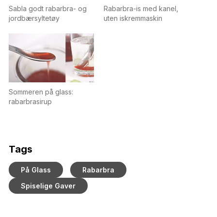
Sabla godt rabarbra- og
Rabarbra-is med kanel,
jordbærsyltetøy
uten iskremmaskin
Sommeren på glass:
rabarbrasirup
Tags
På Glass
Rabarbra
Spiselige Gaver