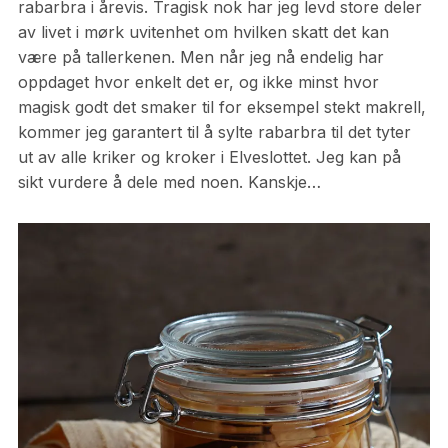
rabarbra i årevis. Tragisk nok har jeg levd store deler
av livet i mørk uvitenhet om hvilken skatt det kan
være på tallerkenen. Men når jeg nå endelig har
oppdaget hvor enkelt det er, og ikke minst hvor
magisk godt det smaker til for eksempel stekt makrell,
kommer jeg garantert til å sylte rabarbra til det tyter
ut av alle kriker og kroker i Elveslottet. Jeg kan på
sikt vurdere å dele med noen. Kanskje…