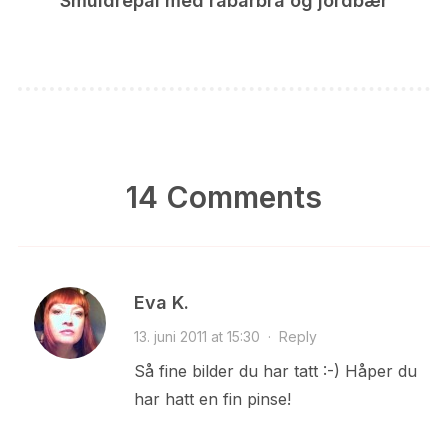
Smuldrepai med rabarbra og jordbær
14 Comments
Eva K.
13. juni 2011 at 15:30
·
Reply
Så fine bilder du har tatt :-) Håper du
har hatt en fin pinse!