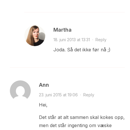
Martha
18. juni 2013 at 13:31
·
Reply
Joda. Så det ikke før nå ;)
Ann
23. juni 2015 at 19:06
·
Reply
Hei,
Det står at alt sammen skal kokes opp,
men det står ingenting om væske