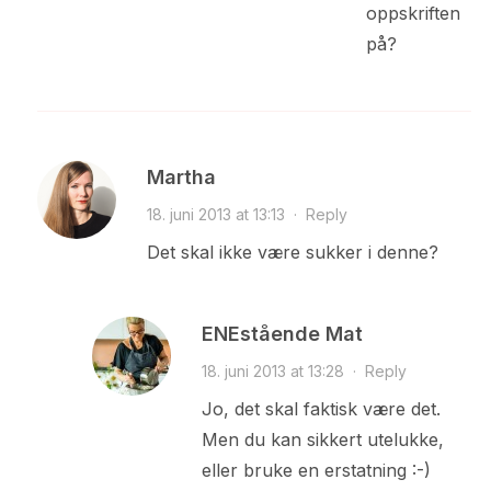
oppskriften
på?
Martha
18. juni 2013 at 13:13
·
Reply
Det skal ikke være sukker i denne?
ENEstående Mat
18. juni 2013 at 13:28
·
Reply
Jo, det skal faktisk være det.
Men du kan sikkert utelukke,
eller bruke en erstatning :-)