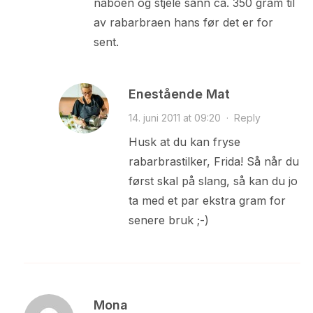
naboen og stjele sånn ca. 350 gram til
av rabarbraen hans før det er for
sent.
Enestående Mat
14. juni 2011 at 09:20
·
Reply
Husk at du kan fryse
rabarbrastilker, Frida! Så når du
først skal på slang, så kan du jo
ta med et par ekstra gram for
senere bruk ;-)
Mona