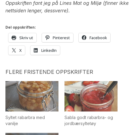
Oppskriften fant jeg på Lines Mat og Miljø (finner ikke
nettsiden lenger, dessverre).
Del oppskriften:
Skriv ut
Pinterest
Facebook
X
LinkedIn
FLERE FRISTENDE OPPSKRIFTER
Syltet rabarbra med
Sabla godt rabarbra- og
vanilje
jordbærsyltetøy