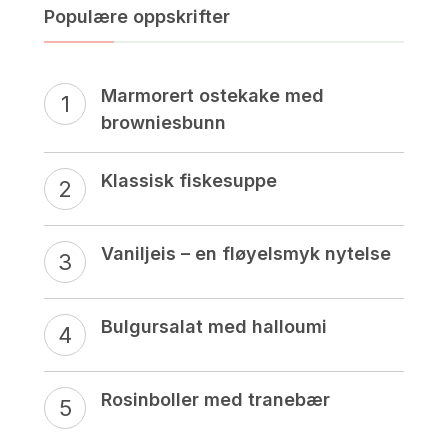
Populære oppskrifter
Marmorert ostekake med
browniesbunn
Klassisk fiskesuppe
Vaniljeis – en fløyelsmyk nytelse
Bulgursalat med halloumi
Rosinboller med tranebær