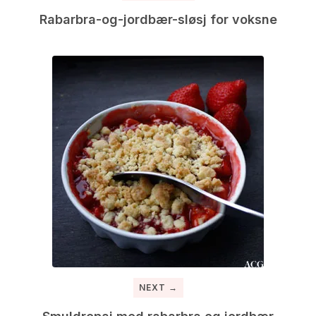
Rabarbra-og-jordbær-sløsj for voksne
NEXT →