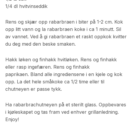
1/4 dl hvitvinseddik
Rens og skjær opp rabarbraen i biter på 1-2 cm. Kok
opp litt vann og la rabarbraen koke i ca 1 minutt. Sil
av vannet. Ved å gi rabarbraen et raskt oppkok kvitter
du deg med den beske smaken.
Hakk løken og finhakk hvitløken. Rens og finhakk
eller rasp ingefæren. Rens og finhakk
paprikaen. Bland alle ingrediensene i en kjele og kok
opp. La det hele småkoke ca 1/2 time eller til
chutneyen er passe tykk.
Ha rabarbrachutneyen på et sterilt glass. Oppbevares
i kjøleskapet og tas fram ved enhver grillanledning.
Enjoy!