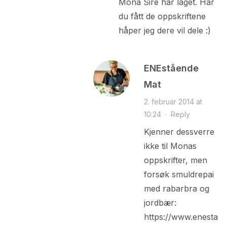
Mona Sire har laget. Har
du fått de oppskriftene
håper jeg dere vil dele :)
ENEstående
Mat
2. februar 2014 at
10:24
·
Reply
Kjenner dessverre
ikke til Monas
oppskrifter, men
forsøk smuldrepai
med rabarbra og
jordbær:
https://www.enestaa