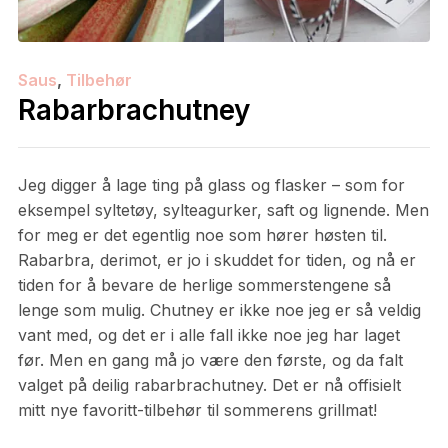
Saus
,
Tilbehør
Rabarbrachutney
Jeg digger å lage ting på glass og flasker – som for
eksempel syltetøy, sylteagurker, saft og lignende. Men
for meg er det egentlig noe som hører høsten til.
Rabarbra, derimot, er jo i skuddet for tiden, og nå er
tiden for å bevare de herlige sommerstengene så
lenge som mulig. Chutney er ikke noe jeg er så veldig
vant med, og det er i alle fall ikke noe jeg har laget
før. Men en gang må jo være den første, og da falt
valget på deilig rabarbrachutney. Det er nå offisielt
mitt nye favoritt-tilbehør til sommerens grillmat!