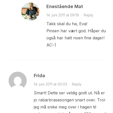
Enestående Mat
14. juni 2011 at 09:19
·
Reply
Takk skal du ha, Eva!
Pinsen har vært god. Håper du
også har hatt noen fine dager!
AC:-)
Frida
14. juni 2011 at 00:03
·
Reply
Smart! Dette ser veldig godt ut. Nå er
jo rabarbrasesongen snart over. Tror
jeg må snike meg over i hagen til