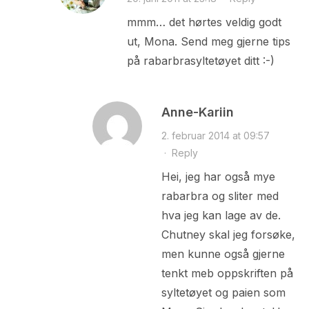
mmm… det hørtes veldig godt
ut, Mona. Send meg gjerne tips
på rabarbrasyltetøyet ditt :-)
Anne-Kariin
2. februar 2014 at 09:57
·
Reply
Hei, jeg har også mye
rabarbra og sliter med
hva jeg kan lage av de.
Chutney skal jeg forsøke,
men kunne også gjerne
tenkt meb oppskriften på
syltetøyet og paien som