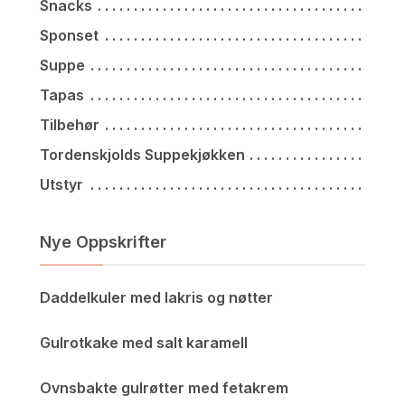
Snacks
Sponset
Suppe
Tapas
Tilbehør
Tordenskjolds Suppekjøkken
Utstyr
Nye Oppskrifter
Daddelkuler med lakris og nøtter
Gulrotkake med salt karamell
Ovnsbakte gulrøtter med fetakrem