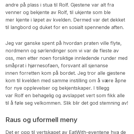
andre på plass i stua til Rolf. Gjestene var alt fra
venner og bekjente av Rolf, til ukjente som ble
mer kjente i løpet av kvelden. Dermed var det dekket
til langbord og duket for en sosialt spennende aften.
Jeg var ganske spent på hvordan praten ville flyte,
nordmenn og sørlendinger som vi var de fleste av
oss, men etter noen forsiktige innledende runder med
småprat i hjørnesofaen, forsvant all sjenanse
innen forretten kom på bordet. Jeg tror alle gjestene
kom til kvelden med samme instilling om å være åpne
for nye opplevelser og bekjentskaper. I tillegg
var Rolf en behagelig og avslappet vert som fikk alle
til å føle seg velkommen. Slik blir det god stemning av!
Raus og uformell meny
Det er opp til vertskapet av EatWith-eventene hva de