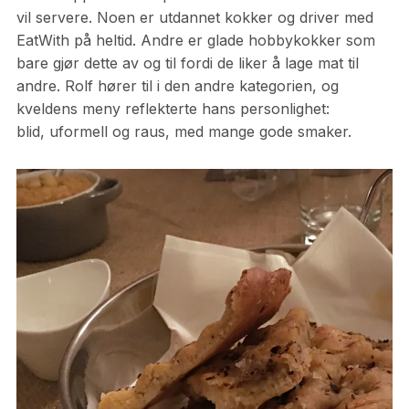
vil servere. Noen er utdannet kokker og driver med
EatWith på heltid. Andre er glade hobbykokker som
bare gjør dette av og til fordi de liker å lage mat til
andre. Rolf hører til i den andre kategorien, og
kveldens meny reflekterte hans personlighet:
blid, uformell og raus, med mange gode smaker.