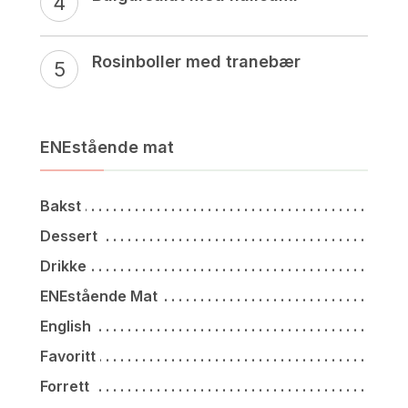
Rosinboller med tranebær
ENEstående mat
Bakst
Dessert
Drikke
ENEstående Mat
English
Favoritt
Forrett