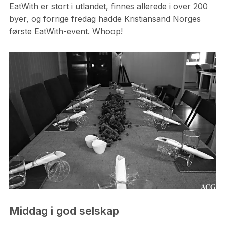
EatWith er stort i utlandet, finnes allerede i over 200
byer, og forrige fredag hadde Kristiansand Norges
første EatWith-event. Whoop!
Middag i god selskap