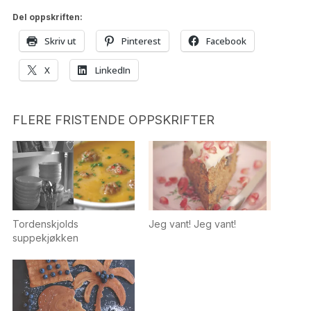
Del oppskriften:
Skriv ut
Pinterest
Facebook
X
LinkedIn
FLERE FRISTENDE OPPSKRIFTER
Tordenskjolds
Jeg vant! Jeg vant!
suppekjøkken