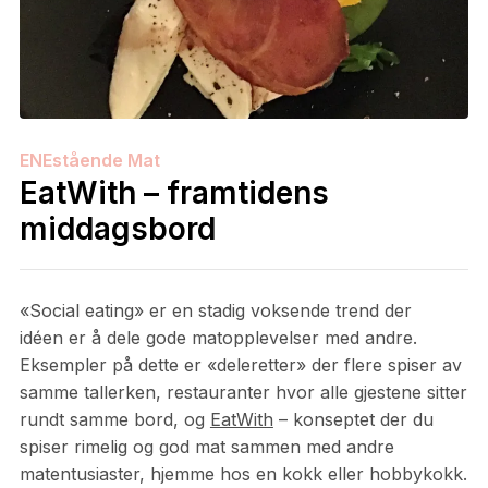
ENEstående Mat
EatWith – framtidens
middagsbord
«Social eating» er en stadig voksende trend der
idéen er å dele gode matopplevelser med andre.
Eksempler på dette er «deleretter» der flere spiser av
samme tallerken, restauranter hvor alle gjestene sitter
rundt samme bord, og
EatWith
– konseptet der du
spiser rimelig og god mat sammen med andre
matentusiaster, hjemme hos en kokk eller hobbykokk.