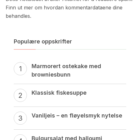
Finn ut mer om hvordan kommentardataene dine
behandles.
Populære oppskrifter
Marmorert ostekake med
browniesbunn
Klassisk fiskesuppe
Vaniljeis – en fløyelsmyk nytelse
Bulgursalat med halloumi