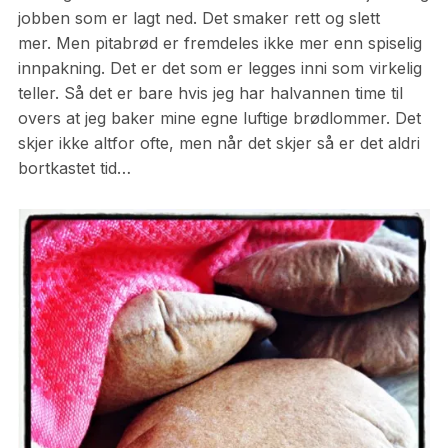
jobben som er lagt ned. Det smaker rett og slett
mer. Men pitabrød er fremdeles ikke mer enn spiselig
innpakning. Det er det som er legges inni som virkelig
teller. Så det er bare hvis jeg har halvannen time til
overs at jeg baker mine egne luftige brødlommer. Det
skjer ikke altfor ofte, men når det skjer så er det aldri
bortkastet tid…