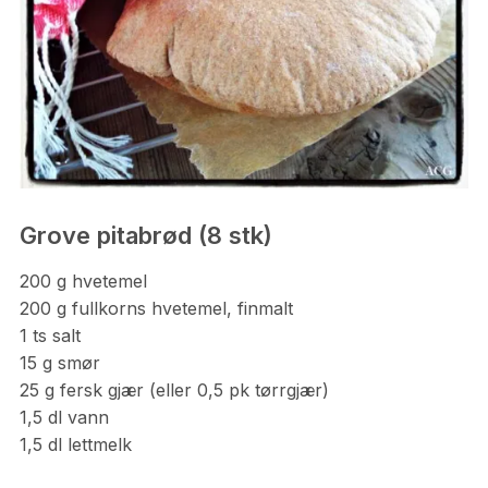
Grove pitabrød (8 stk)
200 g hvetemel
200 g fullkorns hvetemel, finmalt
1 ts salt
15 g smør
25 g fersk gjær (eller 0,5 pk tørrgjær)
1,5 dl vann
1,5 dl lettmelk