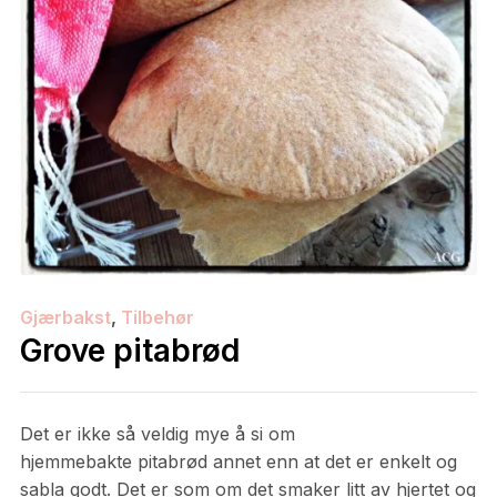
Gjærbakst
,
Tilbehør
Grove pitabrød
Det er ikke så veldig mye å si om
hjemmebakte pitabrød annet enn at det er enkelt og
sabla godt. Det er som om det smaker litt av hjertet og