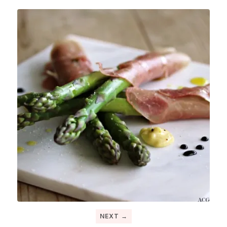
NEXT →