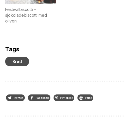
Festivalbiscotti –
sjokoladebiscotti med
oliven
Tags
Brød
Twitter
Facebook
Pinterest
Print