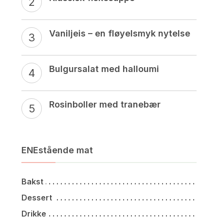
Vaniljeis – en fløyelsmyk nytelse
Bulgursalat med halloumi
Rosinboller med tranebær
ENEstående mat
Bakst
Dessert
Drikke