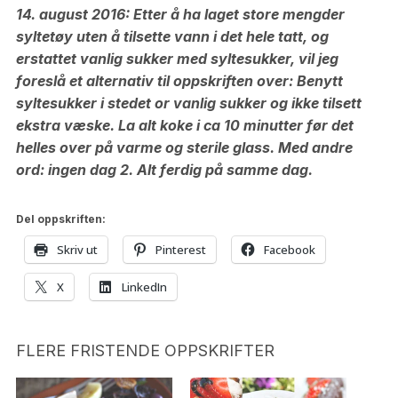
14. august 2016: Etter å ha laget store mengder
syltetøy uten å tilsette vann i det hele tatt, og
erstattet vanlig sukker med syltesukker, vil jeg
foreslå et alternativ til oppskriften over: Benytt
syltesukker i stedet or vanlig sukker og ikke tilsett
ekstra væske. La alt koke i ca 10 minutter før det
helles over på varme og sterile glass. Med andre
ord: ingen dag 2. Alt ferdig på samme dag.
Del oppskriften:
Skriv ut
Pinterest
Facebook
X
LinkedIn
FLERE FRISTENDE OPPSKRIFTER