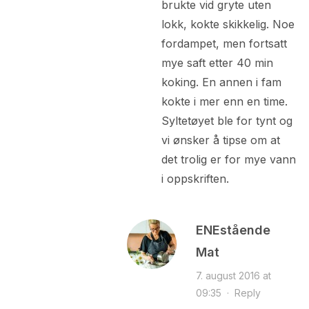
brukte vid gryte uten
lokk, kokte skikkelig. Noe
fordampet, men fortsatt
mye saft etter 40 min
koking. En annen i fam
kokte i mer enn en time.
Syltetøyet ble for tynt og
vi ønsker å tipse om at
det trolig er for mye vann
i oppskriften.
ENEstående
Mat
7. august 2016 at
09:35
·
Reply