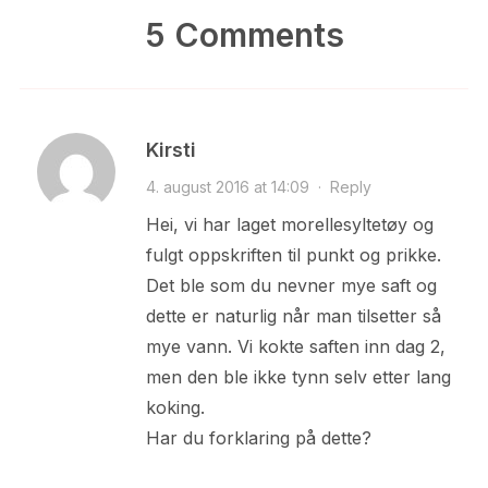
5 Comments
Kirsti
4. august 2016 at 14:09
·
Reply
Hei, vi har laget morellesyltetøy og
fulgt oppskriften til punkt og prikke.
Det ble som du nevner mye saft og
dette er naturlig når man tilsetter så
mye vann. Vi kokte saften inn dag 2,
men den ble ikke tynn selv etter lang
koking.
Har du forklaring på dette?