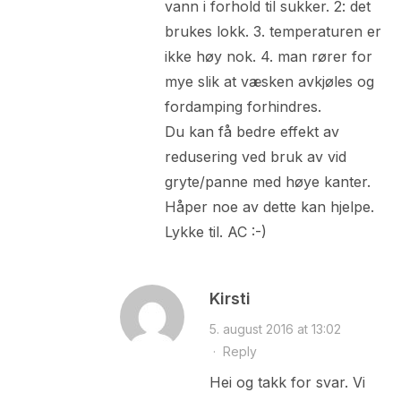
vann i forhold til sukker. 2: det
brukes lokk. 3. temperaturen er
ikke høy nok. 4. man rører for
mye slik at væsken avkjøles og
fordamping forhindres.
Du kan få bedre effekt av
redusering ved bruk av vid
gryte/panne med høye kanter.
Håper noe av dette kan hjelpe.
Lykke til. AC :-)
Kirsti
5. august 2016 at 13:02
·
Reply
Hei og takk for svar. Vi