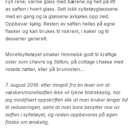
Fyll rene, varme glass med bærene og hell på litt
av saften i hvert glass. Sett lokk syltetøyglasssene
med en gang og la glassene avkjøles opp ned.
Oppbevar kjølig. Resten av saften helles på egne
flasker og kan brukes til riskrem, i kaker og til
desserter generelt.
Morellsyltetøyet smaker himmelsk godt til kraftige
oster som chevre og Stilton, på cottage cheese med
ristede nøtter, eller på brunosten…
7. august 2016: etter innspill fra en leser om at
væsken/morellsaften ikke vil tykne tilstrekkelig, har
jeg modifisert oppskriften slik at man bruker lenger tid
til reduseringen, samt at man bare benytter noe av
saften i syltetøyet, og resten oppbevares på egen
flaske om ønskelig.