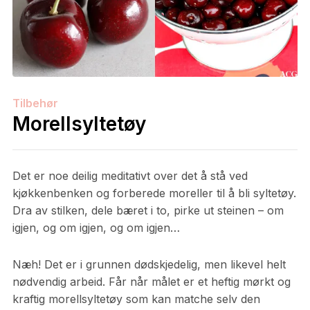
Tilbehør
Morellsyltetøy
Det er noe deilig meditativt over det å stå ved
kjøkkenbenken og forberede moreller til å bli syltetøy.
Dra av stilken, dele bæret i to, pirke ut steinen – om
igjen, og om igjen, og om igjen…
Næh! Det er i grunnen dødskjedelig, men likevel helt
nødvendig arbeid. Får når målet er et heftig mørkt og
kraftig morellsyltetøy som kan matche selv den