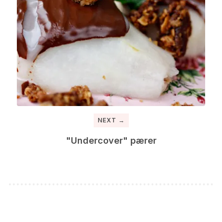
NEXT →
"Undercover" pærer