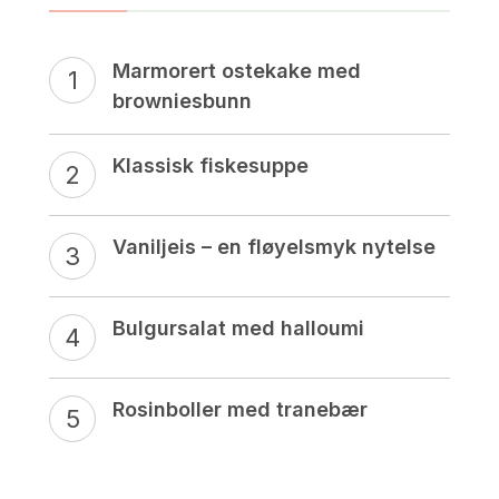
Marmorert ostekake med
browniesbunn
Klassisk fiskesuppe
Vaniljeis – en fløyelsmyk nytelse
Bulgursalat med halloumi
Rosinboller med tranebær