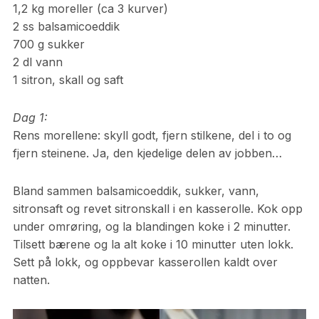
1,2 kg moreller (ca 3 kurver)
2 ss balsamicoeddik
700 g sukker
2 dl vann
1 sitron, skall og saft
Dag 1:
Rens morellene: skyll godt, fjern stilkene, del i to og
fjern steinene. Ja, den kjedelige delen av jobben…
Bland sammen balsamicoeddik, sukker, vann,
sitronsaft og revet sitronskall i en kasserolle. Kok opp
under omrøring, og la blandingen koke i 2 minutter.
Tilsett bærene og la alt koke i 10 minutter uten lokk.
Sett på lokk, og oppbevar kasserollen kaldt over
natten.