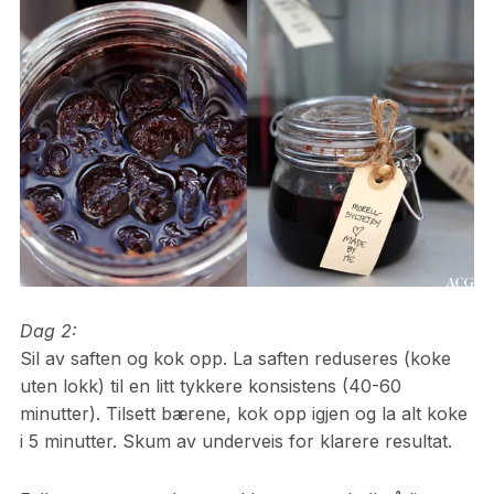
Dag 2:
Sil av saften og kok opp. La saften reduseres (koke
uten lokk) til en litt tykkere konsistens (40-60
minutter). Tilsett bærene, kok opp igjen og la alt koke
i 5 minutter. Skum av underveis for klarere resultat.