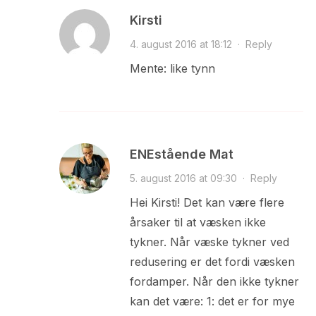
Kirsti
4. august 2016 at 18:12
·
Reply
Mente: like tynn
ENEstående Mat
5. august 2016 at 09:30
·
Reply
Hei Kirsti! Det kan være flere
årsaker til at væsken ikke
tykner. Når væske tykner ved
redusering er det fordi væsken
fordamper. Når den ikke tykner
kan det være: 1: det er for mye