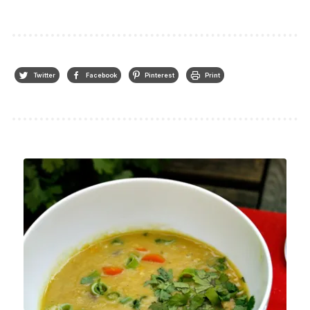
Twitter
Facebook
Pinterest
Print