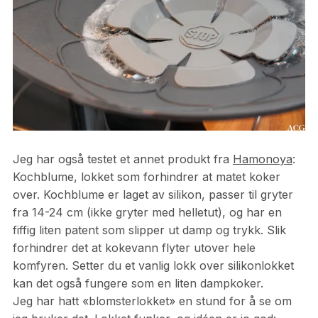
Jeg har også testet et annet produkt fra
Hamonoya
:
Kochblume, lokket som forhindrer at matet koker
over. Kochblume er laget av silikon, passer til gryter
fra 14-24 cm (ikke gryter med helletut), og har en
fiffig liten patent som slipper ut damp og trykk. Slik
forhindrer det at kokevann flyter utover hele
komfyren. Setter du et vanlig lokk over silikonlokket
kan det også fungere som en liten dampkoker.
Jeg har hatt «blomsterlokket» en stund for å se om