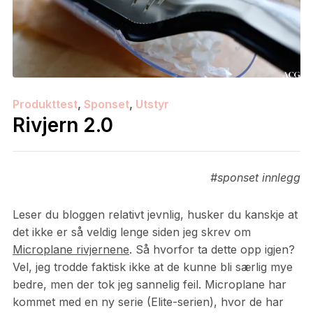
Produkttest
,
Sponset
,
Utstyr
Rivjern 2.0
#sponset innlegg
Leser du bloggen relativt jevnlig, husker du kanskje at
det ikke er så veldig lenge siden jeg skrev om
Microplane rivjernene
. Så hvorfor ta dette opp igjen?
Vel, jeg trodde faktisk ikke at de kunne bli særlig mye
bedre, men der tok jeg sannelig feil. Microplane har
kommet med en ny serie (Elite-serien), hvor de har