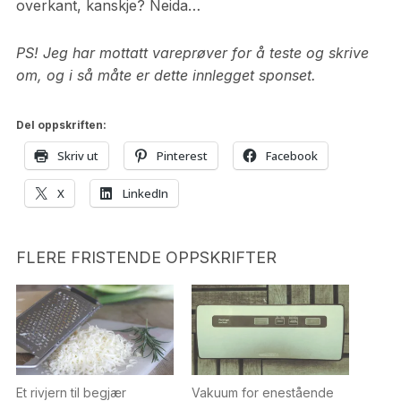
overkant, kanskje? Neida…
PS! Jeg har mottatt vareprøver for å teste og skrive
om, og i så måte er dette innlegget sponset.
Del oppskriften:
Skriv ut
Pinterest
Facebook
X
LinkedIn
FLERE FRISTENDE OPPSKRIFTER
Et rivjern til begjær
Vakuum for enestående