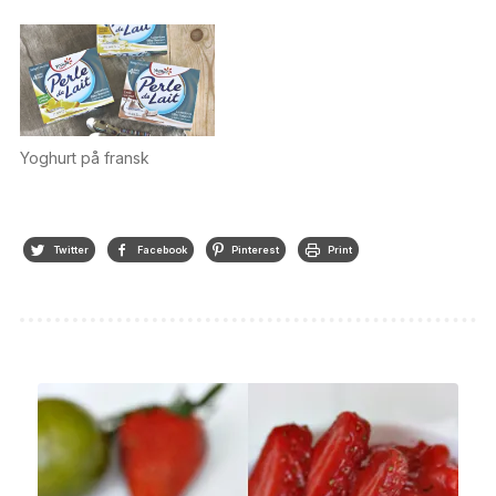
Yoghurt på fransk
Twitter
Facebook
Pinterest
Print