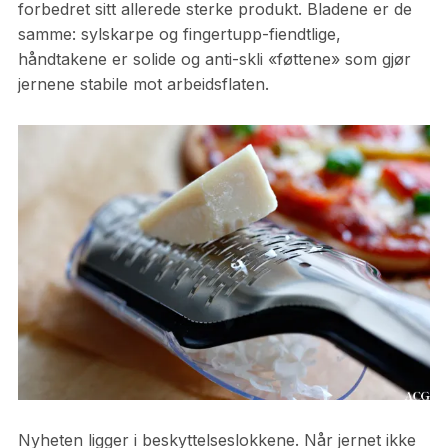
forbedret sitt allerede sterke produkt. Bladene er de
samme: sylskarpe og fingertupp-fiendtlige,
håndtakene er solide og anti-skli «føttene» som gjør
jernene stabile mot arbeidsflaten.
Nyheten ligger i beskyttelseslokkene. Når jernet ikke