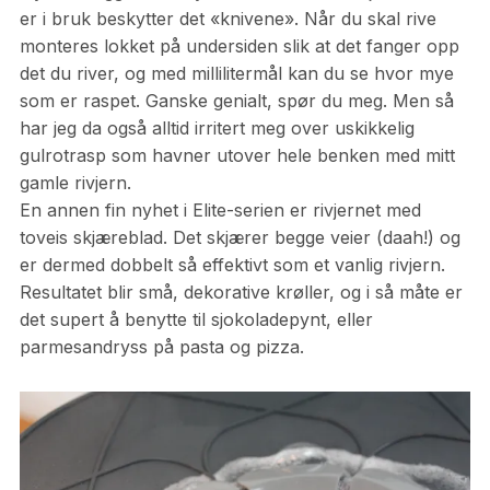
er i bruk beskytter det «knivene». Når du skal rive
monteres lokket på undersiden slik at det fanger opp
det du river, og med millilitermål kan du se hvor mye
som er raspet. Ganske genialt, spør du meg. Men så
har jeg da også alltid irritert meg over uskikkelig
gulrotrasp som havner utover hele benken med mitt
gamle rivjern.
En annen fin nyhet i Elite-serien er rivjernet med
toveis skjæreblad. Det skjærer begge veier (daah!) og
er dermed dobbelt så effektivt som et vanlig rivjern.
Resultatet blir små, dekorative krøller, og i så måte er
det supert å benytte til sjokoladepynt, eller
parmesandryss på pasta og pizza.