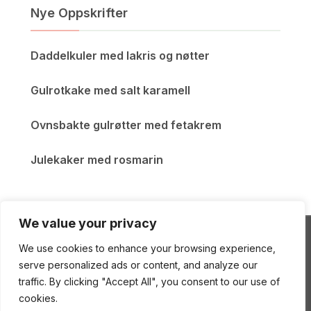
Nye Oppskrifter
Daddelkuler med lakris og nøtter
Gulrotkake med salt karamell
Ovnsbakte gulrøtter med fetakrem
Julekaker med rosmarin
We value your privacy
We use cookies to enhance your browsing experience,
ENEstående Mat
serve personalized ads or content, and analyze our
traffic. By clicking "Accept All", you consent to our use of
cookies.