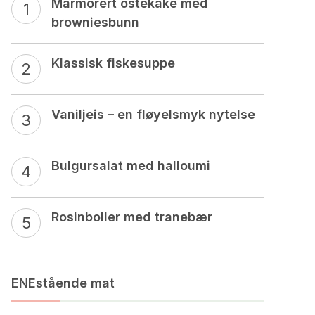
Marmorert ostekake med
browniesbunn
Klassisk fiskesuppe
Vaniljeis – en fløyelsmyk nytelse
Bulgursalat med halloumi
Rosinboller med tranebær
ENEstående mat