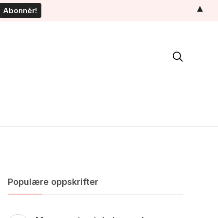
▲

Populære oppskrifter