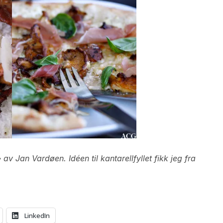
v Jan Vardøen. Idéen til kantarellfyllet fikk jeg fra
LinkedIn