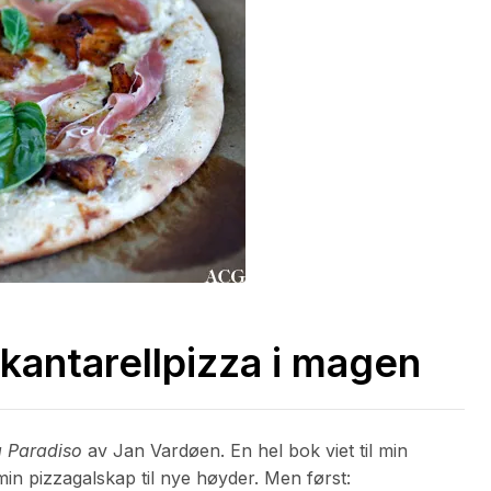
 kantarellpizza i magen
a Paradiso
av Jan Vardøen. En hel bok viet til min
min pizzagalskap til nye høyder. Men først: