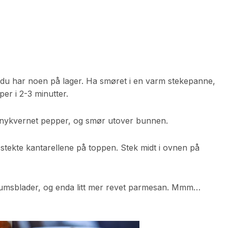
 du har noen på lager. Ha smøret i en varm stekepanne,
r i 2-3 minutter.
 nykvernet pepper, og smør utover bunnen.
 stekte kantarellene på toppen. Stek midt i ovnen på
ikumsblader, og enda litt mer revet parmesan. Mmm…