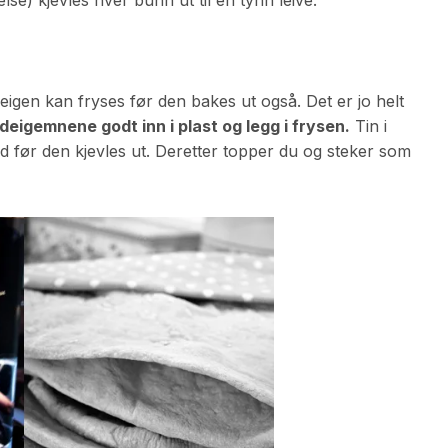
deigen kan fryses før den bakes ut også. Det er jo helt
deigemnene godt inn i plast og legg i frysen.
Tin i
id før den kjevles ut. Deretter topper du og steker som