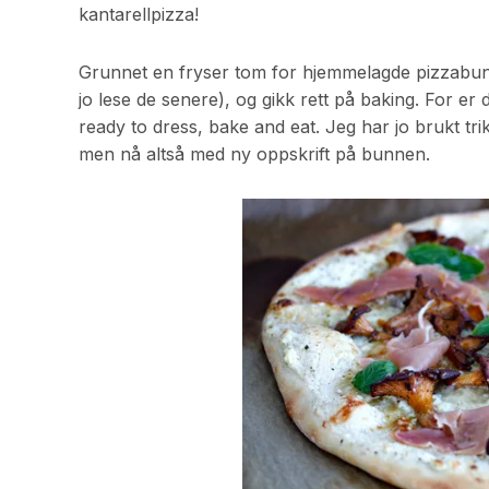
kantarellpizza!
Grunnet en fryser tom for hjemmelagde pizzabunn
jo lese de senere), og gikk rett på baking. For e
ready to dress, bake and eat. Jeg har jo brukt tri
men nå altså med ny oppskrift på bunnen.