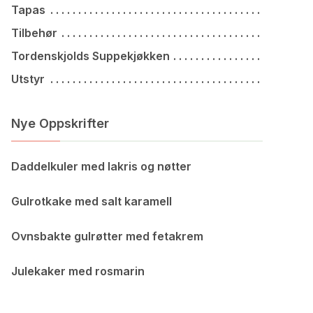
Tapas
Tilbehør
Tordenskjolds Suppekjøkken
Utstyr
Nye Oppskrifter
Daddelkuler med lakris og nøtter
Gulrotkake med salt karamell
Ovnsbakte gulrøtter med fetakrem
Julekaker med rosmarin