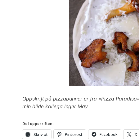
Oppskrift på pizzabunner er fra «Pizza Paradiso» a
min blide kollega Inger May.
Del oppskriften:
Skriv ut
Pinterest
Facebook
X