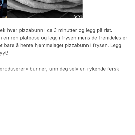
tek hver pizzabunn i ca 3 minutter og legg på rist.
i en ren platpose og legg i frysen mens de fremdeles er
 det bare å hente hjemmelaget pizzabunn i frysen. Legg
yyt!
eproduserer» bunner, unn deg selv en rykende fersk