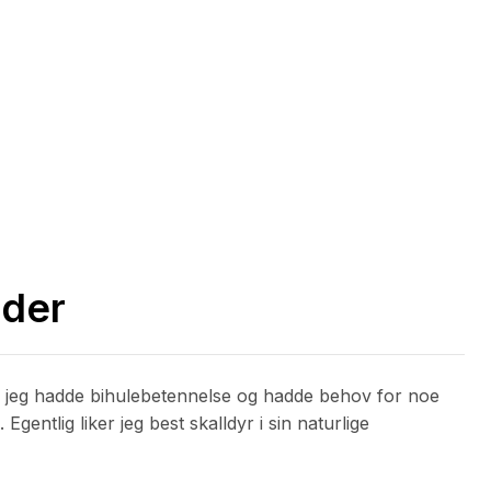
dder
a jeg hadde bihulebetennelse og hadde behov for noe
Egentlig liker jeg best skalldyr i sin naturlige