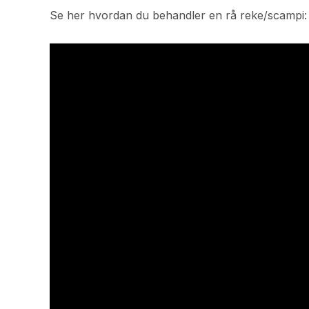
Se her hvordan du behandler en rå reke/scampi: