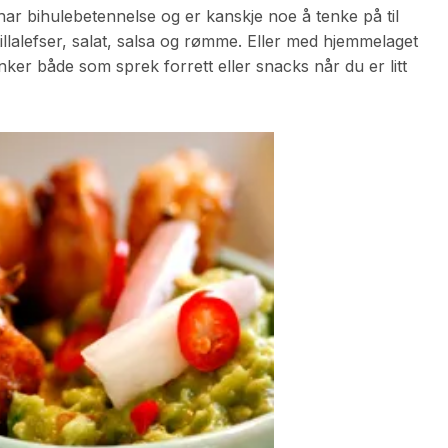
r bihulebetennelse og er kanskje noe å tenke på til
lalefser, salat, salsa og rømme. Eller med hjemmelaget
ker både som sprek forrett eller snacks når du er litt