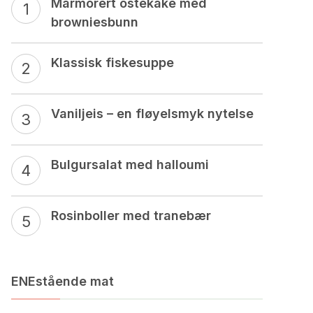
Marmorert ostekake med
browniesbunn
Klassisk fiskesuppe
Vaniljeis – en fløyelsmyk nytelse
Bulgursalat med halloumi
Rosinboller med tranebær
ENEstående mat