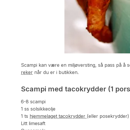
Scampi kan være en miljøversting, så pass på å s
reker
når du er i butikken.
Scampi med tacokrydder (1 pors
6-8 scampi
1 ss solsikkeolje
1 ts
hjemmelaget tacokrydder
(eller posekrydder)
Litt limesaft