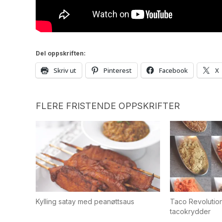
Del oppskriften:
Skriv ut
Pinterest
Facebook
X
FLERE FRISTENDE OPPSKRIFTER
Kylling satay med peanøttsaus
Taco Revolutio
tacokrydder