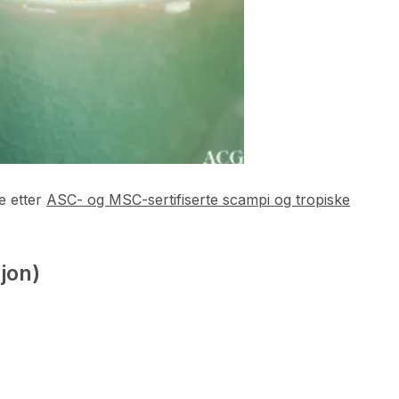
e etter
ASC- og MSC-sertifiserte scampi og tropiske
jon)