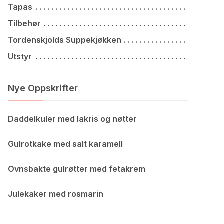
Tapas
Tilbehør
Tordenskjolds Suppekjøkken
Utstyr
Nye Oppskrifter
Daddelkuler med lakris og nøtter
Gulrotkake med salt karamell
Ovnsbakte gulrøtter med fetakrem
Julekaker med rosmarin