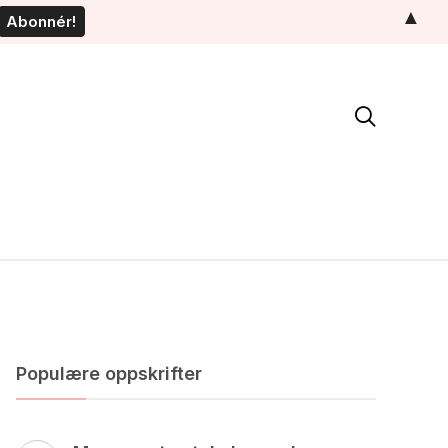
▲

Populære oppskrifter