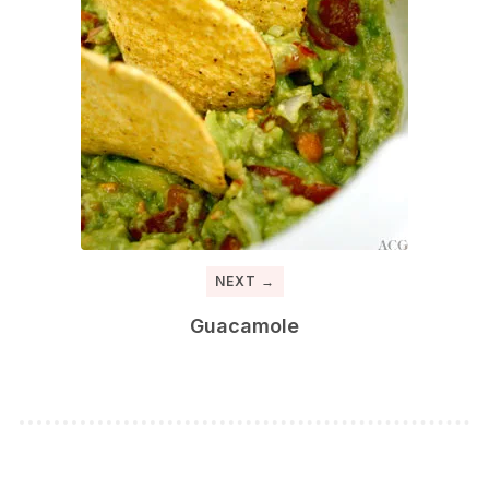
NEXT →
Guacamole