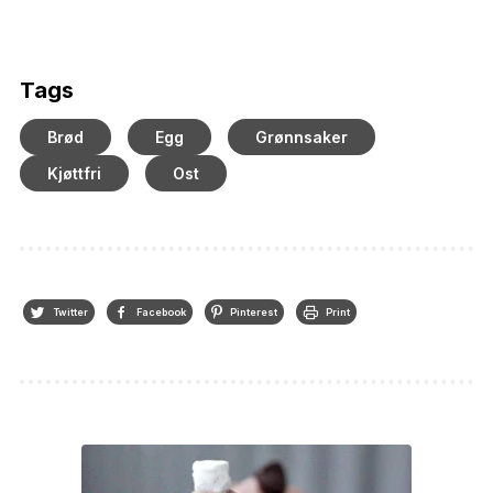
Tags
Brød
Egg
Grønnsaker
Kjøttfri
Ost
Twitter
Facebook
Pinterest
Print