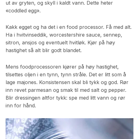
ut av gryten, og skyll i kaldt vann. Dette heter
«coddled egg».
Kakk egget og ha det i en food processor. Få med alt.
Ha i hvitvinseddik, worcestershire sauce, sennep,
sitron, ansjos og eventuelt hvitløk. Kjør på høy
hastighet så alt blir godt blandet.
Mens foodprocessoren kjører på høy hastighet,
tilsettes oljen i en tynn, tynn stråle. Det er litt som å
lage majones. Konsistensen skal bli tykk og god. Rør
inn revet parmesan og smak til med salt og pepper.
Blir dressingen altfor tykk: spe med litt vann og rør
inn for hånd.