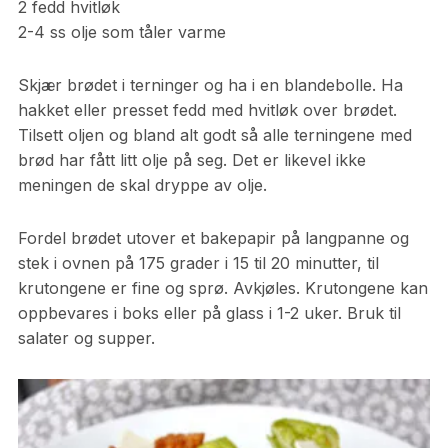
2 fedd hvitløk
2-4 ss olje som tåler varme
Skjær brødet i terninger og ha i en blandebolle. Ha
hakket eller presset fedd med hvitløk over brødet.
Tilsett oljen og bland alt godt så alle terningene med
brød har fått litt olje på seg. Det er likevel ikke
meningen de skal dryppe av olje.
Fordel brødet utover et bakepapir på langpanne og
stek i ovnen på 175 grader i 15 til 20 minutter, til
krutongene er fine og sprø. Avkjøles. Krutongene kan
oppbevares i boks eller på glass i 1-2 uker. Bruk til
salater og supper.