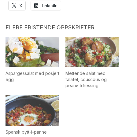
X
LinkedIn
FLERE FRISTENDE OPPSKRIFTER
Aspargessalat med posjert
Mettende salat med
egg
falafel, couscous og
peanøttdressing
Spansk pytt-i-panne