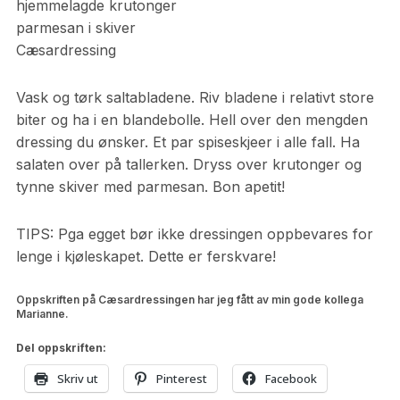
hjemmelagde krutonger
parmesan i skiver
Cæsardressing
Vask og tørk saltabladene. Riv bladene i relativt store
biter og ha i en blandebolle. Hell over den mengden
dressing du ønsker. Et par spiseskjeer i alle fall. Ha
salaten over på tallerken. Dryss over krutonger og
tynne skiver med parmesan. Bon apetit!
TIPS: Pga egget bør ikke dressingen oppbevares for
lenge i kjøleskapet. Dette er ferskvare!
Oppskriften på Cæsardressingen har jeg fått av min gode kollega
Marianne.
Del oppskriften:
Skriv ut
Pinterest
Facebook