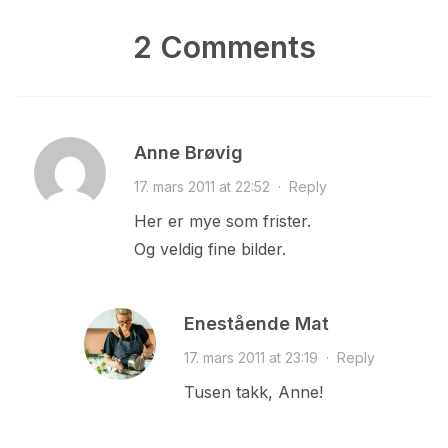
2 Comments
Anne Brøvig
17. mars 2011 at 22:52
·
Reply
Her er mye som frister.
Og veldig fine bilder.
Enestående Mat
17. mars 2011 at 23:19
·
Reply
Tusen takk, Anne!