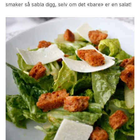
smaker så sabla digg, selv om det «bare» er en salat!