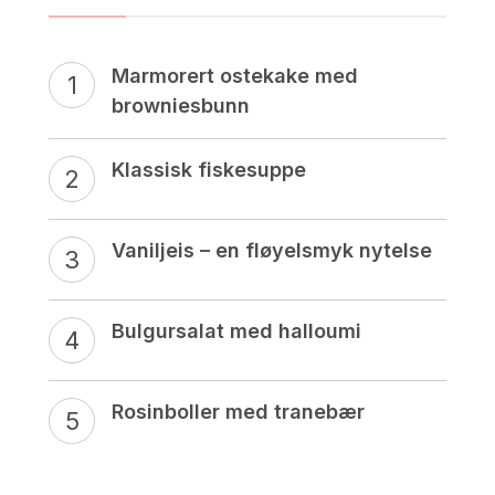
Marmorert ostekake med
browniesbunn
Klassisk fiskesuppe
Vaniljeis – en fløyelsmyk nytelse
Bulgursalat med halloumi
Rosinboller med tranebær