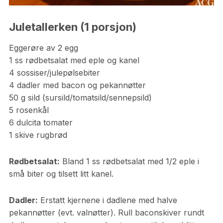
Juletallerken (1 porsjon)
Eggerøre av 2 egg
1 ss rødbetsalat med eple og kanel
4 sossiser/julepølsebiter
4 dadler med bacon og pekannøtter
50 g sild (sursild/tomatsild/sennepsild)
5 rosenkål
6 dulcita tomater
1 skive rugbrød
Rødbetsalat:
Bland 1 ss rødbetsalat med 1/2 eple i
små biter og tilsett litt kanel.
Dadler:
Erstatt kjernene i dadlene med halve
pekannøtter (evt. valnøtter). Rull baconskiver rundt