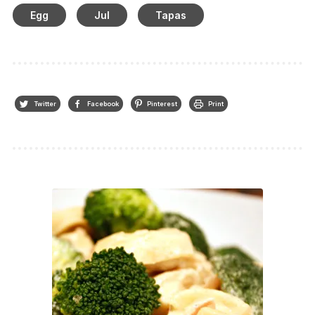
Egg
Jul
Tapas
Twitter
Facebook
Pinterest
Print