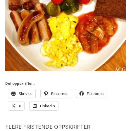
Del oppskriften:
Skriv ut
Pinterest
Facebook
X
LinkedIn
FLERE FRISTENDE OPPSKRIFTER