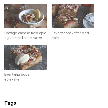
Cottage cheese med eple
Favorittoppskrifter med
og karamelliserte nøtter
eple
Eventyrlig gode
eplekaker
Tags