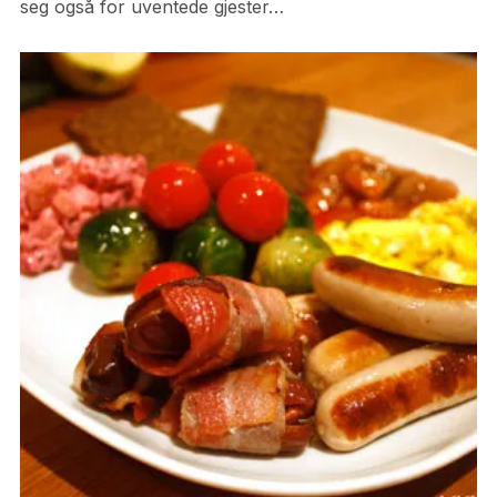
seg også for uventede gjester…