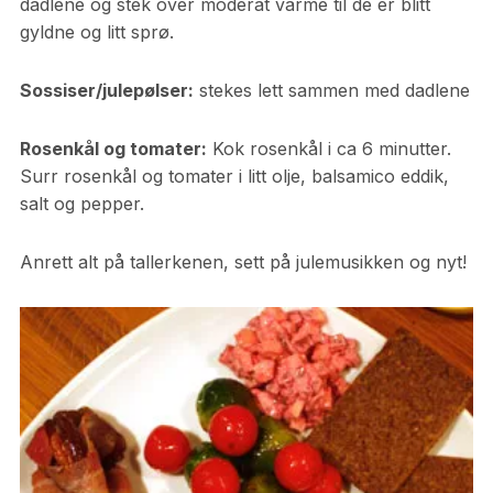
dadlene og stek over moderat varme til de er blitt
gyldne og litt sprø.
Sossiser/julepølser:
stekes lett sammen med dadlene
Rosenkål og tomater:
Kok rosenkål i ca 6 minutter.
Surr rosenkål og tomater i litt olje, balsamico eddik,
salt og pepper.
Anrett alt på tallerkenen, sett på julemusikken og nyt!