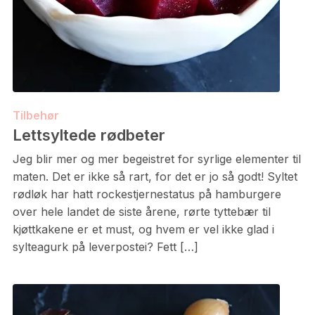
Tilbehør
Lettsyltede rødbeter
Jeg blir mer og mer begeistret for syrlige elementer til
maten. Det er ikke så rart, for det er jo så godt! Syltet
rødløk har hatt rockestjernestatus på hamburgere
over hele landet de siste årene, rørte tyttebær til
kjøttkakene er et must, og hvem er vel ikke glad i
sylteagurk på leverpostei? Fett […]