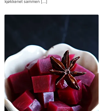
kjøkkenet sammen […]