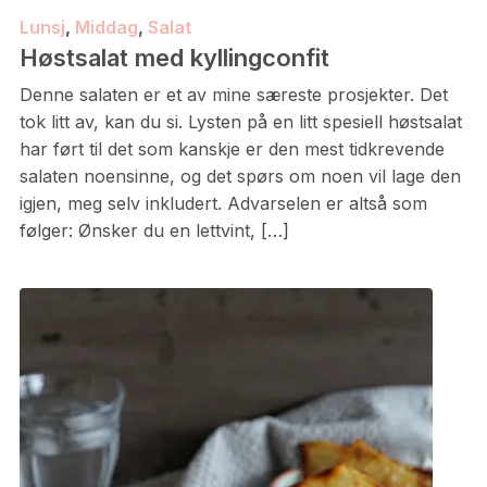
Lunsj
,
Middag
,
Salat
Høstsalat med kyllingconfit
Denne salaten er et av mine særeste prosjekter. Det
tok litt av, kan du si. Lysten på en litt spesiell høstsalat
har ført til det som kanskje er den mest tidkrevende
salaten noensinne, og det spørs om noen vil lage den
igjen, meg selv inkludert. Advarselen er altså som
følger: Ønsker du en lettvint, […]