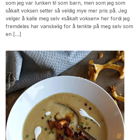
som jeg var lunken til som barn, men som jeg som
såkalt voksen setter så veldig mye mer pris på. Jeg
velger å kalle meg selv «såkalt voksen» her fordi jeg
fremdeles har vanskelig for å tenkte på meg selv som
en […]