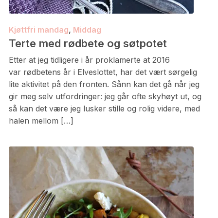
Kjøttfri mandag
,
Middag
Terte med rødbete og søtpotet
Etter at jeg tidligere i år proklamerte at 2016
var rødbetens år i Elveslottet, har det vært sørgelig
lite aktivitet på den fronten. Sånn kan det gå når jeg
gir meg selv utfordringer: jeg går ofte skyhøyt ut, og
så kan det være jeg lusker stille og rolig videre, med
halen mellom […]