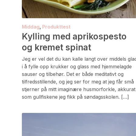
Middag
,
Produkttest
Kylling med aprikospesto
og kremet spinat
Jeg er vel det du kan kalle langt over middels gla
i å fylle opp krukker og glass med hjemmelagde
sauser og tilbehør. Det er både meditativt og
tilfredsstillende, og jeg ser for meg at jeg får små
stjerner på mitt imaginære husmorforkle, akkurat
som gullfiskene jeg fikk på søndagsskolen. […]