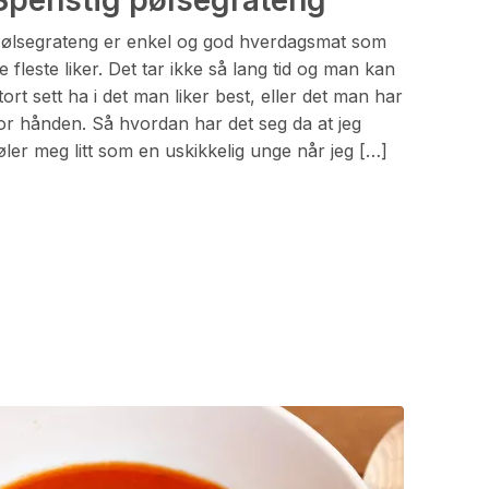
Spenstig pølsegrateng
ølsegrateng er enkel og god hverdagsmat som
e fleste liker. Det tar ikke så lang tid og man kan
tort sett ha i det man liker best, eller det man har
or hånden. Så hvordan har det seg da at jeg
øler meg litt som en uskikkelig unge når jeg […]