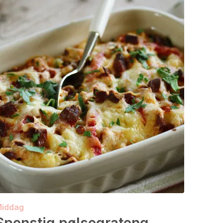
iddag