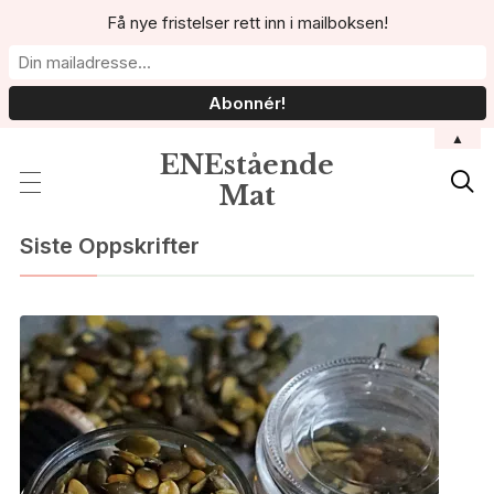
Få nye fristelser rett inn i mailboksen!
▲
ENEstående

Mat
Siste Oppskrifter