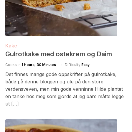
Kake
Gulrotkake med ostekrem og Daim
Cooks in
1 Hours, 30 Minutes
Difficulty
Easy
Det finnes mange gode oppskrifter på gulrotkake,
både på denne bloggen og ute på den store
verdensveven, men min gode venninne Hilde plantet
en tanke hos meg som gjorde at jeg bare måtte legge
ut […]