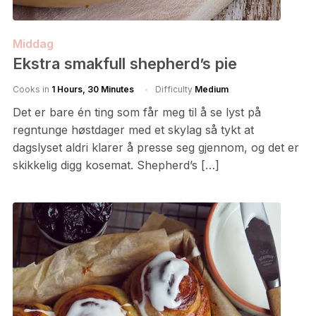
Middag
Ekstra smakfull shepherd’s pie
Cooks in
1 Hours, 30 Minutes
Difficulty
Medium
Det er bare én ting som får meg til å se lyst på
regntunge høstdager med et skylag så tykt at
dagslyset aldri klarer å presse seg gjennom, og det er
skikkelig digg kosemat. Shepherd’s […]