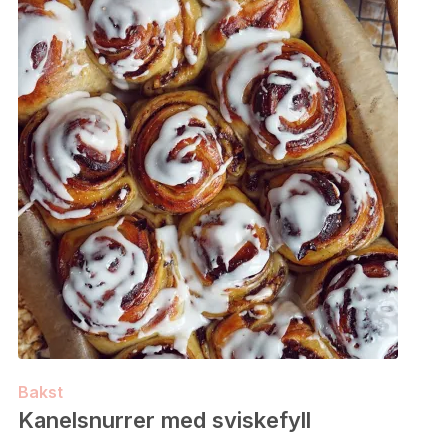
Bakst
Kanelsnurrer med sviskefyll