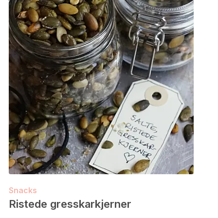
Snacks
Ristede gresskarkjerner