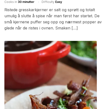
Cooks in
30 minutter
Difficulty
Easy
Ristede gresskarkjerner er salt og sprøtt og totalt
umulig å slutte å spise når man først har startet. De
små kjernene puffer seg opp og nærmest popper av
glede når de ristes i ovnen. Smaken […]