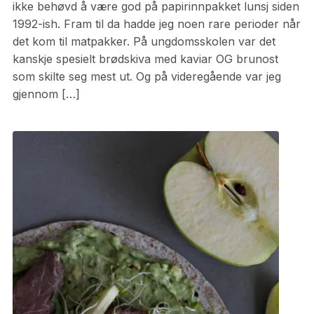
ikke behøvd å være god på papirinnpakket lunsj siden
1992-ish. Fram til da hadde jeg noen rare perioder når
det kom til matpakker. På ungdomsskolen var det
kanskje spesielt brødskiva med kaviar OG brunost
som skilte seg mest ut. Og på videregående var jeg
gjennom […]