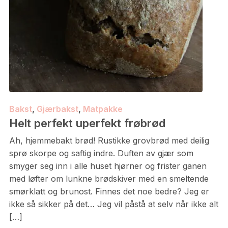
Bakst
,
Gjærbakst
,
Matpakke
Helt perfekt uperfekt frøbrød
Ah, hjemmebakt brød! Rustikke grovbrød med deilig
sprø skorpe og saftig indre. Duften av gjær som
smyger seg inn i alle huset hjørner og frister ganen
med løfter om lunkne brødskiver med en smeltende
smørklatt og brunost. Finnes det noe bedre? Jeg er
ikke så sikker på det… Jeg vil påstå at selv når ikke alt
[…]