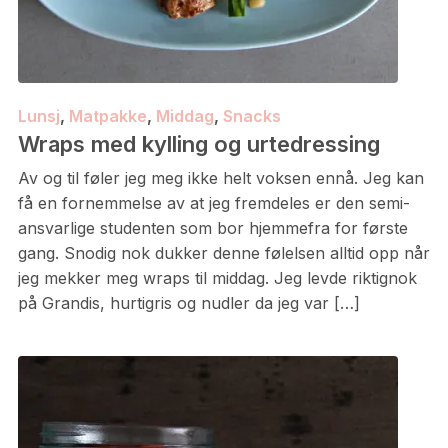
Lunsj
,
Matpakke
,
Middag
,
Snacks
Wraps med kylling og urtedressing
Av og til føler jeg meg ikke helt voksen ennå. Jeg kan
få en fornemmelse av at jeg fremdeles er den semi-
ansvarlige studenten som bor hjemmefra for første
gang. Snodig nok dukker denne følelsen alltid opp når
jeg mekker meg wraps til middag. Jeg levde riktignok
på Grandis, hurtigris og nudler da jeg var […]