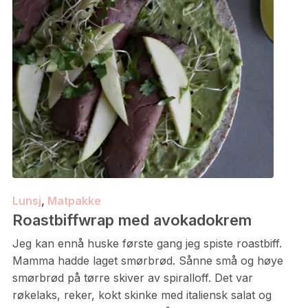
Lunsj
,
Matpakke
Roastbiffwrap med avokadokrem
Jeg kan ennå huske første gang jeg spiste roastbiff.
Mamma hadde laget smørbrød. Sånne små og høye
smørbrød på tørre skiver av spiralloff. Det var
røkelaks, reker, kokt skinke med italiensk salat og