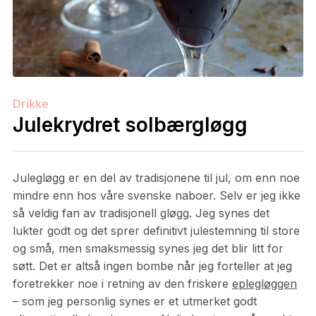
Drikke
Julekrydret solbærgløgg
Julegløgg er en del av tradisjonene til jul, om enn noe
mindre enn hos våre svenske naboer. Selv er jeg ikke
så veldig fan av tradisjonell gløgg. Jeg synes det
lukter godt og det sprer definitivt julestemning til store
og små, men smaksmessig synes jeg det blir litt for
søtt. Det er altså ingen bombe når jeg forteller at jeg
foretrekker noe i retning av den friskere
eplegløggen
– som jeg personlig synes er et utmerket godt