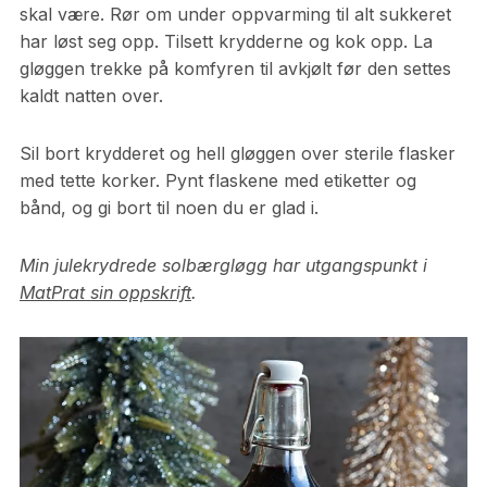
skal være. Rør om under oppvarming til alt sukkeret
har løst seg opp. Tilsett krydderne og kok opp. La
gløggen trekke på komfyren til avkjølt før den settes
kaldt natten over.
Sil bort krydderet og hell gløggen over sterile flasker
med tette korker. Pynt flaskene med etiketter og
bånd, og gi bort til noen du er glad i.
Min julekrydrede solbærgløgg har utgangspunkt i
MatPrat sin oppskrift
.