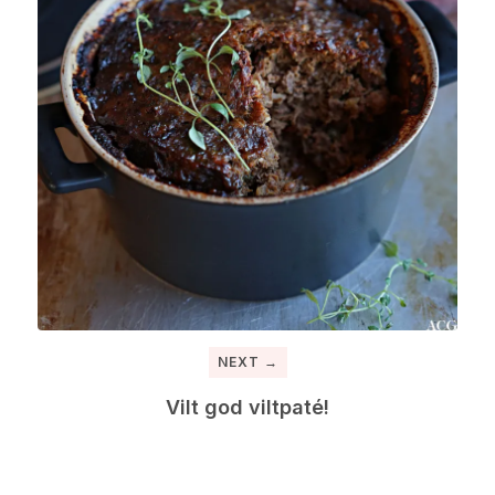
NEXT →
Vilt god viltpaté!