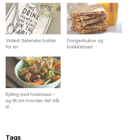
Vintest: Italienske bobler
Dongeribukse og
for én
knekkebrød
Kylling med hoisinsaus –
og litt om hvordan det står
til…
Tags