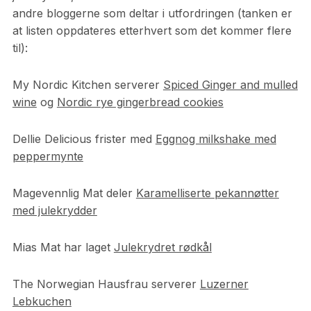
andre bloggerne som deltar i utfordringen (tanken er
at listen oppdateres etterhvert som det kommer flere
til):
My Nordic Kitchen serverer
Spiced Ginger and mulled
wine
og
Nordic rye gingerbread cookies
Dellie Delicious frister med
Eggnog milkshake med
peppermynte
Magevennlig Mat deler
Karamelliserte pekannøtter
med julekrydder
Mias Mat har laget
Julekrydret rødkål
The Norwegian Hausfrau serverer
Luzerner
Lebkuchen