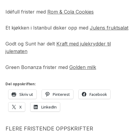
Idéfull frister med
Rom & Cola Cookies
Et kjøkken i Istanbul disker opp med
Julens fruktsalat
Godt og Sunt har delt
Kraft med julekrydder til
julematen
Green Bonanza frister med
Golden milk
Del oppskriften:
Skriv ut
Pinterest
Facebook
X
LinkedIn
FLERE FRISTENDE OPPSKRIFTER