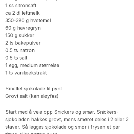
1 ss sitronsaft
ca 2 dl lettmelk
350-380 g hvetemel
60 g havregryn
150 g sukker
2 ts bakepulver
0,5 ts natron
0,5 ts salt
1 egg, medium størrelse
1 ts vaniljeekstrakt
Smeltet sjokolade til pynt
Grovt salt (kan sløyfes)
Start med å veie opp Snickers og smør. Snickers-
sjokoladen hakkes grovt, mens smøret deles i 2 eller 3
staver. Så legges sjokolade og smør i frysen et par