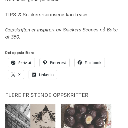
TIPS 2: Snickers-sconsene kan fryses.
Oppskriften er inspirert av
Snickers Scones på Bake
at 350.
Del oppskriften:
Skriv ut
Pinterest
Facebook
X
LinkedIn
FLERE FRISTENDE OPPSKRIFTER