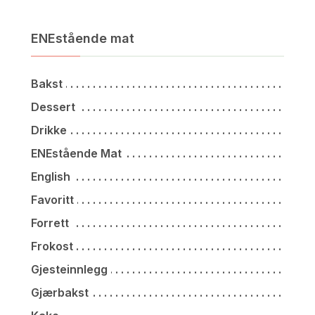
ENEstående mat
Bakst
Dessert
Drikke
ENEstående Mat
English
Favoritt
Forrett
Frokost
Gjesteinnlegg
Gjærbakst