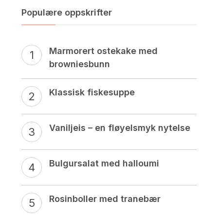
Populære oppskrifter
Marmorert ostekake med
browniesbunn
Klassisk fiskesuppe
Vaniljeis – en fløyelsmyk nytelse
Bulgursalat med halloumi
Rosinboller med tranebær