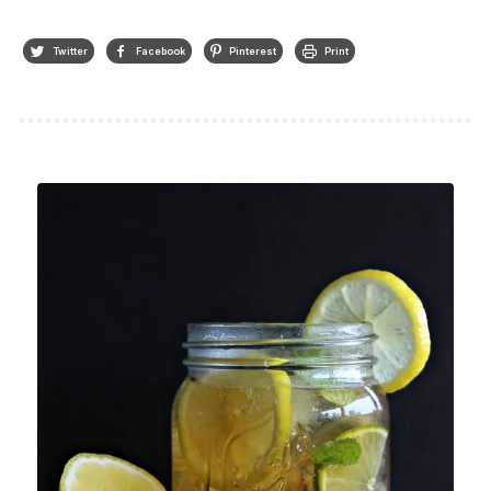
Twitter
Facebook
Pinterest
Print