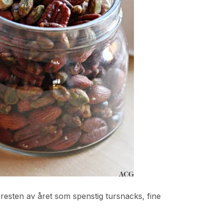
esten av året som spenstig tursnacks, fine