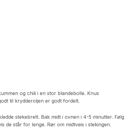
kummen og chili i en stor blandebolle. Knus
odt til krydderoljen er godt fordelt.
ledde stekebrett. Bak midt i ovnen i 4-5 minutter. Følg
is de står for lenge. Rør om midtveis i stekingen.