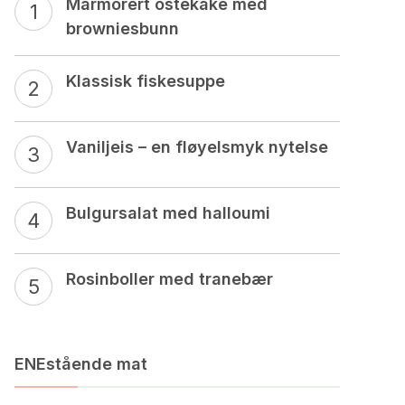
Marmorert ostekake med
browniesbunn
Klassisk fiskesuppe
Vaniljeis – en fløyelsmyk nytelse
Bulgursalat med halloumi
Rosinboller med tranebær
ENEstående mat