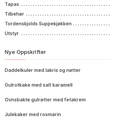
Tapas
Tilbehør
Tordenskjolds Suppekjøkken
Utstyr
Nye Oppskrifter
Daddelkuler med lakris og nøtter
Gulrotkake med salt karamell
Ovnsbakte gulrøtter med fetakrem
Julekaker med rosmarin