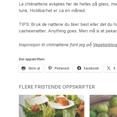
La chilinøttene avkjøles før de helles på glass, 
lunk. Holdbarhet er ca en måned.
TIPS: Bruk de nøttene du liker best eller det du ha
cashewnøtter. Anything goes. Men må si at pekann
Inspirasjon til chilinøttene fant jeg på
Vegetarblo
Del oppskriften:
Skriv ut
Pinterest
Facebook
X
FLERE FRISTENDE OPPSKRIFTER