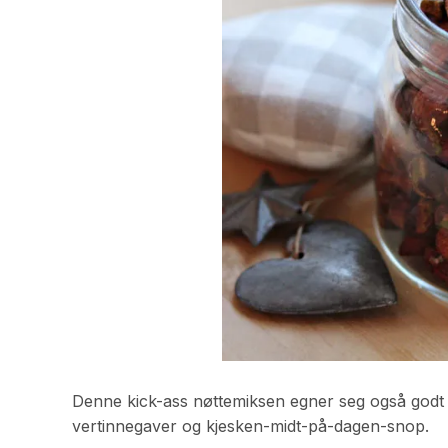
Denne kick-ass nøttemiksen egner seg også godt r
vertinnegaver og kjesken-midt-på-dagen-snop.