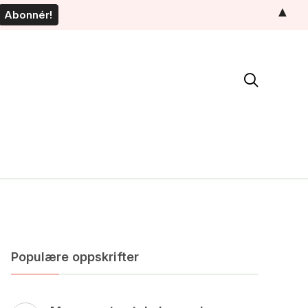
▲

Populære oppskrifter